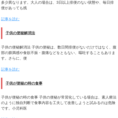
多少異なります。大人の場合は、3日以上排便のない状態や、毎日排
便があっても残
記事を読む
子供の便秘解消法
子供の便秘解消法 子供の便秘は、数日間排便がないだけではなく、腹
部の膨満感や食欲不振・腹痛などをともない、嘔吐することもありま
す。さらに、便
記事を読む
子供が便秘の時の食事
子供が便秘の時の食事 子供の便秘が常習化している場合は、素人療法
のように独自判断で食事内容を工夫して改善しようと試みるのは危険
です。小児科医