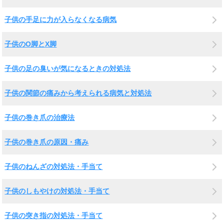
子供の手足に力が入らなくなる病気
子供のO脚とX脚
子供の足の臭いが気になるときの対処法
子供の関節の痛みから考えられる病気と対処法
子供の巻き爪の治療法
子供の巻き爪の原因・痛み
子供のねんざの対処法・手当て
子供のしもやけの対処法・手当て
子供の突き指の対処法・手当て