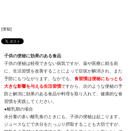
[
便秘
]
子供の便秘に効果のある食品
子供の便秘は軽視できない病気ですが、薬や医療に頼る前
に、生活習慣を改善することによって症状が解消され、また
予防にもつながります。なかでも、
食習慣は便秘にもっとも
大きな影響を与える生活習慣
ですから、次のような便秘の予
防と解消に効果のある食品や料理を取り入れて、健康的な食
習慣を実践してください。
●離乳期の場合
水分量の多い離乳食のときにも、子供の便秘は起こります。
ジュースなどで水分をたっぷり摂取することも大切ですが、