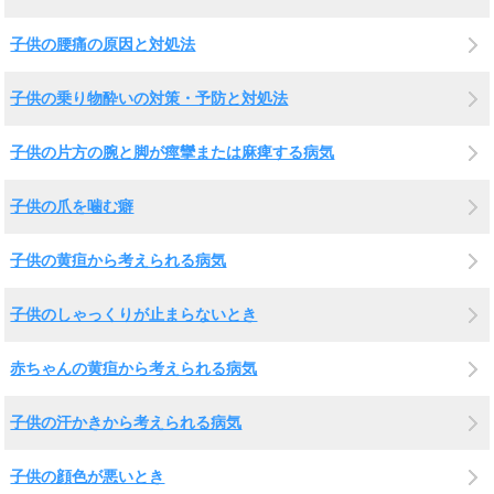
子供の腰痛の原因と対処法
子供の乗り物酔いの対策・予防と対処法
子供の片方の腕と脚が痙攣または麻痺する病気
子供の爪を噛む癖
子供の黄疸から考えられる病気
子供のしゃっくりが止まらないとき
赤ちゃんの黄疸から考えられる病気
子供の汗かきから考えられる病気
子供の顔色が悪いとき