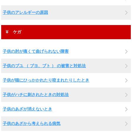
子供のアレルギーの原因
ケガ
子供の肘が痛くて曲げられない障害
子供のブユ （ ブヨ、ブト ） の被害と対処法
子供が猫にひっかかれたり咬まれたりしたとき
子供がハチに刺されたときの対処法
子供のあざが消えないとき
子供のあざから考えられる病気