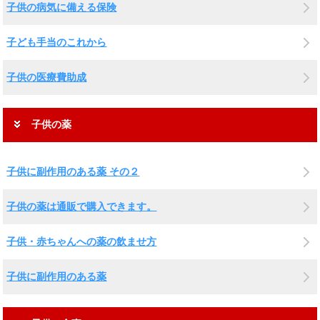
子供の病気に備える保険
子ども手当のこれから
子供の医療費助成
子供の薬
子供に副作用のある薬 その２
子供の薬は通販で購入できます。
子供・赤ちゃんへの薬の飲ませ方
子供に副作用のある薬