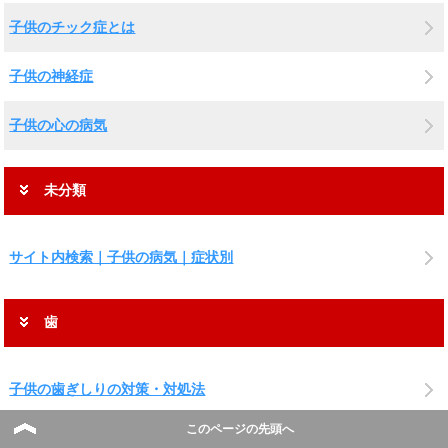
子供のチック症とは
子供の神経症
子供の心の病気
未分類
サイト内検索｜子供の病気｜症状別
歯
子供の歯ぎしりの対策・対処法
このページの先頭へ
子供の歯が生えないとき