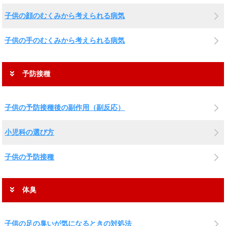
子供の顔のむくみから考えられる病気
子供の手のむくみから考えられる病気
予防接種
子供の予防接種後の副作用（副反応）
小児科の選び方
子供の予防接種
体臭
子供の足の臭いが気になるときの対処法