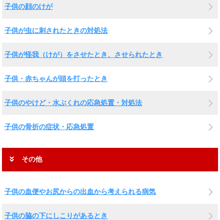
子供の顔のけが
子供が虫に刺されたときの対処法
子供が怪我（けが）をさせたとき、させられたとき
子供・赤ちゃんが頭を打ったとき
子供のやけど・水ぶくれの応急処置・対処法
子供の骨折の症状・応急処置
その他
子供の血便やお尻からの出血から考えられる病気
子供の脇の下にしこりがあるとき