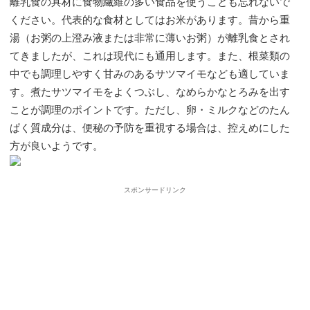
離乳食の具材に食物繊維の多い食品を使うことも忘れないで
ください。代表的な食材としてはお米があります。昔から重
湯（お粥の上澄み液または非常に薄いお粥）が離乳食とされ
てきましたが、これは現代にも通用します。また、根菜類の
中でも調理しやすく甘みのあるサツマイモなども適していま
す。煮たサツマイモをよくつぶし、なめらかなとろみを出す
ことが調理のポイントです。ただし、卵・ミルクなどのたん
ぱく質成分は、便秘の予防を重視する場合は、控えめにした
方が良いようです。
スポンサードリンク