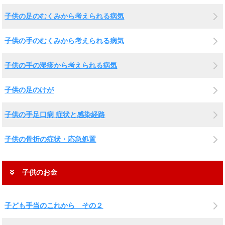
子供の足のむくみから考えられる病気
子供の手のむくみから考えられる病気
子供の手の湿疹から考えられる病気
子供の足のけが
子供の手足口病 症状と感染経路
子供の骨折の症状・応急処置
子供のお金
子ども手当のこれから その２