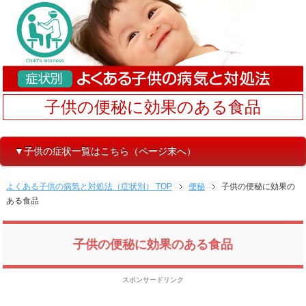
子供の便秘に効果のある食品
▼子供の症状一覧はこちら（ページ末へ）
よくある子供の病気と対処法（症状別） TOP
便秘
子供の便秘に効果の
ある食品
子供の便秘に効果のある食品
スポンサードリンク