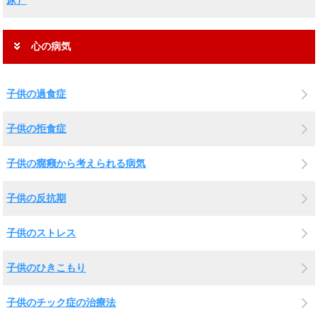
心の病気
子供の過食症
子供の拒食症
子供の癇癪から考えられる病気
子供の反抗期
子供のストレス
子供のひきこもり
子供のチック症の治療法