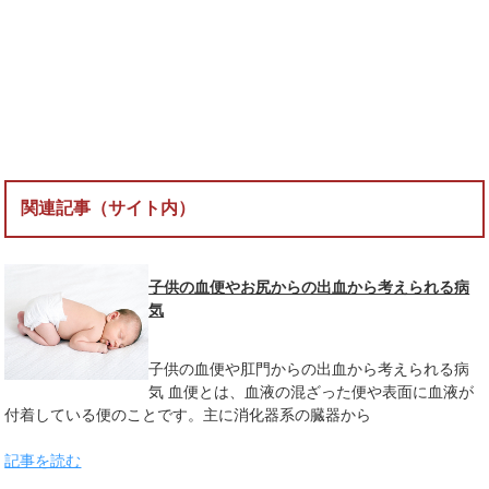
関連記事（サイト内）
子供の血便やお尻からの出血から考えられる病
気
子供の血便や肛門からの出血から考えられる病
気 血便とは、血液の混ざった便や表面に血液が
付着している便のことです。主に消化器系の臓器から
記事を読む