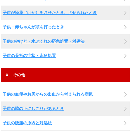
子供が怪我（けが）をさせたとき、させられたとき
子供・赤ちゃんが頭を打ったとき
子供のやけど・水ぶくれの応急処置・対処法
子供の骨折の症状・応急処置
その他
子供の血便やお尻からの出血から考えられる病気
子供の脇の下にしこりがあるとき
子供の腰痛の原因と対処法