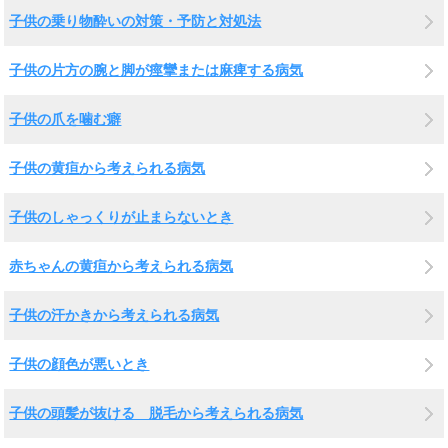
子供の乗り物酔いの対策・予防と対処法
子供の片方の腕と脚が痙攣または麻痺する病気
子供の爪を噛む癖
子供の黄疸から考えられる病気
子供のしゃっくりが止まらないとき
赤ちゃんの黄疸から考えられる病気
子供の汗かきから考えられる病気
子供の顔色が悪いとき
子供の頭髪が抜ける 脱毛から考えられる病気