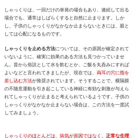
しゃっくりは、一回だけの単発の場合もあり、連続して出る
場合でも、通常はしばらくすると自然に止まります。しか
し、子供のしゃっくりがなかなか止まらないときには、親と
しては心配になるものです。
しゃっくりを止める方法
については、その原因が確定されて
いないように、確実に効果のある方法も見つかっていませ
ん。昔から俗説として水を飲むとか、ご飯を丸呑みにすれば
よいなどと言われてきましたが、現在では、
両耳の穴に指を
差し込む方法
が推奨されています。そうすることで、横隔膜
の不随意運動を引き起こしている神経に有効な刺激が与えら
れてしゃっくりが止まると考えられているようです。子供の
しゃっくりがなかなか止まらない場合は、この方法を一度試
してみましょう。
・
しゃっくりのほとんどは、病気が原因ではなく、
正常な生理