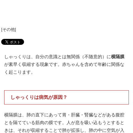
[
その他
]
しゃっくりは、自分の意識とは無関係（不随意的）に
横隔膜
が素早く収縮する現象です。赤ちゃんを含めて年齢に関係な
く起こります。
・
しゃっくりは病気が原因？
横隔膜は、肺の直下にあって胃・肝臓・腎臓などがある腹腔
とを隔てている筋肉の膜です。人が息を吸い込もうとすると
きは、それが収縮することで肺が拡張し、肺の中に空気が入