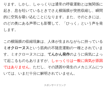
ります。しかし、しゃっくりは通常の呼吸運動とは無関係に
起き、息を吐いているときでさえ横隔膜が突然収縮し、瞬間
的に空気を吸い込むことになります。また、そのときには、
のどの奥にある声帯にも影響して、「ひっく」という声を発
します。
この横隔膜の収縮現象は、人体が生まれながらに持っている
ミオクローヌス
という筋肉の不随意運動の一種とされていま
す。ミオクローヌスには、
てんかん発作
のように病気によっ
て起こるものもありますが、
しゃっくりは一般に病気が原因
ではありません。
ただし、その誘因や発生のメカニズムにつ
いては、いまだ十分に解明されていません。
スポンサードリンク