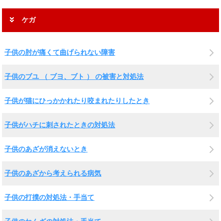
ケガ
子供の肘が痛くて曲げられない障害
子供のブユ （ ブヨ、ブト ） の被害と対処法
子供が猫にひっかかれたり咬まれたりしたとき
子供がハチに刺されたときの対処法
子供のあざが消えないとき
子供のあざから考えられる病気
子供の打撲の対処法・手当て