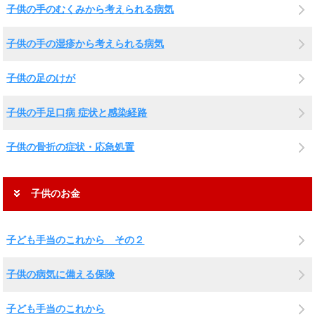
子供の手のむくみから考えられる病気
子供の手の湿疹から考えられる病気
子供の足のけが
子供の手足口病 症状と感染経路
子供の骨折の症状・応急処置
子供のお金
子ども手当のこれから その２
子供の病気に備える保険
子ども手当のこれから