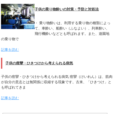
子供の乗り物酔いの対策・予防と対処法
・ 乗り物酔いは、利用する乗り物の種類によっ
て、車酔い、船酔い（ふなよい）、列車酔い、
飛行機酔いなどとも呼ばれます。また、遊園地
の乗り物で
記事を読む
子供の痙攣・ひきつけから考えられる病気
子供の痙攣・ひきつけから考えられる病気 痙攣（けいれん）は、筋肉
が自分の意志とは無関係に収縮する現象です。古来、「ひきつけ」と
も呼ばれてきま
記事を読む