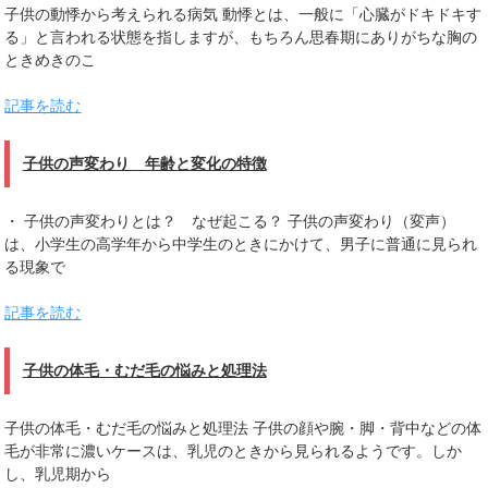
子供の動悸から考えられる病気 動悸とは、一般に「心臓がドキドキす
る」と言われる状態を指しますが、もちろん思春期にありがちな胸の
ときめきのこ
記事を読む
子供の声変わり 年齢と変化の特徴
・ 子供の声変わりとは？ なぜ起こる？ 子供の声変わり（変声）
は、小学生の高学年から中学生のときにかけて、男子に普通に見られ
る現象で
記事を読む
子供の体毛・むだ毛の悩みと処理法
子供の体毛・むだ毛の悩みと処理法 子供の顔や腕・脚・背中などの体
毛が非常に濃いケースは、乳児のときから見られるようです。しか
し、乳児期から