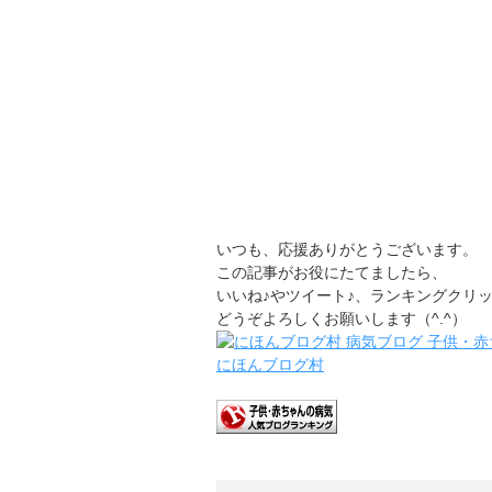
いつも、応援ありがとうございます。
この記事がお役にたてましたら、
いいね♪やツイート♪、ランキングクリ
どうぞよろしくお願いします（^.^）
にほんブログ村