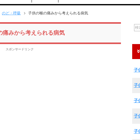
のど・呼吸
子供の喉の痛みから考えられる病気
の痛みから考えられる病気
スポンサードリンク
子
子
子
子
子