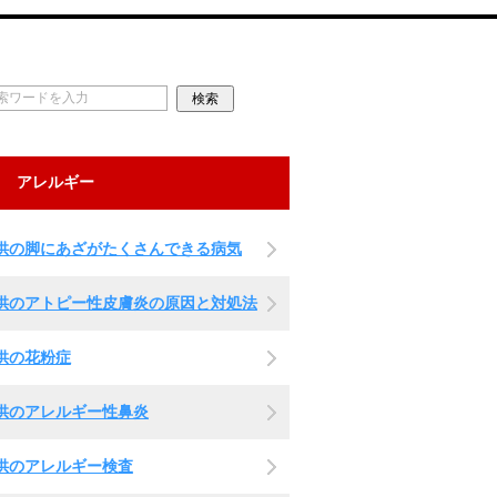
アレルギー
供の脚にあざがたくさんできる病気
供のアトピー性皮膚炎の原因と対処法
供の花粉症
供のアレルギー性鼻炎
供のアレルギー検査