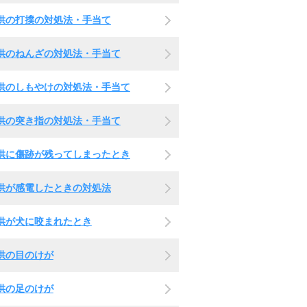
供の打撲の対処法・手当て
供のねんざの対処法・手当て
供のしもやけの対処法・手当て
供の突き指の対処法・手当て
供に傷跡が残ってしまったとき
供が感電したときの対処法
供が犬に咬まれたとき
供の目のけが
供の足のけが