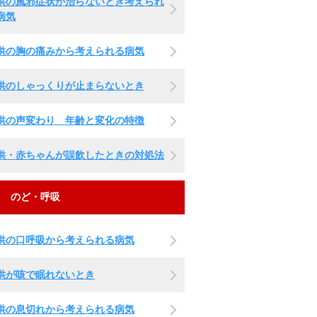
供の風邪症状が治らないとき考えられ
病気
供の胸の痛みから考えられる病気
供のしゃっくりが止まらないとき
供の声変わり 年齢と変化の特徴
供・赤ちゃんが誤飲したときの対処法
のど・呼吸
供の口呼吸から考えられる病気
供が咳で眠れないとき
供の息切れから考えられる病気