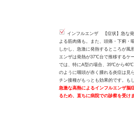
インフルエンザ 【症状】急な
よる筋肉痛も。また、頭痛・下痢・
しかし、急激に発熱するところが風邪
エンザは発熱が37℃台で推移するケ
では、特にA型の場合、39℃から4
のように咽頭が赤く腫れる炎症は見
チン接種がもっとも効果的です。も
急激な高熱によるインフルエンザ脳
るため、直ちに病院での診察を受け