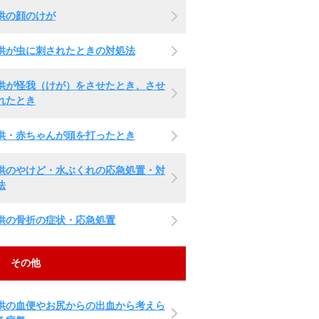
供の顔のけが
供が虫に刺されたときの対処法
供が怪我（けが）をさせたとき、させ
れたとき
供・赤ちゃんが頭を打ったとき
供のやけど・水ぶくれの応急処置・対
法
供の骨折の症状・応急処置
その他
供の血便やお尻からの出血から考えら