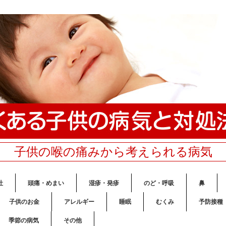
子供の喉の痛みから考えられる病気
吐
頭痛・めまい
湿疹・発疹
のど・呼吸
鼻
子供のお金
アレルギー
睡眠
むくみ
予防接種
季節の病気
その他