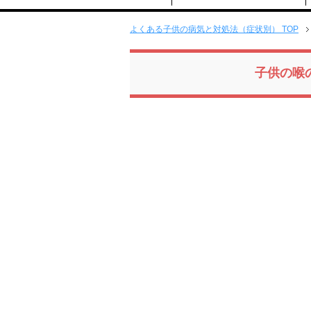
よくある子供の病気と対処法（症状別） TOP
子供の喉