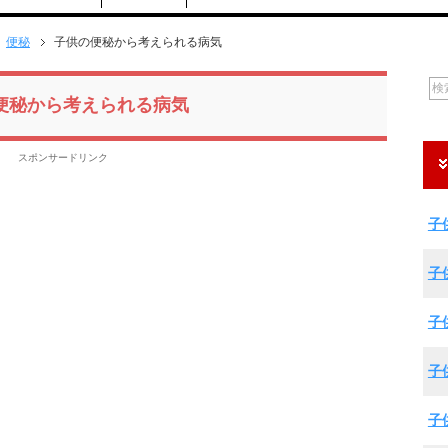
便秘
子供の便秘から考えられる病気
便秘から考えられる病気
スポンサードリンク
子
子
子
子
子