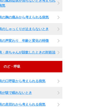
供の風邪症状が治らないとき考えられ
病気
供の胸の痛みから考えられる病気
供のしゃっくりが止まらないとき
供の声変わり 年齢と変化の特徴
供・赤ちゃんが誤飲したときの対処法
のど・呼吸
供の口呼吸から考えられる病気
供が咳で眠れないとき
供の息切れから考えられる病気