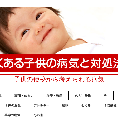
子供の便秘から考えられる病気
吐
頭痛・めまい
湿疹・発疹
のど・呼吸
鼻
子供のお金
アレルギー
睡眠
むくみ
予防接種
季節の病気
その他