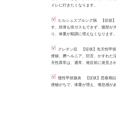
イレに行きたくなります。
ヒルシュスプルング病 【症状
す。排泄も排ガスもできず、腹部が
り、体重が順調に増えなくなります
クレチン症 【症状】先天性甲
便秘、臍ヘルニア、巨舌、かすれた
天性異常は、通常、発症前に発見さ
慢性甲状腺炎 【症状】思春期
便秘がちで、体重が増え、倦怠感が