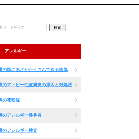
アレルギー
供の脚にあざがたくさんできる病気
供のアトピー性皮膚炎の原因と対処法
供の花粉症
供のアレルギー性鼻炎
供のアレルギー検査