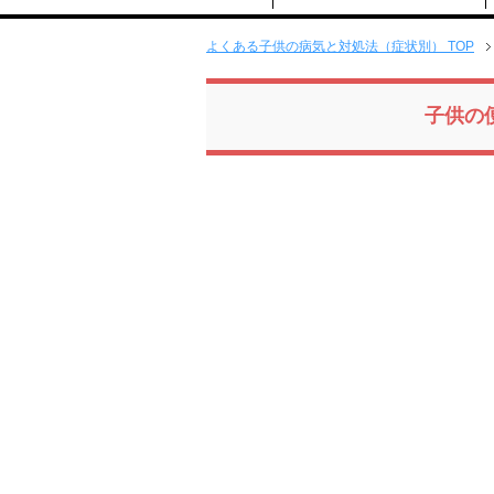
よくある子供の病気と対処法（症状別） TOP
子供の