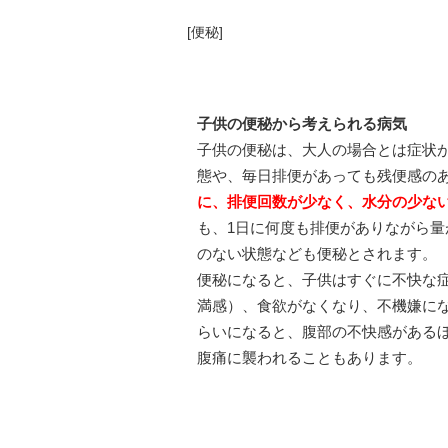
[
便秘
]
子供の便秘から考えられる病気
子供の便秘は、大人の場合とは症状
態や、毎日排便があっても残便感の
に、排便回数が少なく、水分の少な
も、1日に何度も排便がありながら
のない状態なども便秘とされます。
便秘になると、子供はすぐに不快な
満感）、食欲がなくなり、不機嫌に
らいになると、腹部の不快感がある
腹痛に襲われることもあります。