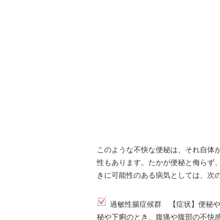
このような不快な便秘は、それ自体
性もあります。たかが便秘と侮らず
きに可能性のある病気としては、次
過敏性腸症候群 【症状】便秘
秘や下痢のとき、腹痛や腹部の不快