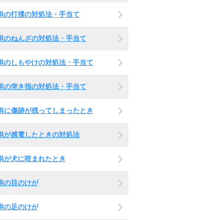
供の打撲の対処法・手当て
供のねんざの対処法・手当て
供のしもやけの対処法・手当て
供の突き指の対処法・手当て
供に傷跡が残ってしまったとき
供が感電したときの対処法
供が犬に咬まれたとき
供の目のけが
供の足のけが