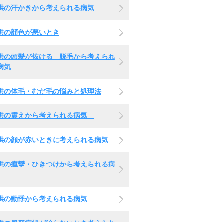
供の汗かきから考えられる病気
供の顔色が悪いとき
供の頭髪が抜ける 脱毛から考えられ
病気
供の体毛・むだ毛の悩みと処理法
供の震えから考えられる病気
供の顔が赤いときに考えられる病気
供の痙攣・ひきつけから考えられる病
供の動悸から考えられる病気