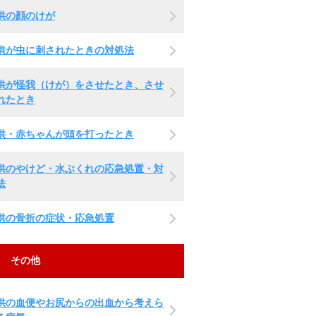
供の顔のけが
供が虫に刺されたときの対処法
供が怪我（けが）をさせたとき、させ
れたとき
供・赤ちゃんが頭を打ったとき
供のやけど・水ぶくれの応急処置・対
法
供の骨折の症状・応急処置
その他
供の血便やお尻からの出血から考えら