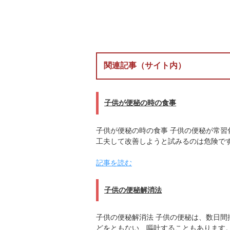
関連記事（サイト内）
子供が便秘の時の食事
子供が便秘の時の食事 子供の便秘が常
工夫して改善しようと試みるのは危険で
記事を読む
子供の便秘解消法
子供の便秘解消法 子供の便秘は、数日
どをともない、嘔吐することもあります