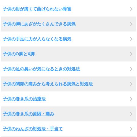
子供の肘が痛くて曲げられない障害
子供の脚にあざがたくさんできる病気
子供の手足に力が入らなくなる病気
子供のO脚とX脚
子供の足の臭いが気になるときの対処法
子供の関節の痛みから考えられる病気と対処法
子供の巻き爪の治療法
子供の巻き爪の原因・痛み
子供のねんざの対処法・手当て