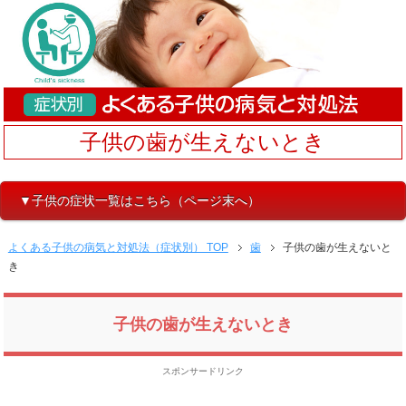
子供の歯が生えないとき
▼子供の症状一覧はこちら（ページ末へ）
よくある子供の病気と対処法（症状別） TOP
歯
子供の歯が生えないと
き
子供の歯が生えないとき
スポンサードリンク