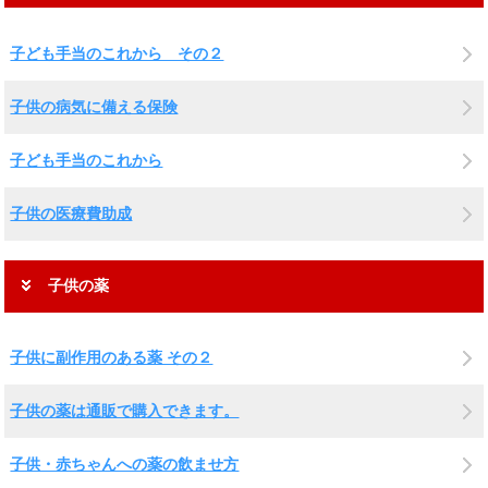
子ども手当のこれから その２
子供の病気に備える保険
子ども手当のこれから
子供の医療費助成
子供の薬
子供に副作用のある薬 その２
子供の薬は通販で購入できます。
子供・赤ちゃんへの薬の飲ませ方