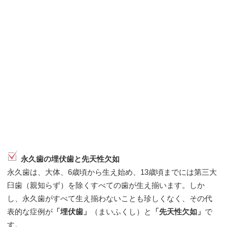
永久歯の埋伏歯と先天性欠如
永久歯は、大体、6歳頃から生え始め、13歳頃までには第三大
臼歯（親知らず）を除くすべての歯が生え揃います。しか
し、永久歯がすべて生え揃わないことも珍しくなく、その代
表的な症例が
「埋伏歯」
（まいふくし）と
「先天性欠如」
で
す。