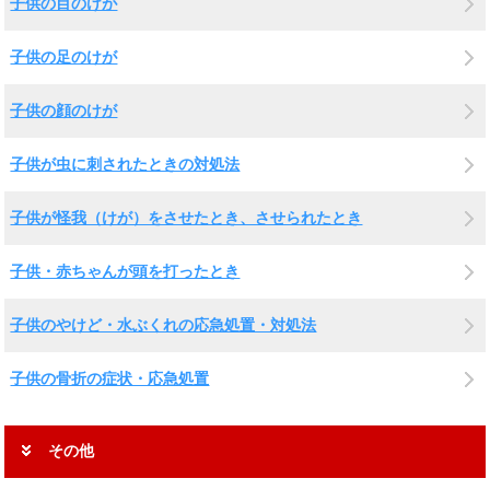
子供の目のけが
子供の足のけが
子供の顔のけが
子供が虫に刺されたときの対処法
子供が怪我（けが）をさせたとき、させられたとき
子供・赤ちゃんが頭を打ったとき
子供のやけど・水ぶくれの応急処置・対処法
子供の骨折の症状・応急処置
その他