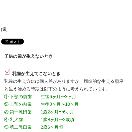
[
歯
]
子供の歯が生えないとき
乳歯が生えてこないとき
乳歯の生え方には個人差がありますが、標準的な生える順序
と生え始める時期は以下のように考えられています。
① 下顎の前歯 生後6ヶ月〜9ヶ月
② 上顎の前歯 生後9ヶ月〜10ヶ月
③ 第一乳臼歯 1歳2ヶ月〜6ヶ月
④ 乳犬歯 1歳9ヶ月〜2歳頃
⑤ 第二乳臼歯 2歳6ヶ月頃