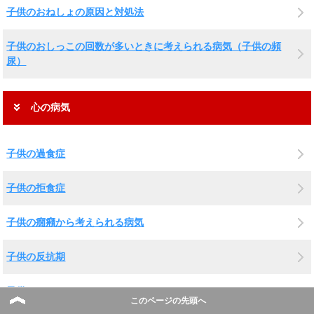
子供のおねしょの原因と対処法
子供のおしっこの回数が多いときに考えられる病気（子供の頻
尿）
心の病気
子供の過食症
子供の拒食症
子供の癇癪から考えられる病気
子供の反抗期
子供のストレス
このページの先頭へ