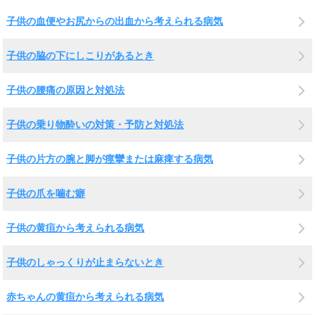
子供の血便やお尻からの出血から考えられる病気
子供の脇の下にしこりがあるとき
子供の腰痛の原因と対処法
子供の乗り物酔いの対策・予防と対処法
子供の片方の腕と脚が痙攣または麻痺する病気
子供の爪を噛む癖
子供の黄疸から考えられる病気
子供のしゃっくりが止まらないとき
赤ちゃんの黄疸から考えられる病気