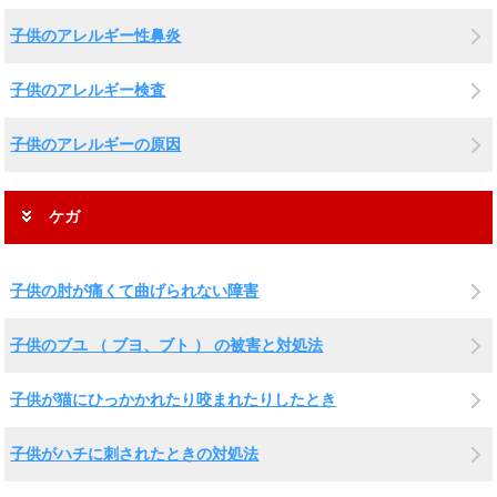
子供のアレルギー性鼻炎
子供のアレルギー検査
子供のアレルギーの原因
ケガ
子供の肘が痛くて曲げられない障害
子供のブユ （ ブヨ、ブト ） の被害と対処法
子供が猫にひっかかれたり咬まれたりしたとき
子供がハチに刺されたときの対処法