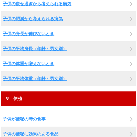
子供の痩せ過ぎから考えられる病気
子供の肥満から考えられる病気
子供の身長が伸びないとき
子供の平均身長（年齢・男女別）
子供の体重が増えないとき
子供の平均体重（年齢・男女別）
便秘
子供が便秘の時の食事
子供の便秘に効果のある食品