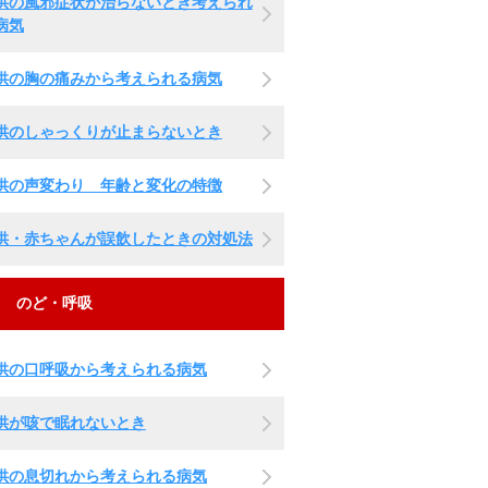
供の風邪症状が治らないとき考えられ
病気
供の胸の痛みから考えられる病気
供のしゃっくりが止まらないとき
供の声変わり 年齢と変化の特徴
供・赤ちゃんが誤飲したときの対処法
のど・呼吸
供の口呼吸から考えられる病気
供が咳で眠れないとき
供の息切れから考えられる病気