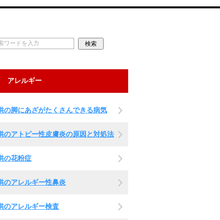
アレルギー
供の脚にあざがたくさんできる病気
供のアトピー性皮膚炎の原因と対処法
供の花粉症
供のアレルギー性鼻炎
供のアレルギー検査