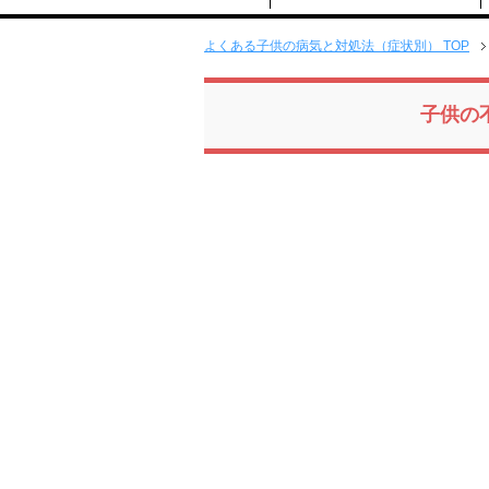
よくある子供の病気と対処法（症状別） TOP
子供の