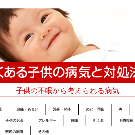
子供の不眠から考えられる病気
吐
頭痛・めまい
湿疹・発疹
のど・呼吸
鼻
子供のお金
アレルギー
睡眠
むくみ
予防接種
季節の病気
その他