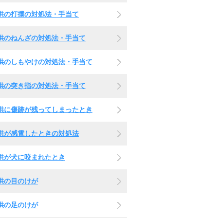
供の打撲の対処法・手当て
供のねんざの対処法・手当て
供のしもやけの対処法・手当て
供の突き指の対処法・手当て
供に傷跡が残ってしまったとき
供が感電したときの対処法
供が犬に咬まれたとき
供の目のけが
供の足のけが