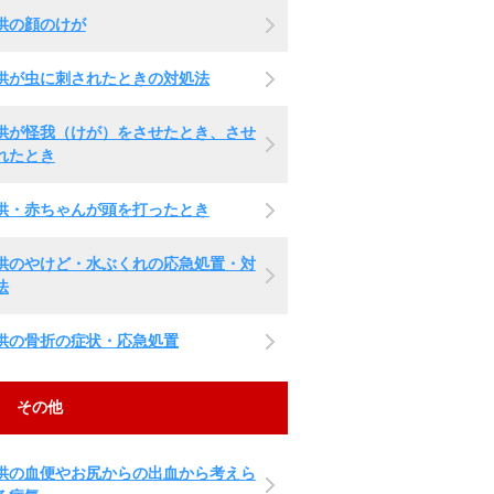
供の顔のけが
供が虫に刺されたときの対処法
供が怪我（けが）をさせたとき、させ
れたとき
供・赤ちゃんが頭を打ったとき
供のやけど・水ぶくれの応急処置・対
法
供の骨折の症状・応急処置
その他
供の血便やお尻からの出血から考えら