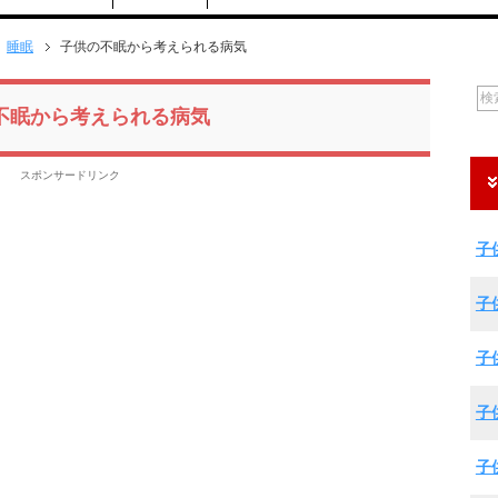
睡眠
子供の不眠から考えられる病気
不眠から考えられる病気
スポンサードリンク
子
子
子
子
子