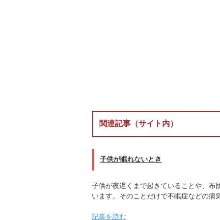
関連記事（サイト内）
子供が眠れないとき
子供が夜遅くまで起きていることや、布
います。そのことだけで不眠症などの病
記事を読む