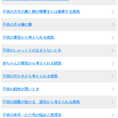
子供の片方の腕と脚が痙攣または麻痺する病気
子供の爪を噛む癖
子供の黄疸から考えられる病気
子供のしゃっくりが止まらないとき
赤ちゃんの黄疸から考えられる病気
子供の汗かきから考えられる病気
子供の顔色が悪いとき
子供の頭髪が抜ける 脱毛から考えられる病気
子供の体毛・むだ毛の悩みと処理法