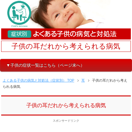
子供の耳だれから考えられる病気
▼子供の症状一覧はこちら（ページ末へ）
よくある子供の病気と対処法（症状別） TOP
耳
子供の耳だれから考え
られる病気
子供の耳だれから考えられる病気
スポンサードリンク