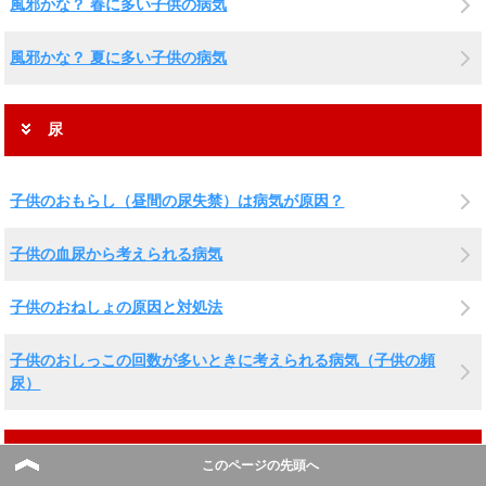
風邪かな？ 春に多い子供の病気
風邪かな？ 夏に多い子供の病気
尿
子供のおもらし（昼間の尿失禁）は病気が原因？
子供の血尿から考えられる病気
子供のおねしょの原因と対処法
子供のおしっこの回数が多いときに考えられる病気（子供の頻
尿）
心の病気
このページの先頭へ