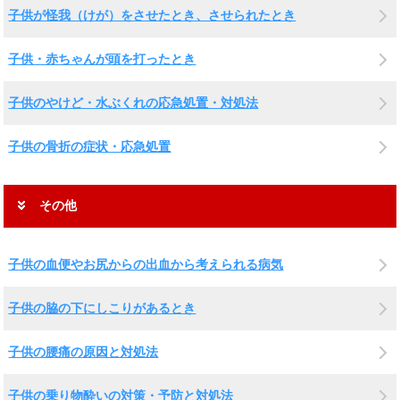
子供が怪我（けが）をさせたとき、させられたとき
子供・赤ちゃんが頭を打ったとき
子供のやけど・水ぶくれの応急処置・対処法
子供の骨折の症状・応急処置
その他
子供の血便やお尻からの出血から考えられる病気
子供の脇の下にしこりがあるとき
子供の腰痛の原因と対処法
子供の乗り物酔いの対策・予防と対処法