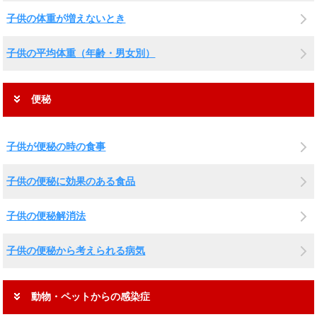
子供の体重が増えないとき
子供の平均体重（年齢・男女別）
便秘
子供が便秘の時の食事
子供の便秘に効果のある食品
子供の便秘解消法
子供の便秘から考えられる病気
動物・ペットからの感染症