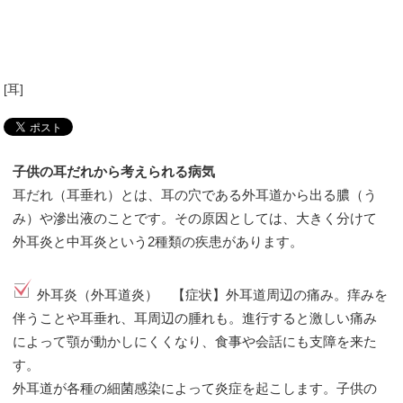
[
耳
]
子供の耳だれから考えられる病気
耳だれ（耳垂れ）とは、耳の穴である外耳道から出る膿（う
み）や滲出液のことです。その原因としては、大きく分けて
外耳炎と中耳炎という2種類の疾患があります。
外耳炎（外耳道炎） 【症状】外耳道周辺の痛み。痒みを
伴うことや耳垂れ、耳周辺の腫れも。進行すると激しい痛み
によって顎が動かしにくくなり、食事や会話にも支障を来た
す。
外耳道が各種の細菌感染によって炎症を起こします。子供の