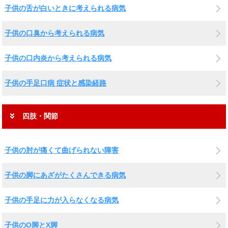
子供の舌が白いときに考えられる病気
子供の口臭から考えられる病気
子供の口内炎から考えられる病気
子供の手足口病 症状と感染経路
四肢・関節
子供の肘が痛くて曲げられない障害
子供の脚にあざがたくさんできる病気
子供の手足に力が入らなくなる病気
子供のO脚とX脚