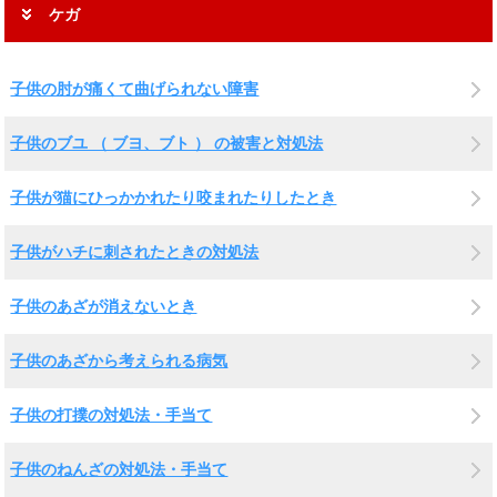
ケガ
子供の肘が痛くて曲げられない障害
子供のブユ （ ブヨ、ブト ） の被害と対処法
子供が猫にひっかかれたり咬まれたりしたとき
子供がハチに刺されたときの対処法
子供のあざが消えないとき
子供のあざから考えられる病気
子供の打撲の対処法・手当て
子供のねんざの対処法・手当て