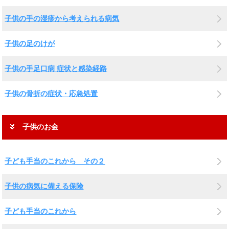
子供の手の湿疹から考えられる病気
子供の足のけが
子供の手足口病 症状と感染経路
子供の骨折の症状・応急処置
子供のお金
子ども手当のこれから その２
子供の病気に備える保険
子ども手当のこれから