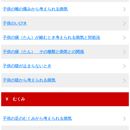
子供の喉の痛みから考えられる病気
子供のいびき
子供の痰（たん）が絡むとき考えられる病気と対処法
子供の痰（たん） その種類と病気との関係
子供の咳が止まらないとき
子供の咳から考えられる病気
むくみ
子供の足のむくみから考えられる病気