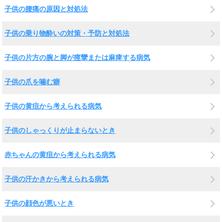
子供の腰痛の原因と対処法
子供の乗り物酔いの対策・予防と対処法
子供の片方の腕と脚が痙攣または麻痺する病気
子供の爪を噛む癖
子供の黄疸から考えられる病気
子供のしゃっくりが止まらないとき
赤ちゃんの黄疸から考えられる病気
子供の汗かきから考えられる病気
子供の顔色が悪いとき