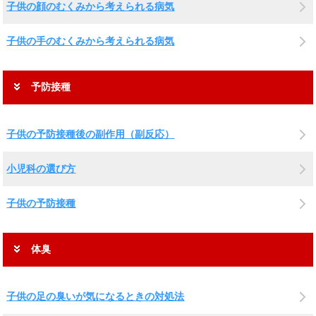
子供の顔のむくみから考えられる病気
子供の手のむくみから考えられる病気
予防接種
子供の予防接種後の副作用（副反応）
小児科の選び方
子供の予防接種
体臭
子供の足の臭いが気になるときの対処法