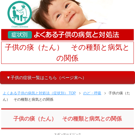
子供の痰（たん） その種類と病気と
の関係
▼子供の症状一覧はこちら（ページ末へ）
よくある子供の病気と対処法（症状別） TOP
のど・呼吸
子供の痰（た
ん） その種類と病気との関係
子供の痰（たん） その種類と病気との関係
スポンサードリンク