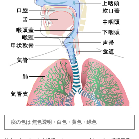
痰の色は 無色透明・白色・黄色・緑色