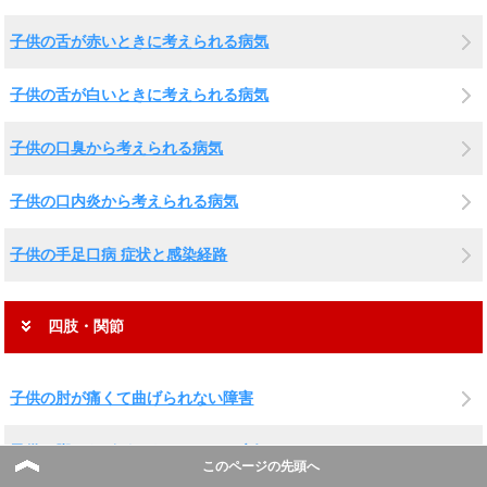
子供の舌が赤いときに考えられる病気
子供の舌が白いときに考えられる病気
子供の口臭から考えられる病気
子供の口内炎から考えられる病気
子供の手足口病 症状と感染経路
四肢・関節
子供の肘が痛くて曲げられない障害
子供の脚にあざがたくさんできる病気
このページの先頭へ