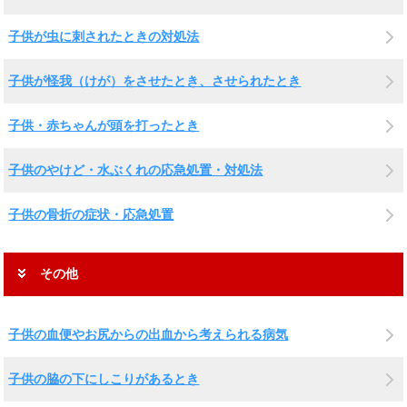
子供が虫に刺されたときの対処法
子供が怪我（けが）をさせたとき、させられたとき
子供・赤ちゃんが頭を打ったとき
子供のやけど・水ぶくれの応急処置・対処法
子供の骨折の症状・応急処置
その他
子供の血便やお尻からの出血から考えられる病気
子供の脇の下にしこりがあるとき