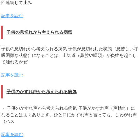
回連続して止み
記事を読む
子供の息切れから考えられる病気
子供の息切れから考えられる病気 子供が息切れした状態（息苦しい呼
吸困難な状態）になることは、上気道（鼻腔や咽頭）が炎症を起こし
て腫れるかぜ
記事を読む
子供のかすれ声から考えられる病気
・ 子供のかすれ声から考えられる病気 子供がかすれ声（声枯れ）に
なることはよくあります。ひと口にかすれ声と言っても、しわがれ声
（ハス
記事を読む