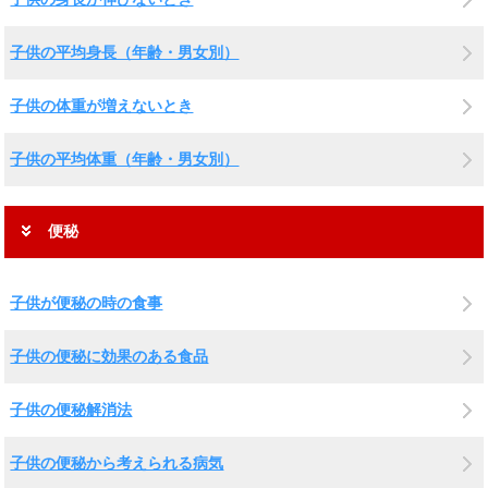
子供の平均身長（年齢・男女別）
子供の体重が増えないとき
子供の平均体重（年齢・男女別）
便秘
子供が便秘の時の食事
子供の便秘に効果のある食品
子供の便秘解消法
子供の便秘から考えられる病気