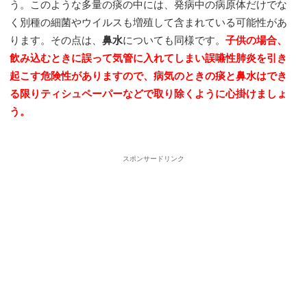
う。このような多量の痰の中には、発病中の病原体だけでな
く別種の細菌やウイルスも増殖して含まれている可能性があ
ります。その点は、
鼻水
についても同様です。
子供の場合、
飲み込むときに誤って気管に入れてしまい誤嚥性肺炎を引き
起こす危険性がありますので、病気のときの痰と鼻水はでき
る限りティシュペーパーなどで取り除くように心掛けましょ
う。
・
スポンサードリンク