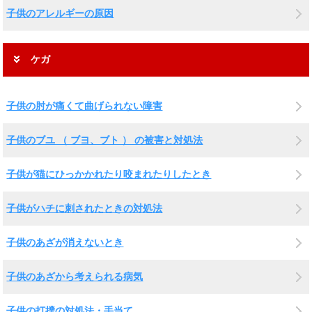
子供のアレルギーの原因
ケガ
子供の肘が痛くて曲げられない障害
子供のブユ （ ブヨ、ブト ） の被害と対処法
子供が猫にひっかかれたり咬まれたりしたとき
子供がハチに刺されたときの対処法
子供のあざが消えないとき
子供のあざから考えられる病気
子供の打撲の対処法・手当て