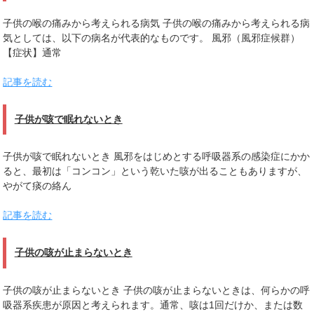
子供の喉の痛みから考えられる病気 子供の喉の痛みから考えられる病
気としては、以下の病名が代表的なものです。 風邪（風邪症候群）
【症状】通常
記事を読む
子供が咳で眠れないとき
子供が咳で眠れないとき 風邪をはじめとする呼吸器系の感染症にかか
ると、最初は「コンコン」という乾いた咳が出ることもありますが、
やがて痰の絡ん
記事を読む
子供の咳が止まらないとき
子供の咳が止まらないとき 子供の咳が止まらないときは、何らかの呼
吸器系疾患が原因と考えられます。通常、咳は1回だけか、または数