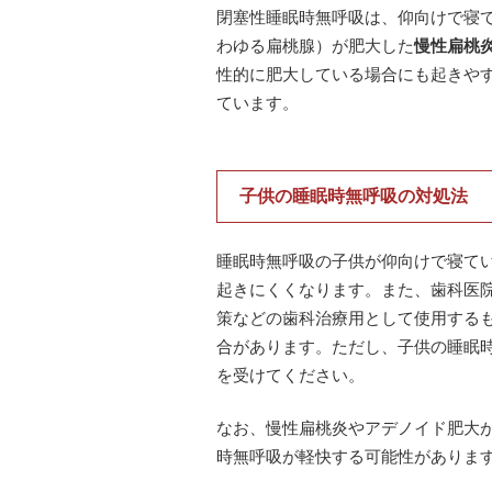
閉塞性睡眠時無呼吸は、仰向けで寝
わゆる扁桃腺）が肥大した
慢性扁桃
性的に肥大している場合にも起きや
ています。
・
子供の睡眠時無呼吸の対処法
睡眠時無呼吸の子供が仰向けで寝て
起きにくくなります。また、歯科医
策などの歯科治療用として使用する
合があります。ただし、子供の睡眠
を受けてください。
なお、慢性扁桃炎やアデノイド肥大
時無呼吸が軽快する可能性がありま
・