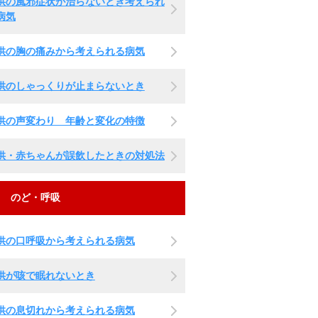
供の風邪症状が治らないとき考えられ
病気
供の胸の痛みから考えられる病気
供のしゃっくりが止まらないとき
供の声変わり 年齢と変化の特徴
供・赤ちゃんが誤飲したときの対処法
のど・呼吸
供の口呼吸から考えられる病気
供が咳で眠れないとき
供の息切れから考えられる病気