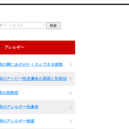
アレルギー
供の脚にあざがたくさんできる病気
供のアトピー性皮膚炎の原因と対処法
供の花粉症
供のアレルギー性鼻炎
供のアレルギー検査