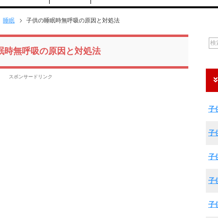
睡眠
子供の睡眠時無呼吸の原因と対処法
眠時無呼吸の原因と対処法
スポンサードリンク
子
子
子
子
子