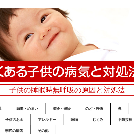
子供の睡眠時無呼吸の原因と対処法
吐
頭痛・めまい
湿疹・発疹
のど・呼吸
鼻
子供のお金
アレルギー
睡眠
むくみ
予防接種
季節の病気
その他