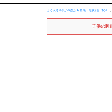
よくある子供の病気と対処法（症状別） TOP
子供の睡