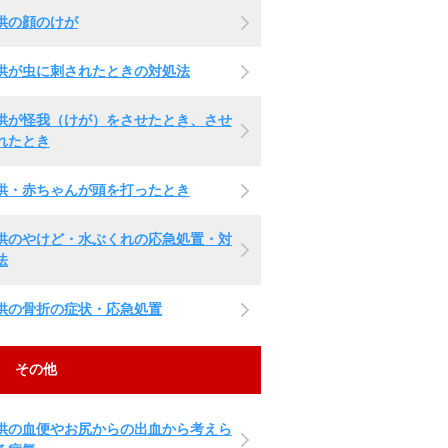
供の顔のけが
供が虫に刺されたときの対処法
供が怪我（けが）をさせたとき、させ
れたとき
供・赤ちゃんが頭を打ったとき
供のやけど・水ぶくれの応急処置・対
法
供の骨折の症状・応急処置
その他
供の血便やお尻からの出血から考えら