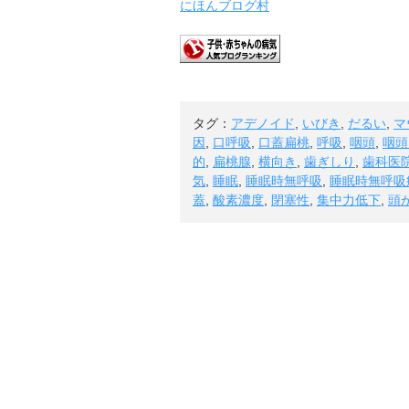
にほんブログ村
タグ：
アデノイド
,
いびき
,
だるい
,
マ
因
,
口呼吸
,
口蓋扁桃
,
呼吸
,
咽頭
,
咽頭
的
,
扁桃腺
,
横向き
,
歯ぎしり
,
歯科医
気
,
睡眠
,
睡眠時無呼吸
,
睡眠時無呼吸
蓋
,
酸素濃度
,
閉塞性
,
集中力低下
,
頭