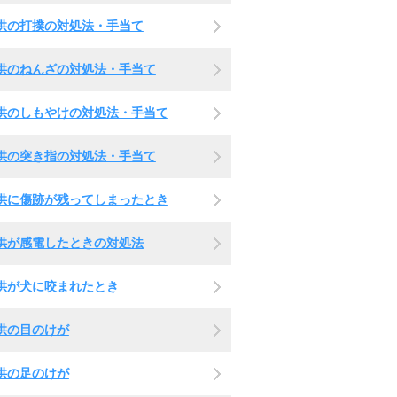
供の打撲の対処法・手当て
供のねんざの対処法・手当て
供のしもやけの対処法・手当て
供の突き指の対処法・手当て
供に傷跡が残ってしまったとき
供が感電したときの対処法
供が犬に咬まれたとき
供の目のけが
供の足のけが