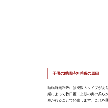
子供の睡眠時無呼吸の原因
睡眠時無呼吸には複数のタイプがあ
緩によって
軟口蓋
（上顎の奥の柔ら
塞がれることで発生します。これを