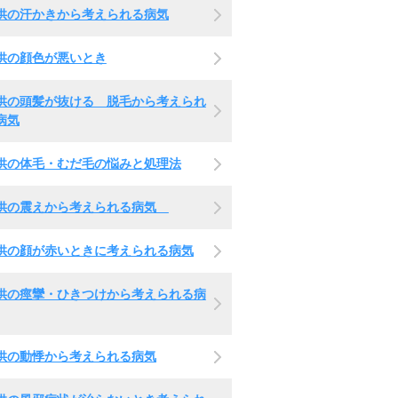
供の汗かきから考えられる病気
供の顔色が悪いとき
供の頭髪が抜ける 脱毛から考えられ
病気
供の体毛・むだ毛の悩みと処理法
供の震えから考えられる病気
供の顔が赤いときに考えられる病気
供の痙攣・ひきつけから考えられる病
供の動悸から考えられる病気