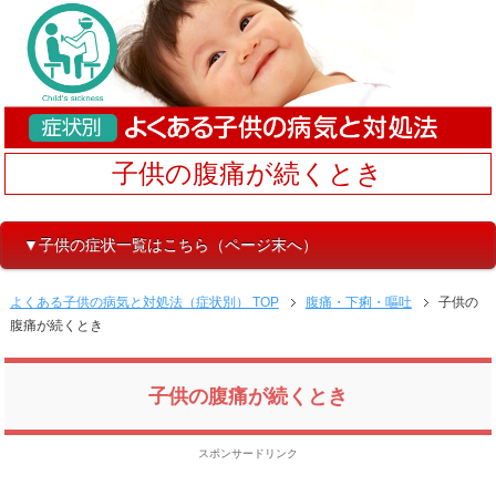
子供の腹痛が続くとき
▼子供の症状一覧はこちら（ページ末へ）
よくある子供の病気と対処法（症状別） TOP
腹痛・下痢・嘔吐
子供の
腹痛が続くとき
子供の腹痛が続くとき
スポンサードリンク