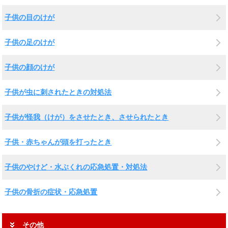
子供の目のけが
子供の足のけが
子供の顔のけが
子供が虫に刺されたときの対処法
子供が怪我（けが）をさせたとき、させられたとき
子供・赤ちゃんが頭を打ったとき
子供のやけど・水ぶくれの応急処置・対処法
子供の骨折の症状・応急処置
その他