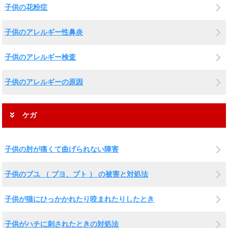
子供の花粉症
子供のアレルギー性鼻炎
子供のアレルギー検査
子供のアレルギーの原因
ケガ
子供の肘が痛くて曲げられない障害
子供のブユ （ ブヨ、ブト ） の被害と対処法
子供が猫にひっかかれたり咬まれたりしたとき
子供がハチに刺されたときの対処法