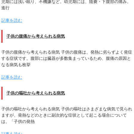
児期には浅い眠り、不機嫌など。幼児期には、陰嚢・下腹部の痛み。
進行
記事を読む
子供の腹痛から考えられる病気
子供の腹痛から考えられる病気 子供の腹痛は、発熱に劣らずよく発症
する症状です。腹部には臓器が多数集まっているため、腹痛の原因と
なる病気も枚挙
記事を読む
子供の嘔吐から考えられる病気
子供の嘔吐から考えられる病気 子供の嘔吐はさまざまな病気で見られ
ますが、発熱などのときに副次的な症状として起こる場合について
は、「子供の発熱