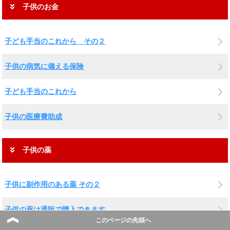
子供のお金
子ども手当のこれから その２
子供の病気に備える保険
子ども手当のこれから
子供の医療費助成
子供の薬
子供に副作用のある薬 その２
子供の薬は通販で購入できます。
このページの先頭へ