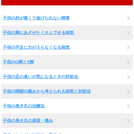
子供の肘が痛くて曲げられない障害
子供の脚にあざがたくさんできる病気
子供の手足に力が入らなくなる病気
子供のO脚とX脚
子供の足の臭いが気になるときの対処法
子供の関節の痛みから考えられる病気と対処法
子供の巻き爪の治療法
子供の巻き爪の原因・痛み