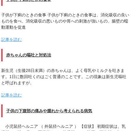
子供が下痢のときの食事 子供が下痢のときの食事は、消化吸収の良い
ものを食べ、消化吸収の悪いものや胃への刺激が強いもの、腸壁の蠕
動運動を促進
記事を読む
赤ちゃんの嘔吐と対処法
新生児（生後28日未満）の赤ちゃんは、よく母乳やミルクを吐きま
す。1日に数回吐くのはごく普通のことです。この現象は新生児嘔吐
と呼ばれますが、
記事を読む
子供の下腹部の痛みや腫れから考えられる病気
小児鼠径ヘルニア （ 外鼠径ヘルニア ） 【症状】 初期症状は、乳