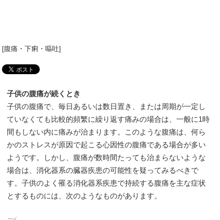
[
腹痛・下痢・嘔吐
]
子供の腹痛が続くとき
子供の腹痛で、毎日あるいは数日置き、または周期が一定し
ていなくても比較的頻繁に繰り返す痛みの場合は、一般に1時
間もしない内に痛みが治まります。このような腹痛は、何ら
かのストレスが原因で起こる心因性の腹痛である場合が多い
ようです。しかし、腹痛が数時間たっても治まらないような
場合は、消化器系の臓器疾患の可能性を疑ってみるべきで
す。子供のよく罹る消化器系疾患で持続する腹痛を主な症状
とするものには、次のようなものがあります。