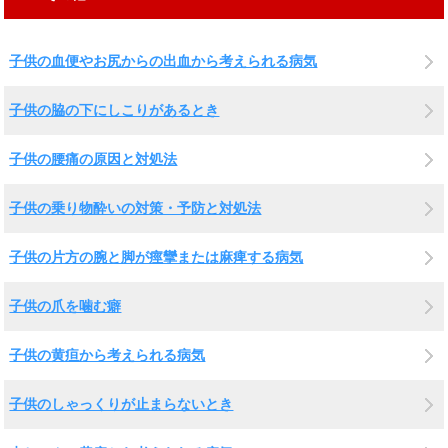
子供の血便やお尻からの出血から考えられる病気
子供の脇の下にしこりがあるとき
子供の腰痛の原因と対処法
子供の乗り物酔いの対策・予防と対処法
子供の片方の腕と脚が痙攣または麻痺する病気
子供の爪を噛む癖
子供の黄疸から考えられる病気
子供のしゃっくりが止まらないとき