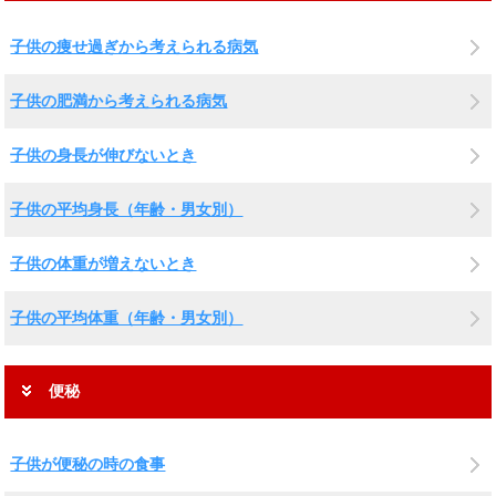
子供の痩せ過ぎから考えられる病気
子供の肥満から考えられる病気
子供の身長が伸びないとき
子供の平均身長（年齢・男女別）
子供の体重が増えないとき
子供の平均体重（年齢・男女別）
便秘
子供が便秘の時の食事