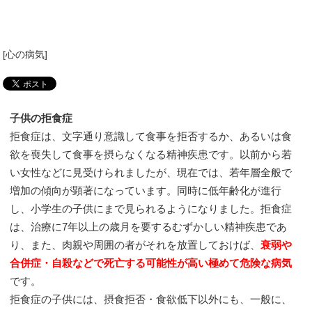
[
心の病気
]
子供の拒食症
拒食症は、文字通り意識して食事を拒否するか、あるいは食
欲を喪失して食事を摂らなくなる精神疾患です。以前から若
い女性などに見受けられましたが、現在では、若年層全般で
増加の傾向が顕著になっています。同時に低年齢化が進行
し、小学生の子供にまで見られるようになりました。拒食症
は、治療に7年以上の歳月を要するむずかしい精神疾患であ
り、また、肉親や周囲の者がそれを放置しておけば、
衰弱や
合併症・自殺などで死亡する可能性が高い極めて危険な病気
です。
拒食症の子供には、摂食拒否・食欲低下以外にも、一般に、