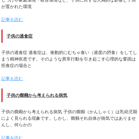
が置かれた環境
記事を読む
子供の過食症
子供の過食症 過食症は、衝動的にむちゃ食い（過度の摂食）をしてし
まう精神疾患です。そのような異常行動を引き起こす心理的な要因は
拒食症の場合と
記事を読む
子供の癇癪から考えられる病気
子供の癇癪から考えられる病気 子供の癇癪（かんしゃく）は乳幼児期
によく見られる現象です。しかし、癇癪それ自体が病気ではありませ
んし、何らかの
記事を読む