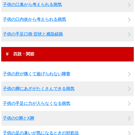
子供の口臭から考えられる病気
子供の口内炎から考えられる病気
子供の手足口病 症状と感染経路
四肢・関節
子供の肘が痛くて曲げられない障害
子供の脚にあざがたくさんできる病気
子供の手足に力が入らなくなる病気
子供のO脚とX脚
子供の足の臭いが気になるときの対処法