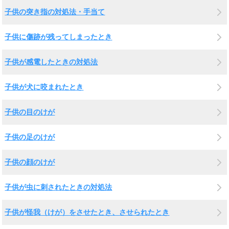
子供の突き指の対処法・手当て
子供に傷跡が残ってしまったとき
子供が感電したときの対処法
子供が犬に咬まれたとき
子供の目のけが
子供の足のけが
子供の顔のけが
子供が虫に刺されたときの対処法
子供が怪我（けが）をさせたとき、させられたとき