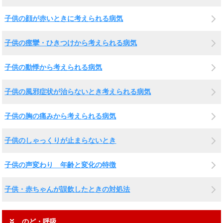
子供の顔が赤いときに考えられる病気
子供の痙攣・ひきつけから考えられる病気
子供の動悸から考えられる病気
子供の風邪症状が治らないとき考えられる病気
子供の胸の痛みから考えられる病気
子供のしゃっくりが止まらないとき
子供の声変わり 年齢と変化の特徴
子供・赤ちゃんが誤飲したときの対処法
のど・呼吸