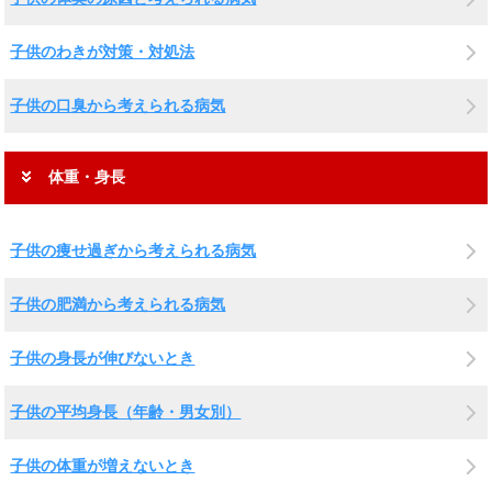
子供のわきが対策・対処法
子供の口臭から考えられる病気
体重・身長
子供の痩せ過ぎから考えられる病気
子供の肥満から考えられる病気
子供の身長が伸びないとき
子供の平均身長（年齢・男女別）
子供の体重が増えないとき