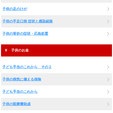
子供の足のけが
子供の手足口病 症状と感染経路
子供の骨折の症状・応急処置
子供のお金
子ども手当のこれから その２
子供の病気に備える保険
子ども手当のこれから
子供の医療費助成