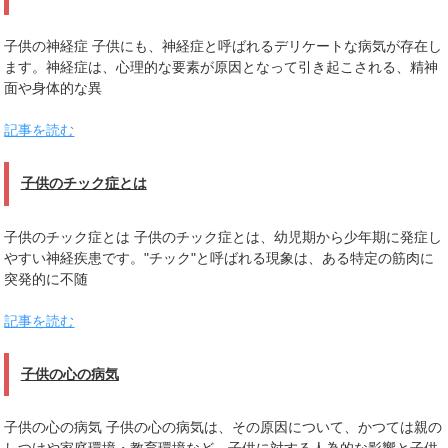
子供の神経症 子供にも、神経症と呼ばれるデリケートな病気が存在し
ます。神経症は、心理的な要素が原因となって引き起こされる、精神
面や身体的な異
記事を読む
子供のチック症とは
子供のチック症とは 子供のチック症とは、幼児期から少年期に発症し
やすい神経疾患です。"チック"と呼ばれる現象は、ある特定の筋肉に
突発的に不随
記事を読む
子供の心の病気
子供の心の病気 子供の心の病気は、その原因について、かつては親の
しつけや家庭環境・教育環境など、子供に対する人為的な影響と子供