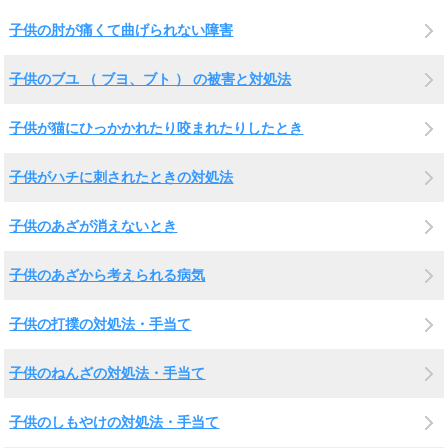
子供の肘が痛くて曲げられない障害
子供のブユ （ ブヨ、ブト ） の被害と対処法
子供が猫にひっかかれたり咬まれたりしたとき
子供がハチに刺されたときの対処法
子供のあざが消えないとき
子供のあざから考えられる病気
子供の打撲の対処法・手当て
子供のねんざの対処法・手当て
子供のしもやけの対処法・手当て