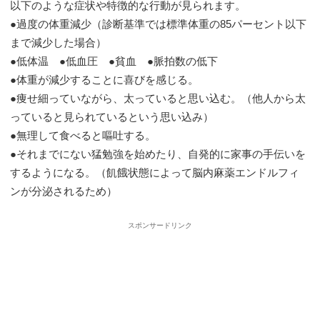
以下のような症状や特徴的な行動が見られます。
●過度の体重減少（診断基準では標準体重の85パーセント以下
まで減少した場合）
●低体温 ●低血圧 ●貧血 ●脈拍数の低下
●体重が減少することに喜びを感じる。
●痩せ細っていながら、太っていると思い込む。（他人から太
っていると見られているという思い込み）
●無理して食べると嘔吐する。
●それまでにない猛勉強を始めたり、自発的に家事の手伝いを
するようになる。（飢餓状態によって脳内麻薬エンドルフィ
ンが分泌されるため）
スポンサードリンク