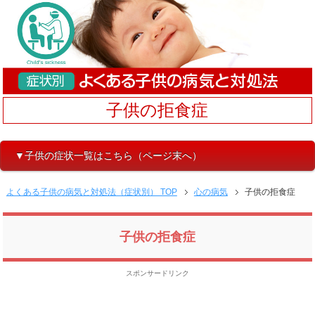
子供の拒食症
▼子供の症状一覧はこちら（ページ末へ）
よくある子供の病気と対処法（症状別） TOP
心の病気
子供の拒食症
子供の拒食症
スポンサードリンク