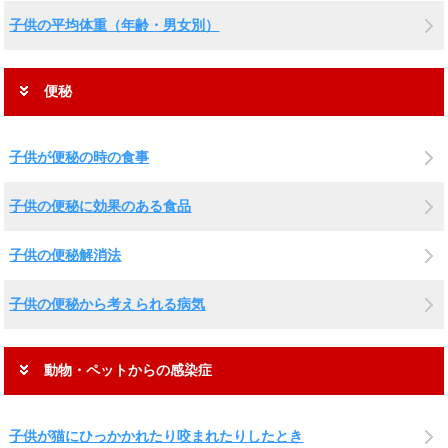
子供の平均体重（年齢・男女別）
便秘
子供が便秘の時の食事
子供の便秘に効果のある食品
子供の便秘解消法
子供の便秘から考えられる病気
動物・ペットからの感染症
子供が猫にひっかかれたり咬まれたりしたとき