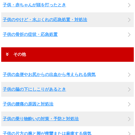
子供・赤ちゃんが頭を打ったとき
子供のやけど・水ぶくれの応急処置・対処法
子供の骨折の症状・応急処置
その他
子供の血便やお尻からの出血から考えられる病気
子供の脇の下にしこりがあるとき
子供の腰痛の原因と対処法
子供の乗り物酔いの対策・予防と対処法
子供の片方の腕と脚が痙攣または麻痺する病気