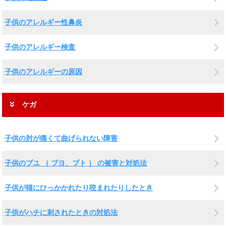
子供のアレルギー性鼻炎
子供のアレルギー検査
子供のアレルギーの原因
ケガ
子供の肘が痛くて曲げられない障害
子供のブユ （ ブヨ、ブト ） の被害と対処法
子供が猫にひっかかれたり咬まれたりしたとき
子供がハチに刺されたときの対処法