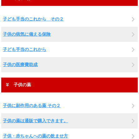
子ども手当のこれから その２
子供の病気に備える保険
子ども手当のこれから
子供の医療費助成
子供の薬
子供に副作用のある薬 その２
子供の薬は通販で購入できます。
子供・赤ちゃんへの薬の飲ませ方