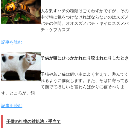
人を刺すハチの種類はごくわずかですが、その
中で特に気をつけなければならないのはスズメ
バチの仲間、オオスズメバチ・キイロスズメバ
チ・ケブカスズ
記事を読む
子供が猫にひっかかれたり咬まれたりしたとき
子猫や若い猫は飼い主によく甘えて、遊んでく
れるように催促します。また、そばに寄ってき
て撫でてほしいと言わんばかりに寝そべりま
す。ところが、飼
記事を読む
子供の打撲の対処法・手当て