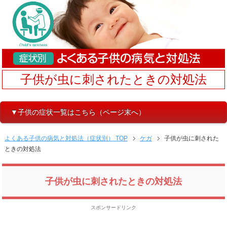
子供が虫に刺されたときの対処法
▼子供の症状一覧はこちら（ページ末へ）
よくある子供の病気と対処法（症状別） TOP
ケガ
子供が虫に刺された
ときの対処法
子供が虫に刺されたときの対処法
スポンサードリンク