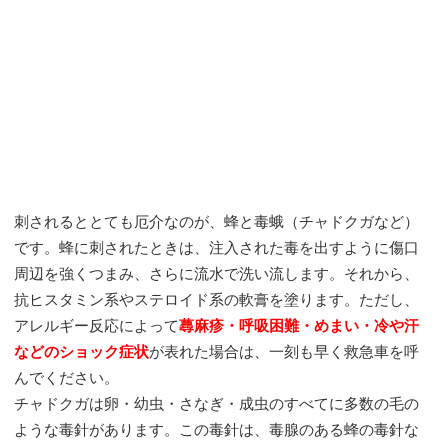
刺されるととても厄介なのが、蜂と毒蛾（チャドクガなど）
です。蜂に刺されたときは、注入された毒を出すように傷口
周辺を強くつまみ、さらに流水で洗い流します。それから、
抗ヒスタミン系やステロイド系の軟膏を塗ります。ただし、
アレルギー反応によって
蕁麻疹・呼吸困難・めまい・冷や汗
などのショック症状
が表れた場合は、一刻も早く救急車を呼
んでください。
チャドクガは卵・幼虫・さなぎ・成虫のすべてに多数の毛の
ような毒針があります。この毒針は、毒腺のある蜂の毒針な