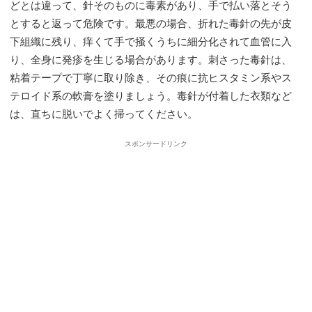
どとは違って、針そのものに毒素があり、手で払い落とそう
とすると返って危険です。最悪の場合、折れた毒針の先が皮
下組織に残り、痒くて手で掻くうちに細分化されて血管に入
り、全身に発疹を生じる場合があります。刺さった毒針は、
粘着テープで丁寧に取り除き、その痕に抗ヒスタミン系やス
テロイド系の軟膏を塗りましょう。毒針が付着した衣類など
は、直ちに脱いでよく掃ってください。
スポンサードリンク