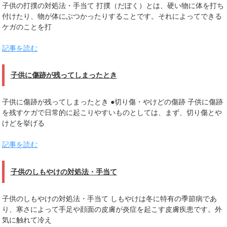
子供の打撲の対処法・手当て 打撲（だぼく）とは、硬い物に体を打ち
付けたり、物が体にぶつかったりすることです。それによってできる
ケガのことを打
記事を読む
子供に傷跡が残ってしまったとき
子供に傷跡が残ってしまったとき ●切り傷・やけどの傷跡 子供に傷跡
を残すケガで日常的に起こりやすいものとしては、まず、切り傷とや
けどを挙げる
記事を読む
子供のしもやけの対処法・手当て
子供のしもやけの対処法・手当て しもやけは冬に特有の季節病であ
り、寒さによって手足や顔面の皮膚が炎症を起こす皮膚疾患です。外
気に触れて冷え