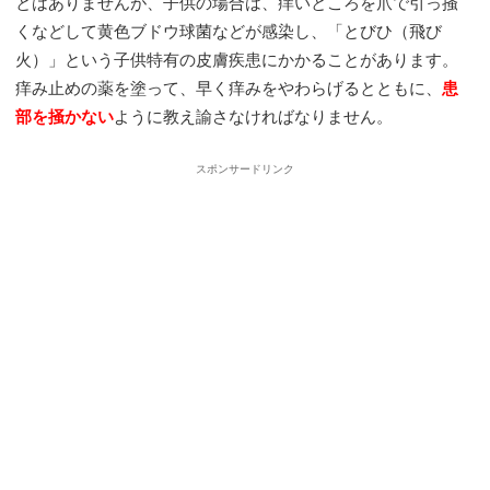
とはありませんが、子供の場合は、痒いところを爪で引っ掻
くなどして黄色ブドウ球菌などが感染し、「とびひ（飛び
火）」という子供特有の皮膚疾患にかかることがあります。
痒み止めの薬を塗って、早く痒みをやわらげるとともに、
患
部を掻かない
ように教え諭さなければなりません。
スポンサードリンク