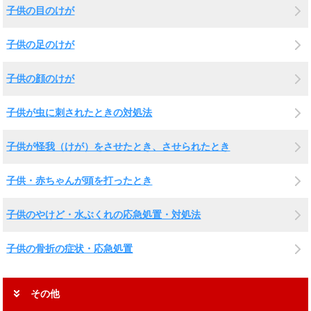
子供の目のけが
子供の足のけが
子供の顔のけが
子供が虫に刺されたときの対処法
子供が怪我（けが）をさせたとき、させられたとき
子供・赤ちゃんが頭を打ったとき
子供のやけど・水ぶくれの応急処置・対処法
子供の骨折の症状・応急処置
その他