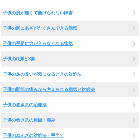
子供の肘が痛くて曲げられない障害
子供の脚にあざがたくさんできる病気
子供の手足に力が入らなくなる病気
子供のO脚とX脚
子供の足の臭いが気になるときの対処法
子供の関節の痛みから考えられる病気と対処法
子供の巻き爪の治療法
子供の巻き爪の原因・痛み
子供のねんざの対処法・手当て