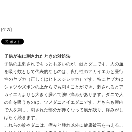
[
ケガ
]
子供が虫に刺されたときの対処法
子供の虫刺されでもっとも多いのが、蚊とダニです。人の血
を吸う蚊として代表的なものは、夜行性のアカイエカと昼行
性のヤブカ（正しくはヒトスジシマカ）です。特にヤブカは
シャツやズボンの上からでも刺すことができ、刺されるとア
カイエカよりも大きく腫れて強い痒みがあります。ダニで人
の血を吸うものは、ツメダニとイエダニです。どちらも屋内
で人を刺し、刺された部分が赤くなって痕が残り、痒みがし
ばらく続きます。
これらの蚊やダニは、痒みと腫れ以外に健康被害を与えるこ