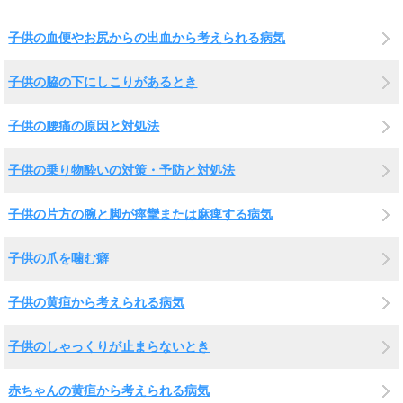
子供の血便やお尻からの出血から考えられる病気
子供の脇の下にしこりがあるとき
子供の腰痛の原因と対処法
子供の乗り物酔いの対策・予防と対処法
子供の片方の腕と脚が痙攣または麻痺する病気
子供の爪を噛む癖
子供の黄疸から考えられる病気
子供のしゃっくりが止まらないとき
赤ちゃんの黄疸から考えられる病気