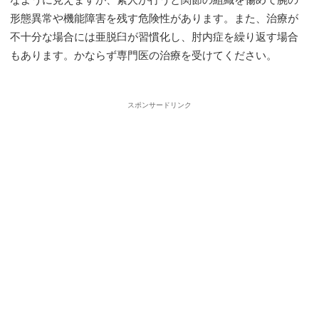
なように見えますが、素人が行うと関節の組織を傷めて腕の
形態異常や機能障害を残す危険性があります。また、治療が
不十分な場合には亜脱臼が習慣化し、肘内症を繰り返す場合
もあります。かならず専門医の治療を受けてください。
・
スポンサードリンク