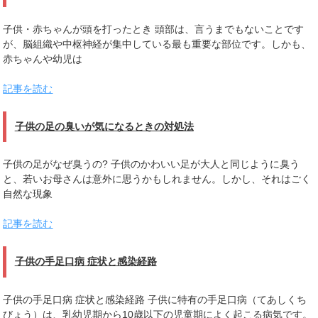
子供・赤ちゃんが頭を打ったとき 頭部は、言うまでもないことです
が、脳組織や中枢神経が集中している最も重要な部位です。しかも、
赤ちゃんや幼児は
記事を読む
子供の足の臭いが気になるときの対処法
子供の足がなぜ臭うの? 子供のかわいい足が大人と同じように臭う
と、若いお母さんは意外に思うかもしれません。しかし、それはごく
自然な現象
記事を読む
子供の手足口病 症状と感染経路
子供の手足口病 症状と感染経路 子供に特有の手足口病（てあしくち
びょう）は、乳幼児期から10歳以下の児童期によく起こる病気です。