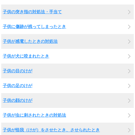
子供の突き指の対処法・手当て
子供に傷跡が残ってしまったとき
子供が感電したときの対処法
子供が犬に咬まれたとき
子供の目のけが
子供の足のけが
子供の顔のけが
子供が虫に刺されたときの対処法
子供が怪我（けが）をさせたとき、させられたとき