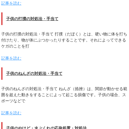
記事を読む
子供の打撲の対処法・手当て
子供の打撲の対処法・手当て 打撲（だぼく）とは、硬い物に体を打ち
付けたり、物が体にぶつかったりすることです。それによってできる
ケガのことを打
記事を読む
子供のねんざの対処法・手当て
子供のねんざの対処法・手当て ねんざ（捻挫）は、関節が動かせる範
囲を超えた動きをすることによって起こる損傷です。子供の場合、ス
ポーツなどで
記事を読む
子供のやけど・水ぶくれの応急処置・対処法