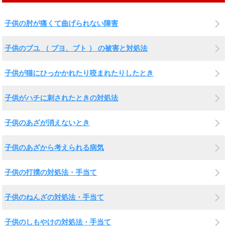
子供の肘が痛くて曲げられない障害
子供のブユ （ ブヨ、ブト ） の被害と対処法
子供が猫にひっかかれたり咬まれたりしたとき
子供がハチに刺されたときの対処法
子供のあざが消えないとき
子供のあざから考えられる病気
子供の打撲の対処法・手当て
子供のねんざの対処法・手当て
子供のしもやけの対処法・手当て