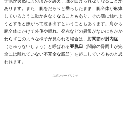
子供が突然に肘の痛みを訴え、腕を曲げられなくなることが
あります。また、腕をだらりと垂らしたまま、腕全体が麻痺
しているように動かさなくなることもあり、その腕に触れよ
うとすると嫌がって泣き出すということもあります。肩から
腕全体にかけて外傷や腫れ、発赤などの異常がないにもかか
わらずこのような様子が見られる場合は、
肘関節
が
肘内症
（ちゅうないしょう）と呼ばれる
亜脱臼
（関節の骨同士が完
全には離れていない不完全な脱臼）を起こしているものと思
われます。
スポンサードリンク