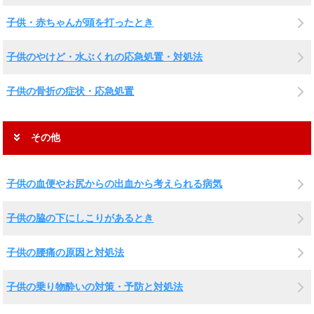
子供・赤ちゃんが頭を打ったとき
子供のやけど・水ぶくれの応急処置・対処法
子供の骨折の症状・応急処置
その他
子供の血便やお尻からの出血から考えられる病気
子供の脇の下にしこりがあるとき
子供の腰痛の原因と対処法
子供の乗り物酔いの対策・予防と対処法