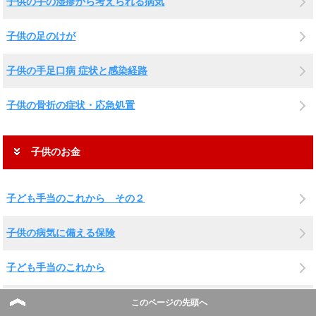
子供の手の湿疹から考えられる病気
子供の足のけが
子供の手足口病 症状と感染経路
子供の骨折の症状・応急処置
子供のお金
子ども手当のこれから その２
子供の病気に備える保険
子ども手当のこれから
子供の医療費助成
このページの先頭へ