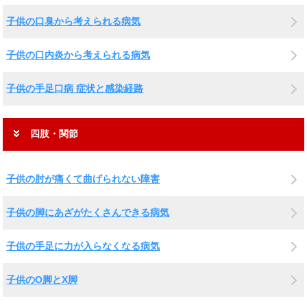
子供の口臭から考えられる病気
子供の口内炎から考えられる病気
子供の手足口病 症状と感染経路
四肢・関節
子供の肘が痛くて曲げられない障害
子供の脚にあざがたくさんできる病気
子供の手足に力が入らなくなる病気
子供のO脚とX脚