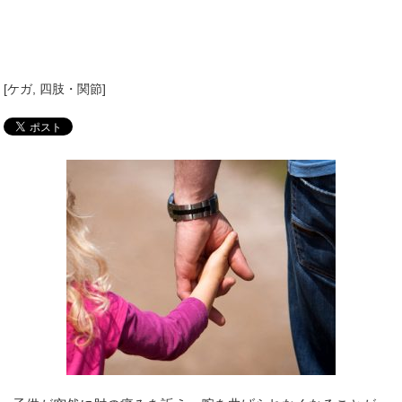
[
ケガ
,
四肢・関節
]