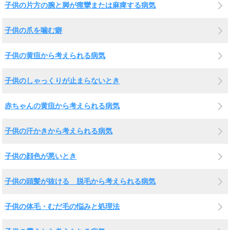
子供の片方の腕と脚が痙攣または麻痺する病気
子供の爪を噛む癖
子供の黄疸から考えられる病気
子供のしゃっくりが止まらないとき
赤ちゃんの黄疸から考えられる病気
子供の汗かきから考えられる病気
子供の顔色が悪いとき
子供の頭髪が抜ける 脱毛から考えられる病気
子供の体毛・むだ毛の悩みと処理法