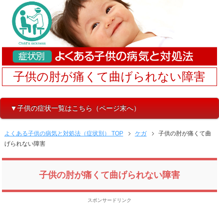
子供の肘が痛くて曲げられない障害
▼子供の症状一覧はこちら（ページ末へ）
よくある子供の病気と対処法（症状別） TOP
ケガ
子供の肘が痛くて曲
げられない障害
子供の肘が痛くて曲げられない障害
スポンサードリンク