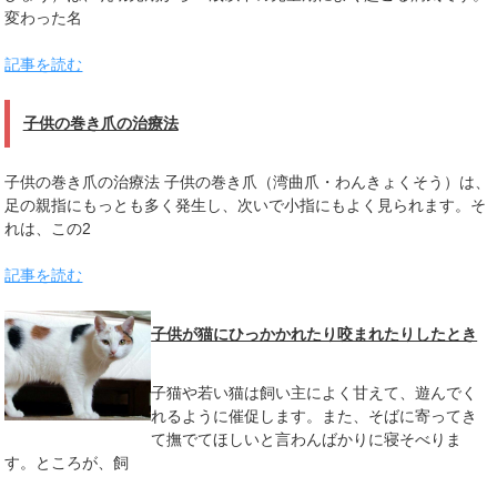
変わった名
記事を読む
子供の巻き爪の治療法
子供の巻き爪の治療法 子供の巻き爪（湾曲爪・わんきょくそう）は、
足の親指にもっとも多く発生し、次いで小指にもよく見られます。そ
れは、この2
記事を読む
子供が猫にひっかかれたり咬まれたりしたとき
子猫や若い猫は飼い主によく甘えて、遊んでく
れるように催促します。また、そばに寄ってき
て撫でてほしいと言わんばかりに寝そべりま
す。ところが、飼