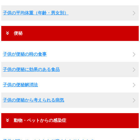
子供の平均体重（年齢・男女別）
便秘
子供が便秘の時の食事
子供の便秘に効果のある食品
子供の便秘解消法
子供の便秘から考えられる病気
動物・ペットからの感染症