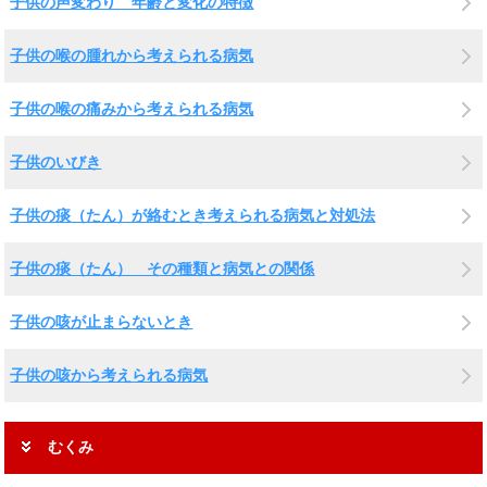
子供の声変わり 年齢と変化の特徴
子供の喉の腫れから考えられる病気
子供の喉の痛みから考えられる病気
子供のいびき
子供の痰（たん）が絡むとき考えられる病気と対処法
子供の痰（たん） その種類と病気との関係
子供の咳が止まらないとき
子供の咳から考えられる病気
むくみ