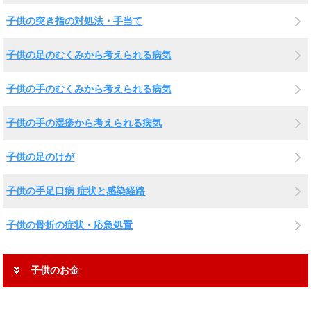
子供の突き指の対処法・手当て
子供の足のむくみから考えられる病気
子供の手のむくみから考えられる病気
子供の手の湿疹から考えられる病気
子供の足のけが
子供の手足口病 症状と感染経路
子供の骨折の症状・応急処置
子供のお金