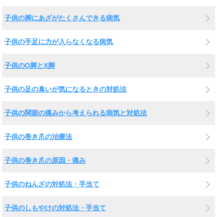
子供の脚にあざがたくさんできる病気
子供の手足に力が入らなくなる病気
子供のO脚とX脚
子供の足の臭いが気になるときの対処法
子供の関節の痛みから考えられる病気と対処法
子供の巻き爪の治療法
子供の巻き爪の原因・痛み
子供のねんざの対処法・手当て
子供のしもやけの対処法・手当て