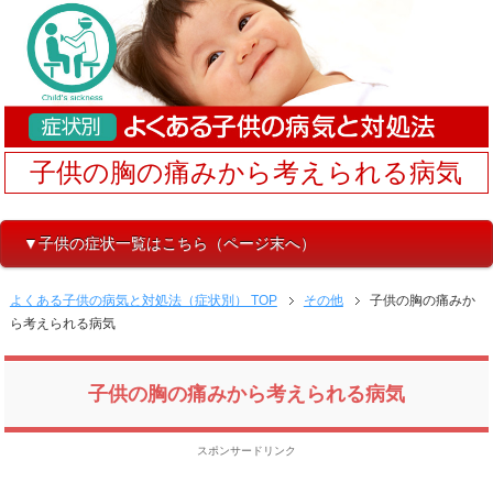
子供の胸の痛みから考えられる病気
▼子供の症状一覧はこちら（ページ末へ）
よくある子供の病気と対処法（症状別） TOP
その他
子供の胸の痛みか
ら考えられる病気
子供の胸の痛みから考えられる病気
スポンサードリンク