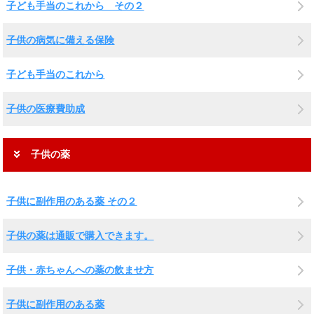
子ども手当のこれから その２
子供の病気に備える保険
子ども手当のこれから
子供の医療費助成
子供の薬
子供に副作用のある薬 その２
子供の薬は通販で購入できます。
子供・赤ちゃんへの薬の飲ませ方
子供に副作用のある薬