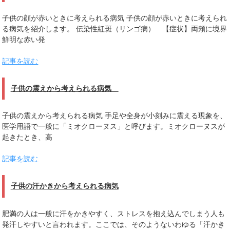
子供の顔が赤いときに考えられる病気 子供の顔が赤いときに考えられ
る病気を紹介します。 伝染性紅斑（リンゴ病） 【症状】両頬に境界
鮮明な赤い発
記事を読む
子供の震えから考えられる病気
子供の震えから考えられる病気 手足や全身が小刻みに震える現象を、
医学用語で一般に「ミオクローヌス」と呼びます。ミオクローヌスが
起きたとき、高
記事を読む
子供の汗かきから考えられる病気
肥満の人は一般に汗をかきやすく、ストレスを抱え込んでしまう人も
発汗しやすいと言われます。ここでは、そのようないわゆる「汗かき