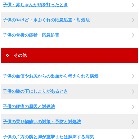
子供・赤ちゃんが頭を打ったとき
子供のやけど・水ぶくれの応急処置・対処法
子供の骨折の症状・応急処置
その他
子供の血便やお尻からの出血から考えられる病気
子供の脇の下にしこりがあるとき
子供の腰痛の原因と対処法
子供の乗り物酔いの対策・予防と対処法
子供の片方の腕と脚が痙攣または麻痺する病気