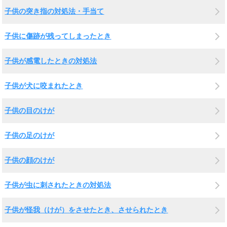
子供の突き指の対処法・手当て
子供に傷跡が残ってしまったとき
子供が感電したときの対処法
子供が犬に咬まれたとき
子供の目のけが
子供の足のけが
子供の顔のけが
子供が虫に刺されたときの対処法
子供が怪我（けが）をさせたとき、させられたとき