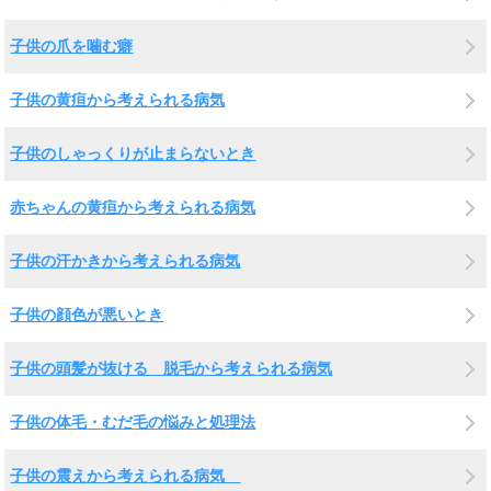
子供の爪を噛む癖
子供の黄疸から考えられる病気
子供のしゃっくりが止まらないとき
赤ちゃんの黄疸から考えられる病気
子供の汗かきから考えられる病気
子供の顔色が悪いとき
子供の頭髪が抜ける 脱毛から考えられる病気
子供の体毛・むだ毛の悩みと処理法
子供の震えから考えられる病気