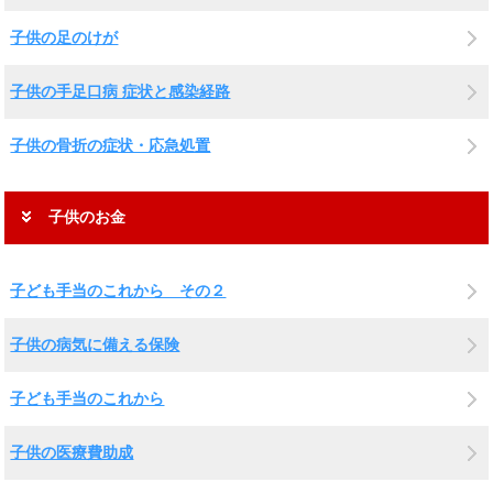
子供の足のけが
子供の手足口病 症状と感染経路
子供の骨折の症状・応急処置
子供のお金
子ども手当のこれから その２
子供の病気に備える保険
子ども手当のこれから
子供の医療費助成