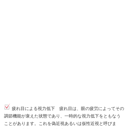
疲れ目による視力低下 疲れ目は、眼の疲労によってその
調節機能が衰えた状態であり、一時的な視力低下をともなう
ことがあります。これを偽近視あるいは仮性近視と呼びま