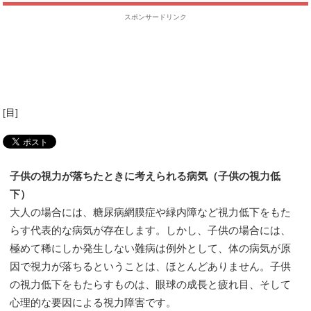
スポンサードリンク
[
目
]
子供の視力が落ちたときに考えられる病気（子供の視力低
下）
大人の場合には、糖尿病網膜症や緑内障など視力低下をもた
らす代表的な病気が存在します。しかし、子供の場合には、
極めて稀にしか発生しない難病は例外として、体の病気が原
因で視力が落ちるということは、ほとんどありません。子供
の視力低下をもたらすものは、眼球の成長と疲れ目、そして
心理的な要因による視力障害です。