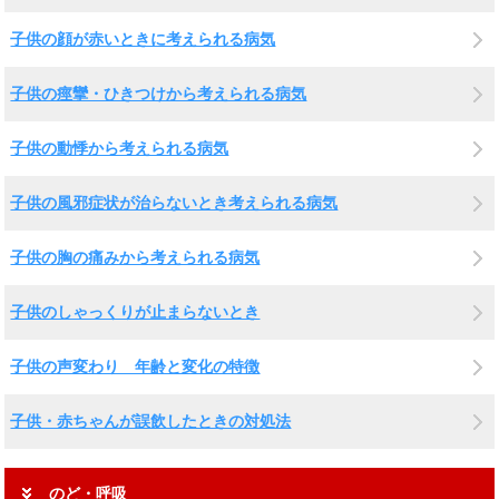
子供の顔が赤いときに考えられる病気
子供の痙攣・ひきつけから考えられる病気
子供の動悸から考えられる病気
子供の風邪症状が治らないとき考えられる病気
子供の胸の痛みから考えられる病気
子供のしゃっくりが止まらないとき
子供の声変わり 年齢と変化の特徴
子供・赤ちゃんが誤飲したときの対処法
のど・呼吸