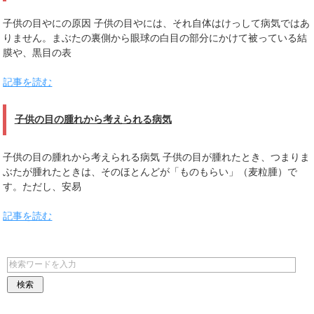
子供の目やにの原因 子供の目やには、それ自体はけっして病気ではあ
りません。まぶたの裏側から眼球の白目の部分にかけて被っている結
膜や、黒目の表
記事を読む
子供の目の腫れから考えられる病気
子供の目の腫れから考えられる病気 子供の目が腫れたとき、つまりま
ぶたが腫れたときは、そのほとんどが「ものもらい」（麦粒腫）で
す。ただし、安易
記事を読む