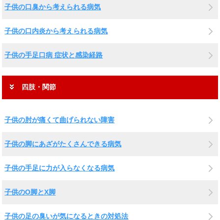
子供の口臭から考えられる病気
子供の口内炎から考えられる病気
子供の手足口病 症状と感染経路
四肢・関節
子供の肘が痛くて曲げられない障害
子供の脚にあざがたくさんできる病気
子供の手足に力が入らなくなる病気
子供のO脚とX脚
子供の足の臭いが気になるときの対処法