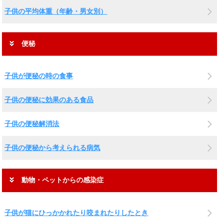
子供の平均体重（年齢・男女別）
便秘
子供が便秘の時の食事
子供の便秘に効果のある食品
子供の便秘解消法
子供の便秘から考えられる病気
動物・ペットからの感染症
子供が猫にひっかかれたり咬まれたりしたとき