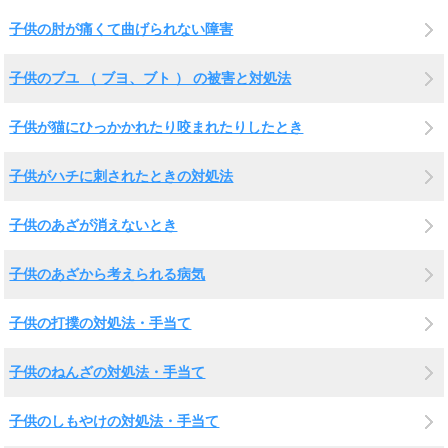
子供の肘が痛くて曲げられない障害
子供のブユ （ ブヨ、ブト ） の被害と対処法
子供が猫にひっかかれたり咬まれたりしたとき
子供がハチに刺されたときの対処法
子供のあざが消えないとき
子供のあざから考えられる病気
子供の打撲の対処法・手当て
子供のねんざの対処法・手当て
子供のしもやけの対処法・手当て