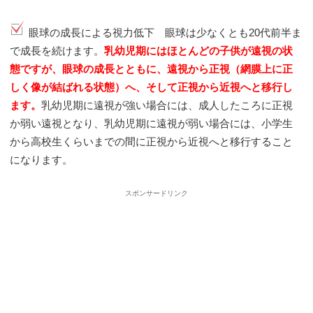
眼球の成長による視力低下 眼球は少なくとも20代前半ま
で成長を続けます。
乳幼児期にはほとんどの子供が遠視の状
態ですが、眼球の成長とともに、遠視から正視（網膜上に正
しく像が結ばれる状態）へ、そして正視から近視へと移行し
ます。
乳幼児期に遠視が強い場合には、成人したころに正視
か弱い遠視となり、乳幼児期に遠視が弱い場合には、小学生
から高校生くらいまでの間に正視から近視へと移行すること
になります。
スポンサードリンク