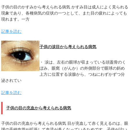
子供の目のかすみから考えられる病気 かすみ目は成人によく見られる
現象であり、各種病気の症状の一つとして、また目の疲れによっても
現れます。一方
記事を読む
子供の涙目から考えられる病気
・ 涙は、左右の眼球が収まっている頭蓋骨のく
ぼみ、眼窩（がんか）の外側部分で眼球の斜め
上方に位置する涙腺から、つねにわずかずつ分
泌されてい
記事を読む
子供の目の充血から考えられる病気
子供の目の充血から考えられる病気 目が充血して赤く見えるのは、眼
球の毛細血管が拡張して血流が多くなっているためです。子供が泣い