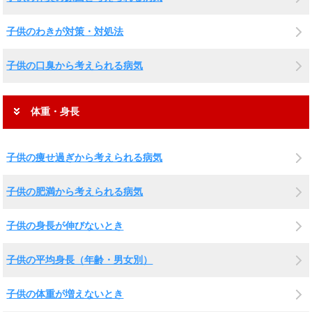
子供のわきが対策・対処法
子供の口臭から考えられる病気
体重・身長
子供の痩せ過ぎから考えられる病気
子供の肥満から考えられる病気
子供の身長が伸びないとき
子供の平均身長（年齢・男女別）
子供の体重が増えないとき