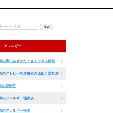
アレルギー
供の脚にあざがたくさんできる病気
供のアトピー性皮膚炎の原因と対処法
供の花粉症
供のアレルギー性鼻炎
供のアレルギー検査