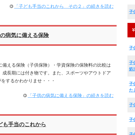
「子ども手当のこれから その２」の続きを読む
子
の病気に備える保険
子
子
に備える保険（子供保険）・学資保険の保険料の比較は
処
、成長期には付き物です。また、スポーツやアウトドア
がをするかわかりませ・・・
子
た
「子供の病気に備える保険」の続きを読む
子
子
ども手当のこれから
子