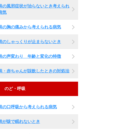
供の風邪症状が治らないとき考えられ
病気
供の胸の痛みから考えられる病気
供のしゃっくりが止まらないとき
供の声変わり 年齢と変化の特徴
供・赤ちゃんが誤飲したときの対処法
のど・呼吸
供の口呼吸から考えられる病気
供が咳で眠れないとき