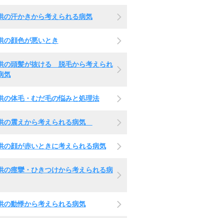
供の汗かきから考えられる病気
供の顔色が悪いとき
供の頭髪が抜ける 脱毛から考えられ
病気
供の体毛・むだ毛の悩みと処理法
供の震えから考えられる病気
供の顔が赤いときに考えられる病気
供の痙攣・ひきつけから考えられる病
供の動悸から考えられる病気