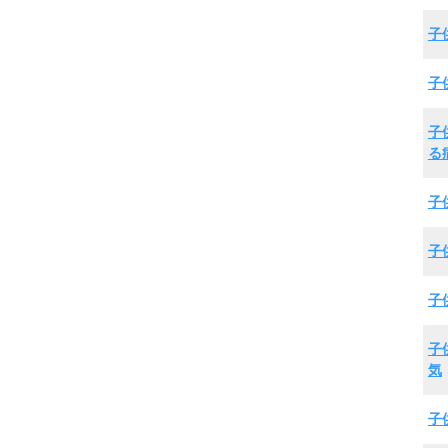
子
子
子
る
子
子
子
子
気
子