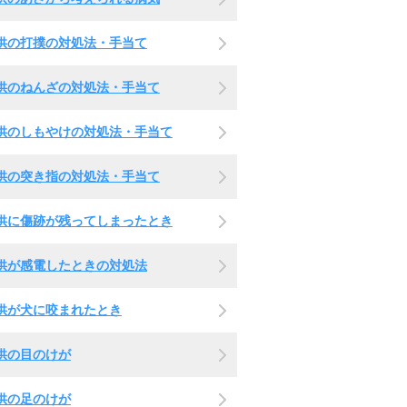
供の打撲の対処法・手当て
供のねんざの対処法・手当て
供のしもやけの対処法・手当て
供の突き指の対処法・手当て
供に傷跡が残ってしまったとき
供が感電したときの対処法
供が犬に咬まれたとき
供の目のけが
供の足のけが