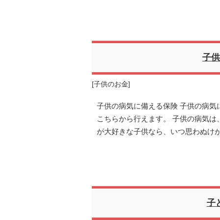
子供
[
子供のお金
]
子供の病気に備える保険 子供の病気
こちらから行えます。 子供の病気は
が大好きな子供なら、いつ思わぬけ
子