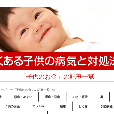
「子供のお金」の記事一覧
カテゴリー「子供のお金」の記事一覧です
吐
頭痛・めまい
湿疹・発疹
のど・呼吸
鼻
子供のお金
アレルギー
睡眠
むくみ
予防接種