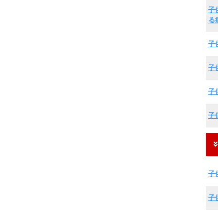
子
る
子
子
子
子
子
子