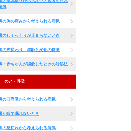
供の風邪症状が治らないとき考えられ
病気
供の胸の痛みから考えられる病気
供のしゃっくりが止まらないとき
供の声変わり 年齢と変化の特徴
供・赤ちゃんが誤飲したときの対処法
のど・呼吸
供の口呼吸から考えられる病気
供が咳で眠れないとき
供の息切れから考えられる病気