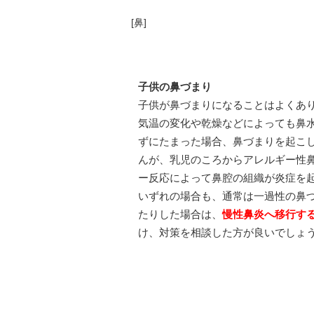
[
鼻
]
子供の鼻づまり
子供が鼻づまりになることはよくあ
気温の変化や乾燥などによっても鼻
ずにたまった場合、鼻づまりを起こ
んが、乳児のころからアレルギー性
ー反応によって鼻腔の組織が炎症を
いずれの場合も、通常は一過性の鼻
たりした場合は、
慢性鼻炎へ移行す
け、対策を相談した方が良いでしょ