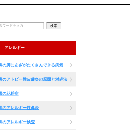
アレルギー
供の脚にあざがたくさんできる病気
供のアトピー性皮膚炎の原因と対処法
供の花粉症
供のアレルギー性鼻炎
供のアレルギー検査