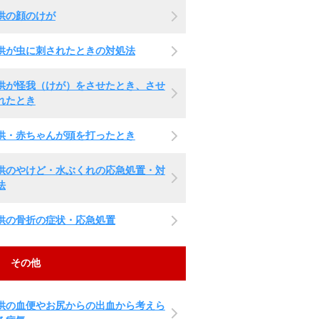
供の顔のけが
供が虫に刺されたときの対処法
供が怪我（けが）をさせたとき、させ
れたとき
供・赤ちゃんが頭を打ったとき
供のやけど・水ぶくれの応急処置・対
法
供の骨折の症状・応急処置
その他
供の血便やお尻からの出血から考えら