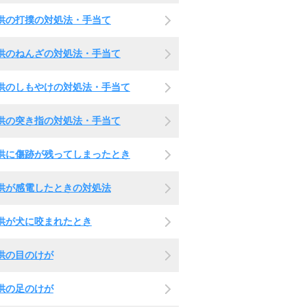
供の打撲の対処法・手当て
供のねんざの対処法・手当て
供のしもやけの対処法・手当て
供の突き指の対処法・手当て
供に傷跡が残ってしまったとき
供が感電したときの対処法
供が犬に咬まれたとき
供の目のけが
供の足のけが