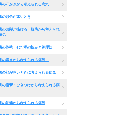
供の汗かきから考えられる病気
供の顔色が悪いとき
供の頭髪が抜ける 脱毛から考えられ
病気
供の体毛・むだ毛の悩みと処理法
供の震えから考えられる病気
供の顔が赤いときに考えられる病気
供の痙攣・ひきつけから考えられる病
供の動悸から考えられる病気