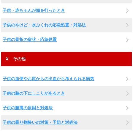
子供・赤ちゃんが頭を打ったとき
子供のやけど・水ぶくれの応急処置・対処法
子供の骨折の症状・応急処置
その他
子供の血便やお尻からの出血から考えられる病気
子供の脇の下にしこりがあるとき
子供の腰痛の原因と対処法
子供の乗り物酔いの対策・予防と対処法