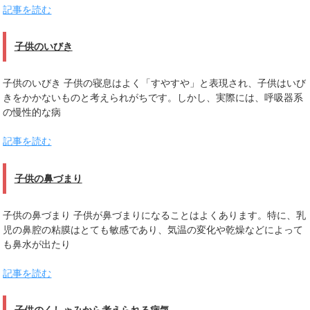
記事を読む
子供のいびき
子供のいびき 子供の寝息はよく「すやすや」と表現され、子供はいび
きをかかないものと考えられがちです。しかし、実際には、呼吸器系
の慢性的な病
記事を読む
子供の鼻づまり
子供の鼻づまり 子供が鼻づまりになることはよくあります。特に、乳
児の鼻腔の粘膜はとても敏感であり、気温の変化や乾燥などによって
も鼻水が出たり
記事を読む
子供のくしゃみから考えられる病気