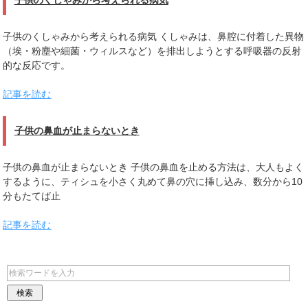
子供のくしゃみから考えられる病気 くしゃみは、鼻腔に付着した異物
（埃・粉塵や細菌・ウィルスなど）を排出しようとする呼吸器の反射
的な反応です。
記事を読む
子供の鼻血が止まらないとき
子供の鼻血が止まらないとき 子供の鼻血を止める方法は、大人もよく
するように、ティシュを小さく丸めて鼻の穴に挿し込み、数分から10
分もたてば止
記事を読む