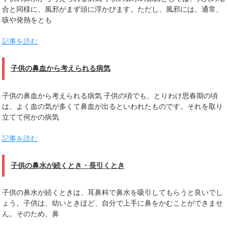
合と同様に、風邪がまず頭に浮かびます。ただし、風邪には、通常、
咳や発熱をとも
記事を読む
子供の鼻血から考えられる病気
子供の鼻血から考えられる病気 子供の頃でも、とりわけ思春期の頃
は、よく血の気が多くて鼻血が出るといわれたものです。それを取り
立てて何かの病気
記事を読む
子供の鼻水が続くとき・長引くとき
子供の鼻水が続くときは、耳鼻科で鼻水を吸引してもらうと良いでし
ょう。子供は、幼いときほど、自分で上手に鼻をかむことができませ
ん。そのため、鼻