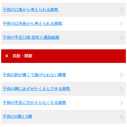
子供の口臭から考えられる病気
子供の口内炎から考えられる病気
子供の手足口病 症状と感染経路
四肢・関節
子供の肘が痛くて曲げられない障害
子供の脚にあざがたくさんできる病気
子供の手足に力が入らなくなる病気
子供のO脚とX脚