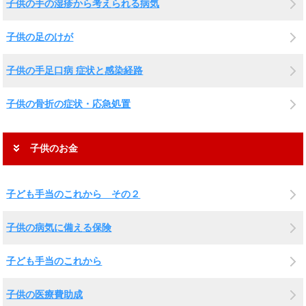
子供の手の湿疹から考えられる病気
子供の足のけが
子供の手足口病 症状と感染経路
子供の骨折の症状・応急処置
子供のお金
子ども手当のこれから その２
子供の病気に備える保険
子ども手当のこれから
子供の医療費助成