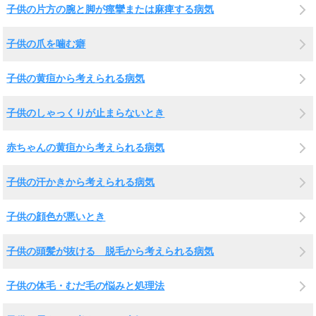
子供の片方の腕と脚が痙攣または麻痺する病気
子供の爪を噛む癖
子供の黄疸から考えられる病気
子供のしゃっくりが止まらないとき
赤ちゃんの黄疸から考えられる病気
子供の汗かきから考えられる病気
子供の顔色が悪いとき
子供の頭髪が抜ける 脱毛から考えられる病気
子供の体毛・むだ毛の悩みと処理法