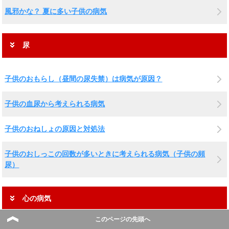
風邪かな？ 夏に多い子供の病気
尿
子供のおもらし（昼間の尿失禁）は病気が原因？
子供の血尿から考えられる病気
子供のおねしょの原因と対処法
子供のおしっこの回数が多いときに考えられる病気（子供の頻
尿）
心の病気
このページの先頭へ