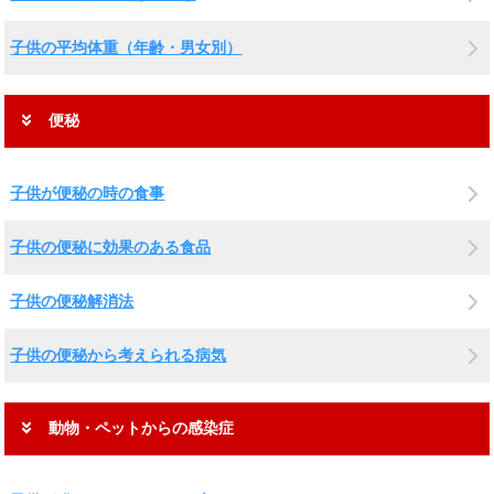
子供の平均体重（年齢・男女別）
便秘
子供が便秘の時の食事
子供の便秘に効果のある食品
子供の便秘解消法
子供の便秘から考えられる病気
動物・ペットからの感染症