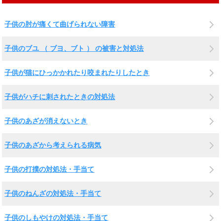
子供の肘が痛くて曲げられない障害
子供のブユ （ ブヨ、ブト ） の被害と対処法
子供が猫にひっかかれたり咬まれたりしたとき
子供がハチに刺されたときの対処法
子供のあざが消えないとき
子供のあざから考えられる病気
子供の打撲の対処法・手当て
子供のねんざの対処法・手当て
子供のしもやけの対処法・手当て