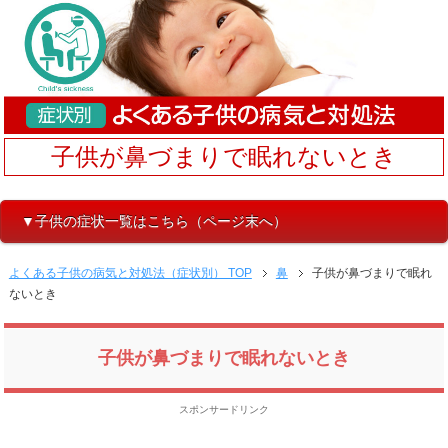
子供が鼻づまりで眠れないとき
▼子供の症状一覧はこちら（ページ末へ）
よくある子供の病気と対処法（症状別） TOP
鼻
子供が鼻づまりで眠れ
ないとき
子供が鼻づまりで眠れないとき
スポンサードリンク