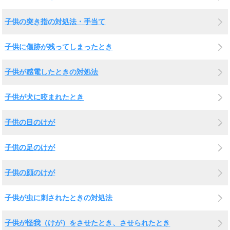
子供の突き指の対処法・手当て
子供に傷跡が残ってしまったとき
子供が感電したときの対処法
子供が犬に咬まれたとき
子供の目のけが
子供の足のけが
子供の顔のけが
子供が虫に刺されたときの対処法
子供が怪我（けが）をさせたとき、させられたとき