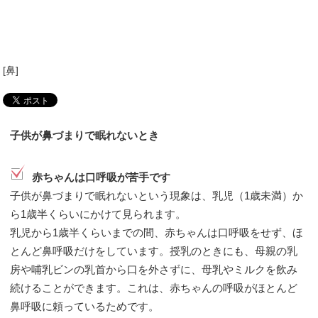
[
鼻
]
子供が鼻づまりで眠れないとき
赤ちゃんは口呼吸が苦手です
子供が鼻づまりで眠れないという現象は、乳児（1歳未満）か
ら1歳半くらいにかけて見られます。
乳児から1歳半くらいまでの間、赤ちゃんは口呼吸をせず、ほ
とんど鼻呼吸だけをしています。授乳のときにも、母親の乳
房や哺乳ビンの乳首から口を外さずに、母乳やミルクを飲み
続けることができます。これは、赤ちゃんの呼吸がほとんど
鼻呼吸に頼っているためです。