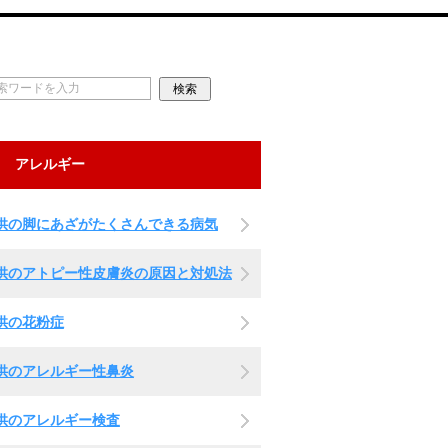
アレルギー
供の脚にあざがたくさんできる病気
供のアトピー性皮膚炎の原因と対処法
供の花粉症
供のアレルギー性鼻炎
供のアレルギー検査