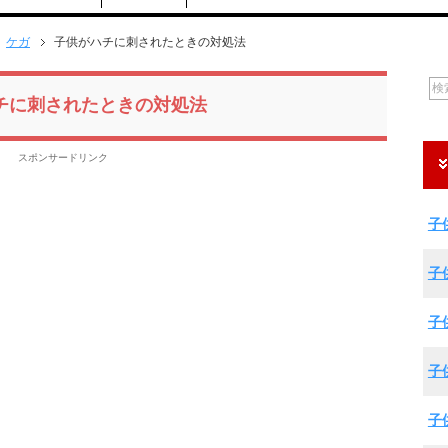
ケガ
子供がハチに刺されたときの対処法
チに刺されたときの対処法
スポンサードリンク
子
子
子
子
子