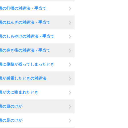
供の打撲の対処法・手当て
供のねんざの対処法・手当て
供のしもやけの対処法・手当て
供の突き指の対処法・手当て
供に傷跡が残ってしまったとき
供が感電したときの対処法
供が犬に咬まれたとき
供の目のけが
供の足のけが