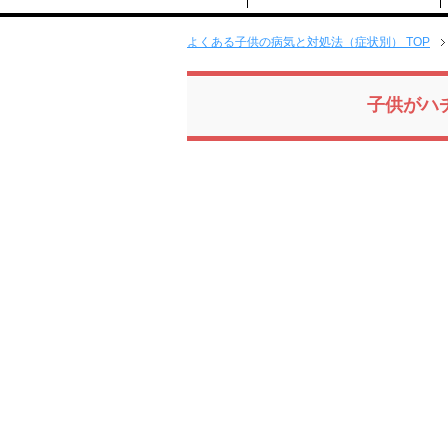
よくある子供の病気と対処法（症状別） TOP
子供がハ