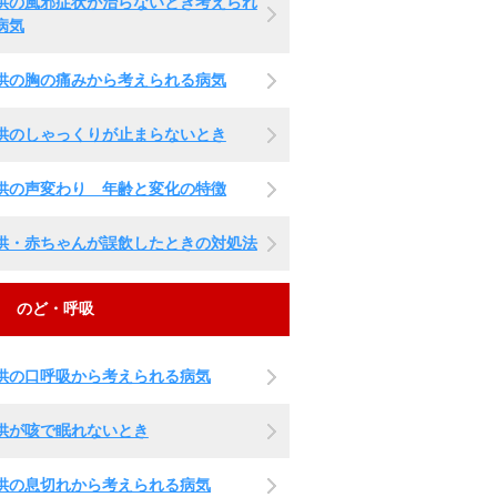
供の風邪症状が治らないとき考えられ
病気
供の胸の痛みから考えられる病気
供のしゃっくりが止まらないとき
供の声変わり 年齢と変化の特徴
供・赤ちゃんが誤飲したときの対処法
のど・呼吸
供の口呼吸から考えられる病気
供が咳で眠れないとき
供の息切れから考えられる病気