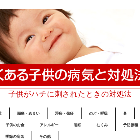
子供がハチに刺されたときの対処法
吐
頭痛・めまい
湿疹・発疹
のど・呼吸
鼻
子供のお金
アレルギー
睡眠
むくみ
予防接種
季節の病気
その他