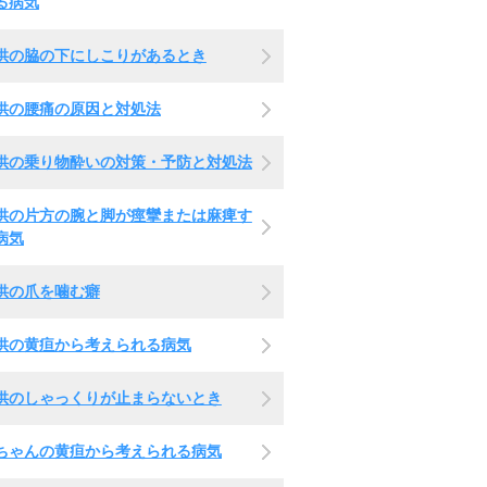
る病気
供の脇の下にしこりがあるとき
供の腰痛の原因と対処法
供の乗り物酔いの対策・予防と対処法
供の片方の腕と脚が痙攣または麻痺す
病気
供の爪を噛む癖
供の黄疸から考えられる病気
供のしゃっくりが止まらないとき
ちゃんの黄疸から考えられる病気