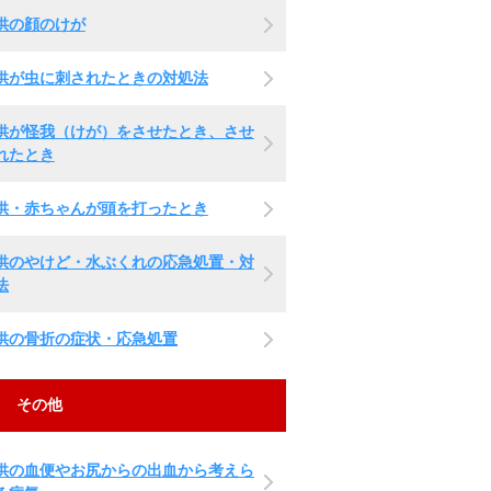
供の顔のけが
供が虫に刺されたときの対処法
供が怪我（けが）をさせたとき、させ
れたとき
供・赤ちゃんが頭を打ったとき
供のやけど・水ぶくれの応急処置・対
法
供の骨折の症状・応急処置
その他
供の血便やお尻からの出血から考えら