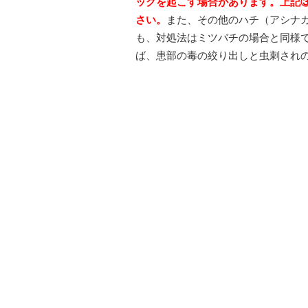
ックを起こす場合があります。上記
さい。
また、その他のハチ（アシナ
も、対処法はミツバチの場合と同様
ば、患部の毒の絞り出しと虫刺され
・