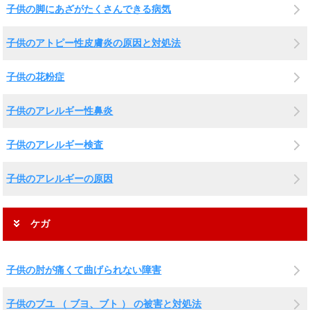
子供の脚にあざがたくさんできる病気
子供のアトピー性皮膚炎の原因と対処法
子供の花粉症
子供のアレルギー性鼻炎
子供のアレルギー検査
子供のアレルギーの原因
ケガ
子供の肘が痛くて曲げられない障害
子供のブユ （ ブヨ、ブト ） の被害と対処法