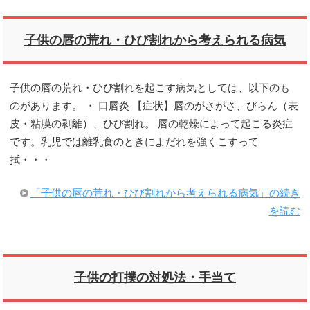
子供の唇の荒れ・ひび割れから考えられる病気
子供の唇の荒れ・ひび割れを起こす病気としては、以下のも
のがあります。 ・ 口唇炎 【症状】唇のがさがさ、びらん（表
皮・粘膜の剥離）、ひび割れ。 唇の乾燥によって起こる炎症
です。乳児では離乳食のときによだれを強くこすって
拭・・・
「子供の唇の荒れ・ひび割れから考えられる病気」の続き
を読む
子供の打撲の対処法・手当て