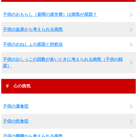
子供のおもらし（昼間の尿失禁）は病気が原因？
子供の血尿から考えられる病気
子供のおねしょの原因と対処法
子供のおしっこの回数が多いときに考えられる病気（子供の頻
尿）
心の病気
子供の過食症
子供の拒食症
子供の癇癪から考えられる病気