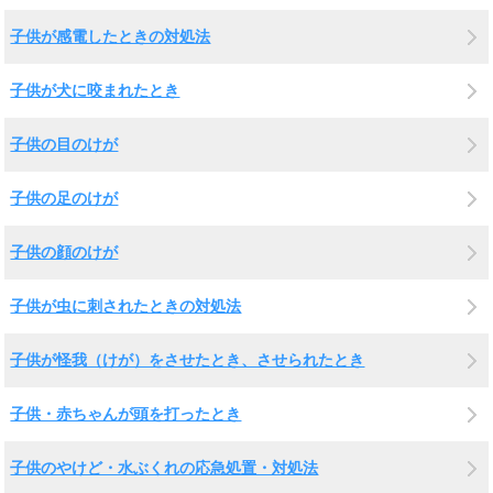
子供が感電したときの対処法
子供が犬に咬まれたとき
子供の目のけが
子供の足のけが
子供の顔のけが
子供が虫に刺されたときの対処法
子供が怪我（けが）をさせたとき、させられたとき
子供・赤ちゃんが頭を打ったとき
子供のやけど・水ぶくれの応急処置・対処法