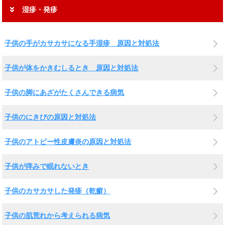
湿疹・発疹
子供の手がカサカサになる手湿疹 原因と対処法
子供が体をかきむしるとき 原因と対処法
子供の脚にあざがたくさんできる病気
子供のにきびの原因と対処法
子供のアトピー性皮膚炎の原因と対処法
子供が痒みで眠れないとき
子供のカサカサした発疹（乾癬）
子供の肌荒れから考えられる病気