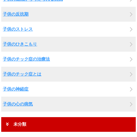
子供の反抗期
子供のストレス
子供のひきこもり
子供のチック症の治療法
子供のチック症とは
子供の神経症
子供の心の病気
未分類