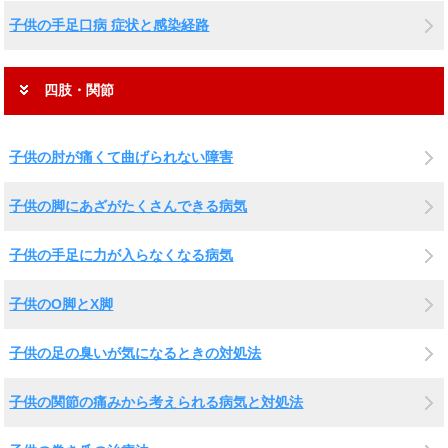
子供の手足口病 症状と感染経路
四肢・関節
子供の肘が痛くて曲げられない障害
子供の脚にあざがたくさんできる病気
子供の手足に力が入らなくなる病気
子供のO脚とX脚
子供の足の臭いが気になるときの対処法
子供の関節の痛みから考えられる病気と対処法