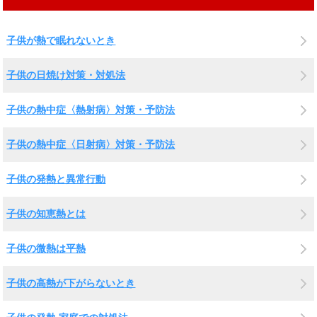
子供が熱で眠れないとき
子供の日焼け対策・対処法
子供の熱中症〈熱射病〉対策・予防法
子供の熱中症〈日射病〉対策・予防法
子供の発熱と異常行動
子供の知恵熱とは
子供の微熱は平熱
子供の高熱が下がらないとき