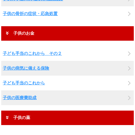
子供の骨折の症状・応急処置
子供のお金
子ども手当のこれから その２
子供の病気に備える保険
子ども手当のこれから
子供の医療費助成
子供の薬