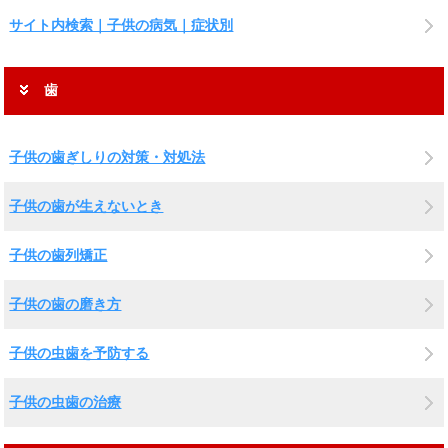
サイト内検索｜子供の病気｜症状別
歯
子供の歯ぎしりの対策・対処法
子供の歯が生えないとき
子供の歯列矯正
子供の歯の磨き方
子供の虫歯を予防する
子供の虫歯の治療