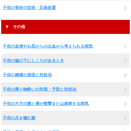
子供の骨折の症状・応急処置
その他
子供の血便やお尻からの出血から考えられる病気
子供の脇の下にしこりがあるとき
子供の腰痛の原因と対処法
子供の乗り物酔いの対策・予防と対処法
子供の片方の腕と脚が痙攣または麻痺する病気
子供の爪を噛む癖