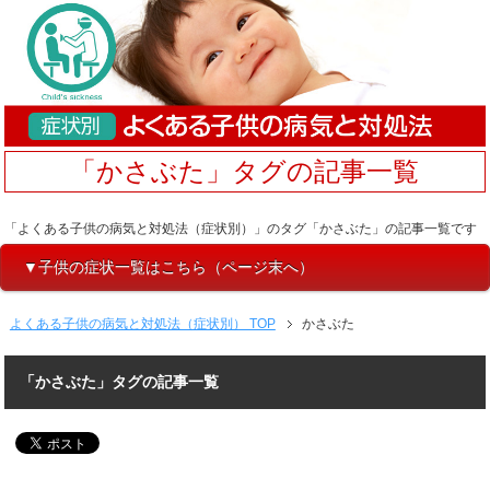
「かさぶた」タグの記事一覧
「よくある子供の病気と対処法（症状別）」のタグ「かさぶた」の記事一覧です
▼子供の症状一覧はこちら（ページ末へ）
よくある子供の病気と対処法（症状別） TOP
かさぶた
「かさぶた」タグの記事一覧