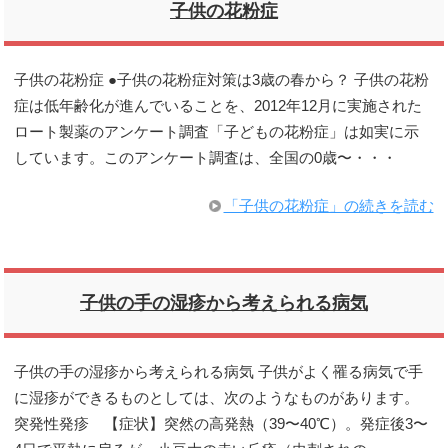
子供の花粉症
子供の花粉症 ●子供の花粉症対策は3歳の春から？ 子供の花粉
症は低年齢化が進んでいることを、2012年12月に実施された
ロート製薬のアンケート調査「子どもの花粉症」は如実に示
しています。このアンケート調査は、全国の0歳〜・・・
「子供の花粉症」の続きを読む
子供の手の湿疹から考えられる病気
子供の手の湿疹から考えられる病気 子供がよく罹る病気で手
に湿疹ができるものとしては、次のようなものがあります。
突発性発疹 【症状】突然の高発熱（39〜40℃）。発症後3〜