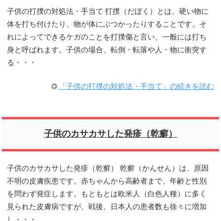
子供の打撲の対処法・手当て 打撲（だぼく）とは、硬い物に
体を打ち付けたり、物が体にぶつかったりすることです。そ
れによってできるケガのことを打撲傷と言い、一般には打ち
身と呼ばれます。子供の場合、転倒・転落や人・物に衝突す
る・・・
「子供の打撲の対処法・手当て」の続きを読む
子供のカサカサした発疹（乾癬）
子供のカサカサした発疹（乾癬） 乾癬（かんせん）は、原因
不明の皮膚疾患です。赤ちゃんから高齢者まで、年齢と性別
を問わず発症します。もともとは欧米人（白色人種）に多く
見られた皮膚病ですが、戦後、日本人の患者数も徐々に増加
し・・・