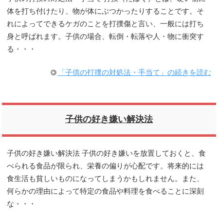
体を打ち付けたり、物が体にぶつかったりすることです。そ
れによってできるケガのことを打撲傷と言い、一般には打ち
身と呼ばれます。子供の場合、転倒・転落や人・物に衝突す
る・・・
「子供の打撲の対処法・手当て」の続きを読む
子供の好き嫌い解決法
子供の好き嫌い解決法 子供の好き嫌いを放置しておくと、食
べられる食品が限られ、栄養の偏りが心配です。将来的には
食生活も貧しいものになってしまうかもしれません。また、
何らかの理由によって特定の食品や料理を食べることに深刻
な・・・