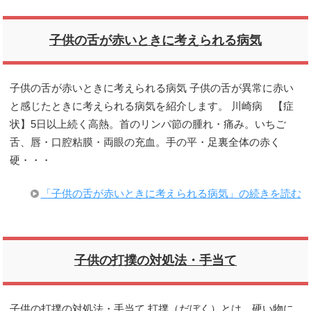
子供の舌が赤いときに考えられる病気
子供の舌が赤いときに考えられる病気 子供の舌が異常に赤い
と感じたときに考えられる病気を紹介します。 川崎病 【症
状】5日以上続く高熱。首のリンパ節の腫れ・痛み。いちご
舌、唇・口腔粘膜・両眼の充血。手の平・足裏全体の赤く
硬・・・
「子供の舌が赤いときに考えられる病気」の続きを読む
子供の打撲の対処法・手当て
子供の打撲の対処法・手当て 打撲（だぼく）とは、硬い物に