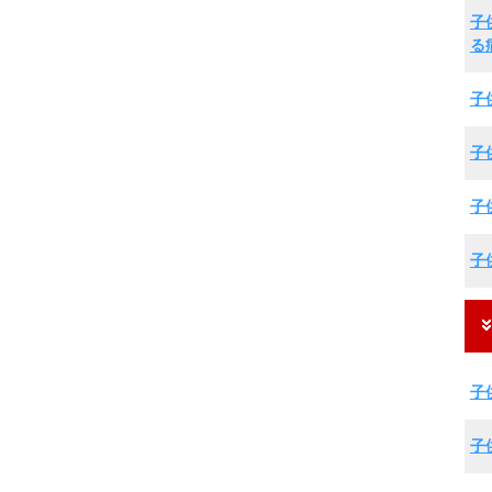
子
る
子
子
子
子
子
子