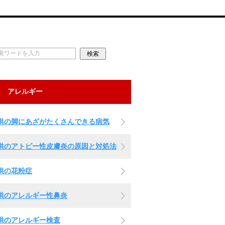
アレルギー
供の脚にあざがたくさんできる病気
供のアトピー性皮膚炎の原因と対処法
供の花粉症
供のアレルギー性鼻炎
供のアレルギー検査