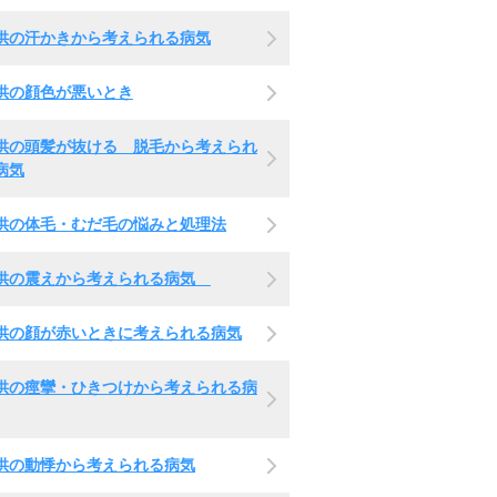
供の汗かきから考えられる病気
供の顔色が悪いとき
供の頭髪が抜ける 脱毛から考えられ
病気
供の体毛・むだ毛の悩みと処理法
供の震えから考えられる病気
供の顔が赤いときに考えられる病気
供の痙攣・ひきつけから考えられる病
供の動悸から考えられる病気