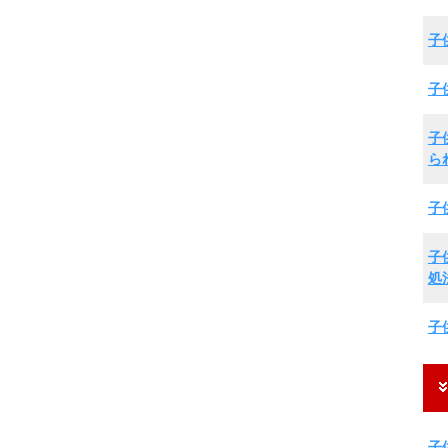
子
子
子
ら
子
子
処
子
子