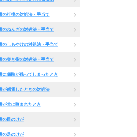
供の打撲の対処法・手当て
供のねんざの対処法・手当て
供のしもやけの対処法・手当て
供の突き指の対処法・手当て
供に傷跡が残ってしまったとき
供が感電したときの対処法
供が犬に咬まれたとき
供の目のけが
供の足のけが