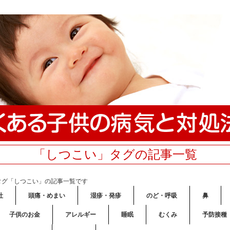
「しつこい」タグの記事一覧
タグ「しつこい」の記事一覧です
吐
頭痛・めまい
湿疹・発疹
のど・呼吸
鼻
子供のお金
アレルギー
睡眠
むくみ
予防接種