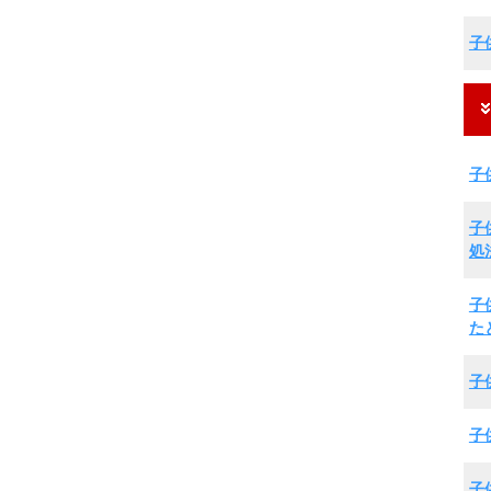
子
子
子
処
子
た
子
子
子