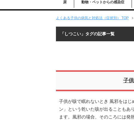
尿
動物・ペットからの感染症
よくある子供の病気と対処法（症状別） TOP
「しつこい」タグの記事一覧
子供
子供が咳で眠れないとき 風邪をはじ
ン」という乾いた咳が出ることもあ
ます。風邪の場合、そのころには発