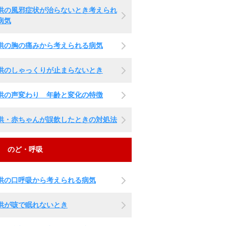
供の風邪症状が治らないとき考えられ
病気
供の胸の痛みから考えられる病気
供のしゃっくりが止まらないとき
供の声変わり 年齢と変化の特徴
供・赤ちゃんが誤飲したときの対処法
のど・呼吸
供の口呼吸から考えられる病気
供が咳で眠れないとき