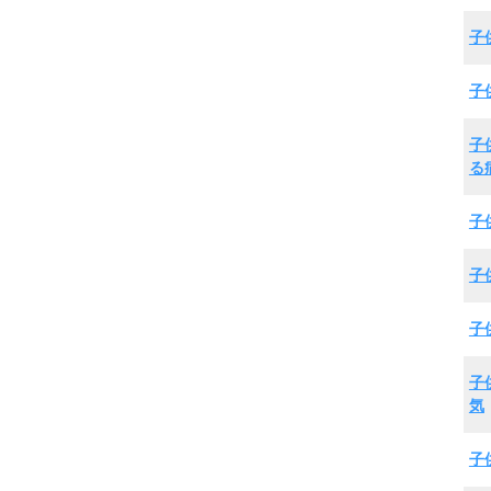
子
子
子
る
子
子
子
子
気
子