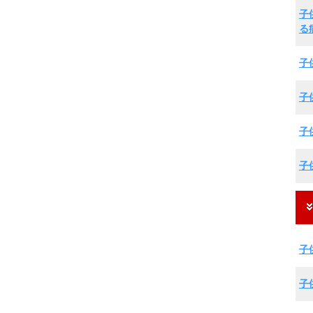
子
る
子
子
子
子
子
子