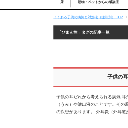
尿
動物・ペットからの感染症
よくある子供の病気と対処法（症状別） TOP
「びまん性」タグの記事一覧
子供の耳
子供の耳だれから考えられる病気 耳
（うみ）や滲出液のことです。その
の疾患があります。 外耳炎（外耳道