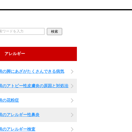
アレルギー
供の脚にあざがたくさんできる病気
供のアトピー性皮膚炎の原因と対処法
供の花粉症
供のアレルギー性鼻炎
供のアレルギー検査