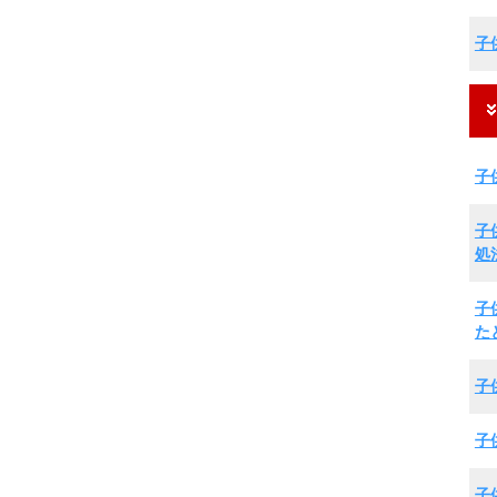
子
子
子
処
子
た
子
子
子