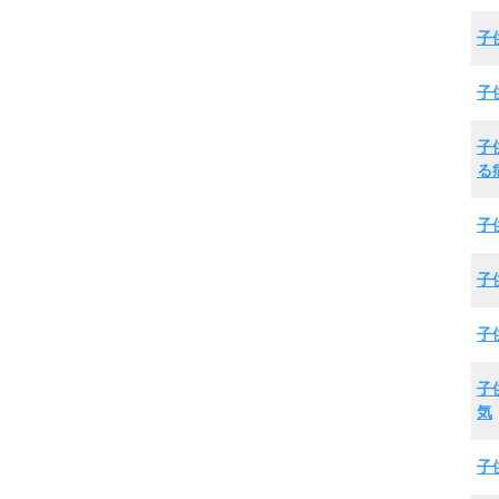
子
子
子
る
子
子
子
子
気
子