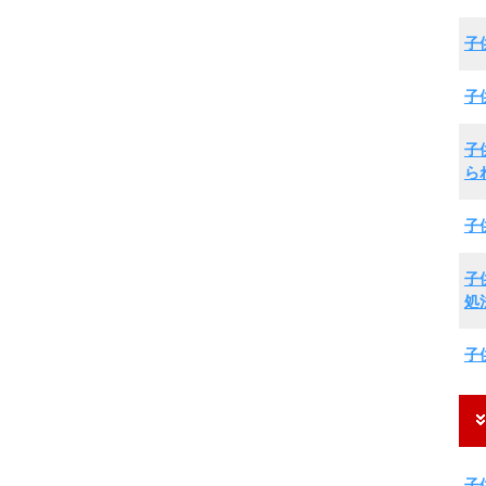
子
子
子
ら
子
子
処
子
子