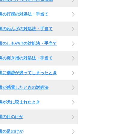
供の打撲の対処法・手当て
供のねんざの対処法・手当て
供のしもやけの対処法・手当て
供の突き指の対処法・手当て
供に傷跡が残ってしまったとき
供が感電したときの対処法
供が犬に咬まれたとき
供の目のけが
供の足のけが