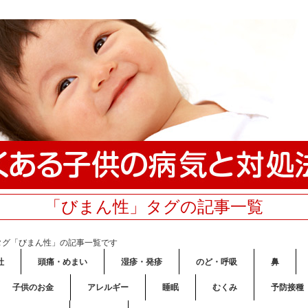
「びまん性」タグの記事一覧
タグ「びまん性」の記事一覧です
吐
頭痛・めまい
湿疹・発疹
のど・呼吸
鼻
子供のお金
アレルギー
睡眠
むくみ
予防接種