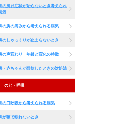
供の風邪症状が治らないとき考えられ
病気
供の胸の痛みから考えられる病気
供のしゃっくりが止まらないとき
供の声変わり 年齢と変化の特徴
供・赤ちゃんが誤飲したときの対処法
のど・呼吸
供の口呼吸から考えられる病気
供が咳で眠れないとき