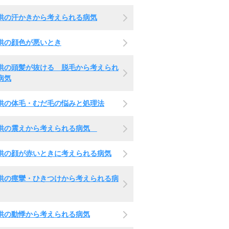
供の汗かきから考えられる病気
供の顔色が悪いとき
供の頭髪が抜ける 脱毛から考えられ
病気
供の体毛・むだ毛の悩みと処理法
供の震えから考えられる病気
供の顔が赤いときに考えられる病気
供の痙攣・ひきつけから考えられる病
供の動悸から考えられる病気