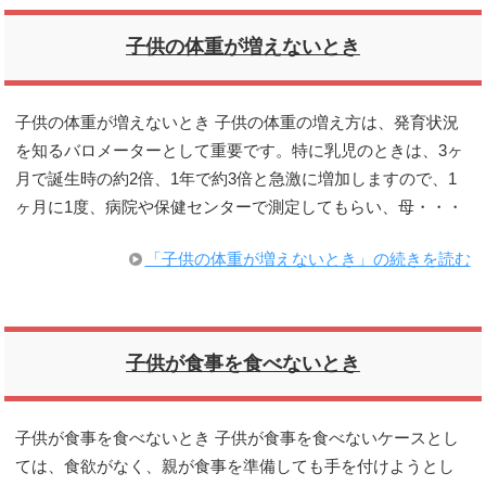
子供の体重が増えないとき
子供の体重が増えないとき 子供の体重の増え方は、発育状況
を知るバロメーターとして重要です。特に乳児のときは、3ヶ
月で誕生時の約2倍、1年で約3倍と急激に増加しますので、1
ヶ月に1度、病院や保健センターで測定してもらい、母・・・
「子供の体重が増えないとき」の続きを読む
子供が食事を食べないとき
子供が食事を食べないとき 子供が食事を食べないケースとし
ては、食欲がなく、親が食事を準備しても手を付けようとし