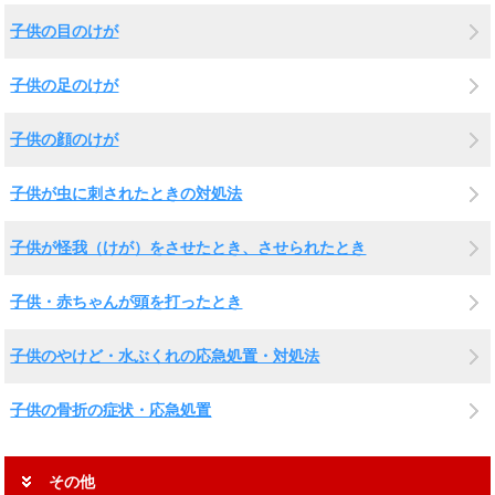
子供の目のけが
子供の足のけが
子供の顔のけが
子供が虫に刺されたときの対処法
子供が怪我（けが）をさせたとき、させられたとき
子供・赤ちゃんが頭を打ったとき
子供のやけど・水ぶくれの応急処置・対処法
子供の骨折の症状・応急処置
その他