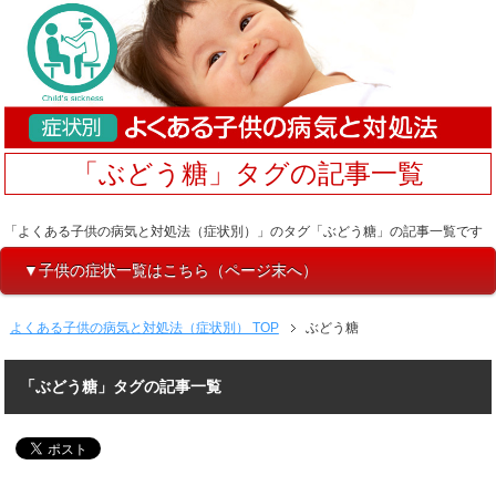
「ぶどう糖」タグの記事一覧
「よくある子供の病気と対処法（症状別）」のタグ「ぶどう糖」の記事一覧です
▼子供の症状一覧はこちら（ページ末へ）
よくある子供の病気と対処法（症状別） TOP
ぶどう糖
「ぶどう糖」タグの記事一覧