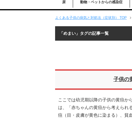
尿
動物・ペットからの感染症
よくある子供の病気と対処法（症状別） TOP
「めまい」タグの記事一覧
子供の
ここでは幼児期以降の子供の黄疸か
は、「赤ちゃんの黄疸から考えられる
疸（目・皮膚が黄色に染まる）、貧