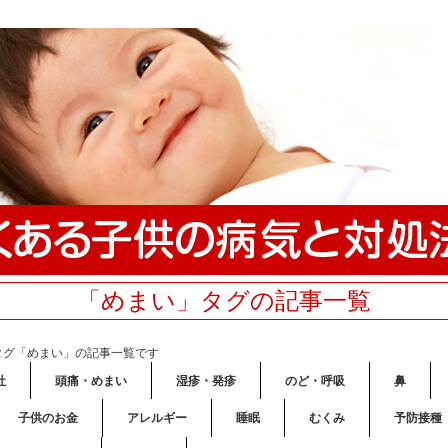
「めまい」タグの記事一覧
タグ「めまい」の記事一覧です
吐
頭痛・めまい
湿疹・発疹
のど・呼吸
鼻
子供のお金
アレルギー
睡眠
むくみ
予防接種