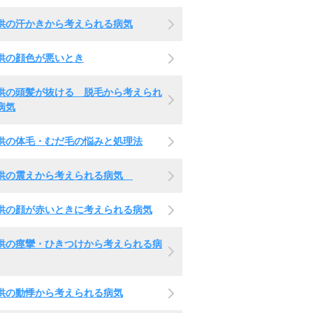
供の汗かきから考えられる病気
供の顔色が悪いとき
供の頭髪が抜ける 脱毛から考えられ
病気
供の体毛・むだ毛の悩みと処理法
供の震えから考えられる病気
供の顔が赤いときに考えられる病気
供の痙攣・ひきつけから考えられる病
供の動悸から考えられる病気