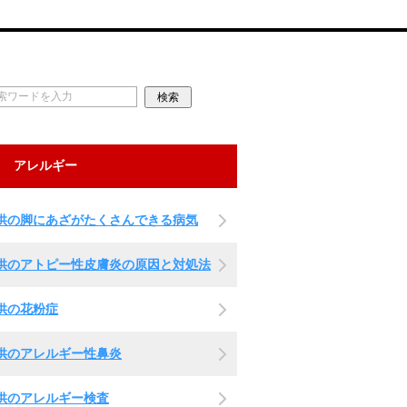
アレルギー
供の脚にあざがたくさんできる病気
供のアトピー性皮膚炎の原因と対処法
供の花粉症
供のアレルギー性鼻炎
供のアレルギー検査