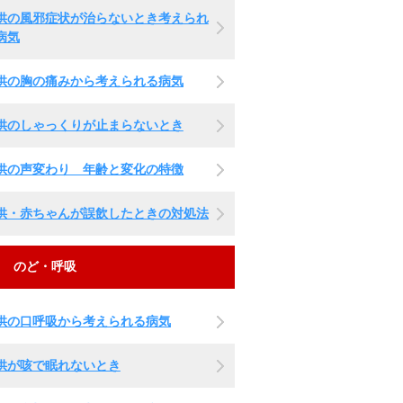
供の風邪症状が治らないとき考えられ
病気
供の胸の痛みから考えられる病気
供のしゃっくりが止まらないとき
供の声変わり 年齢と変化の特徴
供・赤ちゃんが誤飲したときの対処法
のど・呼吸
供の口呼吸から考えられる病気
供が咳で眠れないとき