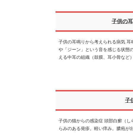
子供の耳
子供の耳鳴りから考えられる病気 耳
や「ジーン」という音を感じる状態
える中耳の組織（鼓膜、耳小骨など
子
子供の猫からの感染症 頭部白癬（し
らみのある発疹。軽い痒み。膿疱が