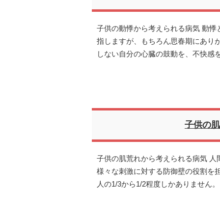
子供の動悸から考えられる病気 動悸
指しますが、もちろん思春期にあり
しない自分の心臓の鼓動を、不快感
子供の肌
子供の肌荒れから考えられる病気 人
様々な刺激に対する防御壁の役割を
人の1/3から1/2程度しかありませ