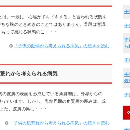
子
とは、一般に「心臓がドキドキする」と言われる状態を
がちな胸のときめきのことではありません。普段は意識
子
をもって感じる状態のこ・・・
子
「子供の動悸から考えられる病気」の続きを読む
ら
子
荒れから考えられる病気
子
処
間の皮膚の表面を形成している角質層は、外界からの
子
担っています。しかし、乳幼児期の角質層の厚みは、成
ん。また、皮膚の奥に・・・
「子供の肌荒れから考えられる病気」の続きを読む
子