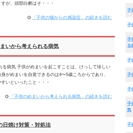
ますが、頭部白癬はそ・・・
子
「子供の猫からの感染症」の続きを読む
子
子
る
まいから考えられる病気
子
れる病気 子供がめまいを起こすことは、けっして珍しい
身がめまいを自覚できるのは4〜5歳ころからであり、
子
やすいといったこと・・・
子
「子供のめまいから考えられる病気」の続きを読む
子
気
子
の日焼け対策・対処法