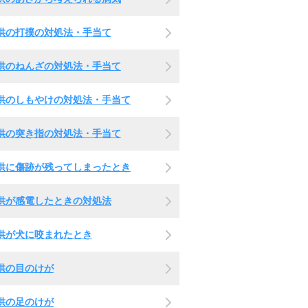
供の打撲の対処法・手当て
供のねんざの対処法・手当て
供のしもやけの対処法・手当て
供の突き指の対処法・手当て
供に傷跡が残ってしまったとき
供が感電したときの対処法
供が犬に咬まれたとき
供の目のけが
供の足のけが