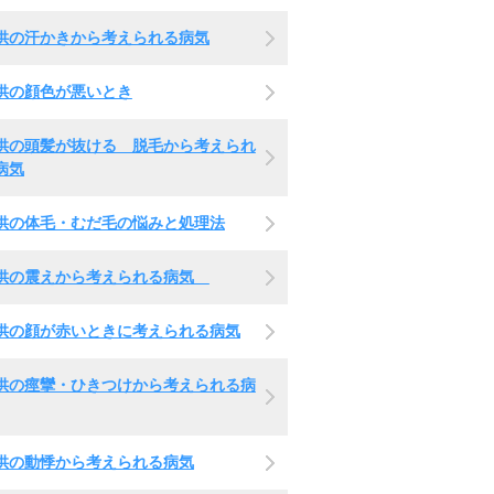
供の汗かきから考えられる病気
供の顔色が悪いとき
供の頭髪が抜ける 脱毛から考えられ
病気
供の体毛・むだ毛の悩みと処理法
供の震えから考えられる病気
供の顔が赤いときに考えられる病気
供の痙攣・ひきつけから考えられる病
供の動悸から考えられる病気