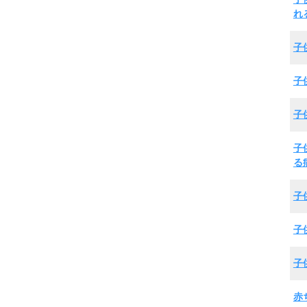
れ
子
子
子
子
る
子
子
子
赤