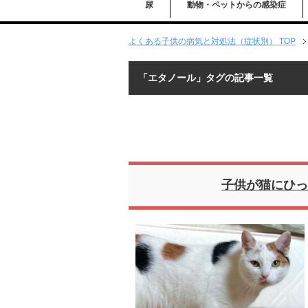
尿
動物・ペットからの感染症
よくある子供の病気と対処法（症状別） TOP
「エタノール」タグの記事一覧
子供が猫にひっ