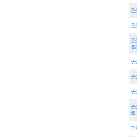
子
子
子
る
子
子
子
子
気
子