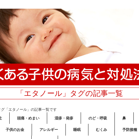
「エタノール」タグの記事一覧
タグ「エタノール」の記事一覧です
吐
頭痛・めまい
湿疹・発疹
のど・呼吸
鼻
子供のお金
アレルギー
睡眠
むくみ
予防接種