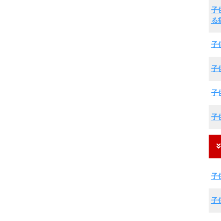
子
る
子
子
子
子
子
子