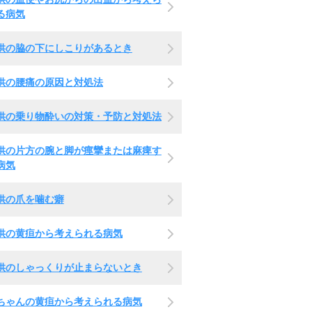
る病気
供の脇の下にしこりがあるとき
供の腰痛の原因と対処法
供の乗り物酔いの対策・予防と対処法
供の片方の腕と脚が痙攣または麻痺す
病気
供の爪を噛む癖
供の黄疸から考えられる病気
供のしゃっくりが止まらないとき
ちゃんの黄疸から考えられる病気