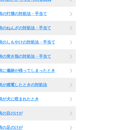
供の打撲の対処法・手当て
供のねんざの対処法・手当て
供のしもやけの対処法・手当て
供の突き指の対処法・手当て
供に傷跡が残ってしまったとき
供が感電したときの対処法
供が犬に咬まれたとき
供の目のけが
供の足のけが