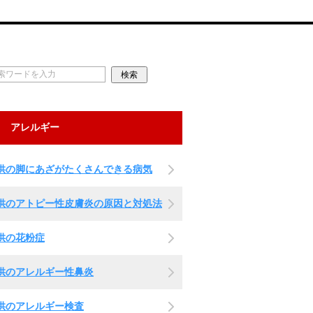
アレルギー
供の脚にあざがたくさんできる病気
供のアトピー性皮膚炎の原因と対処法
供の花粉症
供のアレルギー性鼻炎
供のアレルギー検査