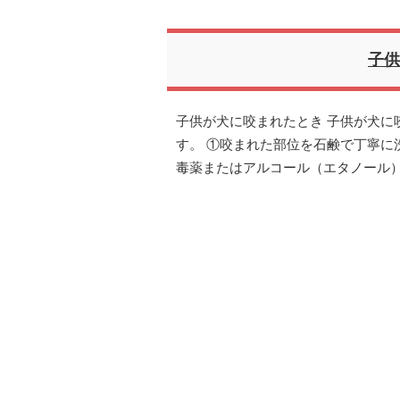
子供
子供が犬に咬まれたとき 子供が犬に
す。 ①咬まれた部位を石鹸で丁寧に
毒薬またはアルコール（エタノール）