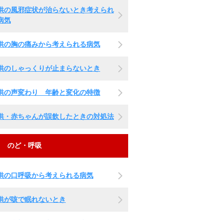
供の風邪症状が治らないとき考えられ
病気
供の胸の痛みから考えられる病気
供のしゃっくりが止まらないとき
供の声変わり 年齢と変化の特徴
供・赤ちゃんが誤飲したときの対処法
のど・呼吸
供の口呼吸から考えられる病気
供が咳で眠れないとき