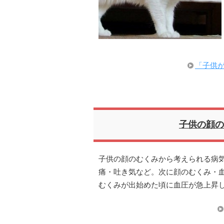
「子供
子供の顔の
子供の顔のむくみから考えられる病気
痛・吐き気など。次に顔のむくみ・
むくみが出始めた頃に血圧が急上昇