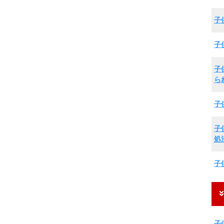
子
子
子
ら
子
子
処
子
子