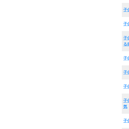
子
子
子
る
子
子
子
子
気
子