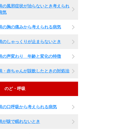
供の風邪症状が治らないとき考えられ
病気
供の胸の痛みから考えられる病気
供のしゃっくりが止まらないとき
供の声変わり 年齢と変化の特徴
供・赤ちゃんが誤飲したときの対処法
のど・呼吸
供の口呼吸から考えられる病気
供が咳で眠れないとき