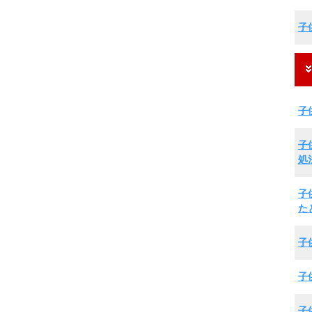
子
子
子
処
子
た
子
子
子