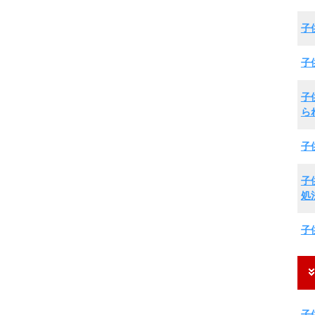
子
子
子
ら
子
子
処
子
子