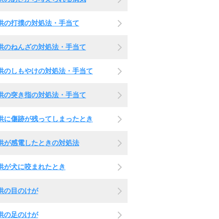
供の打撲の対処法・手当て
供のねんざの対処法・手当て
供のしもやけの対処法・手当て
供の突き指の対処法・手当て
供に傷跡が残ってしまったとき
供が感電したときの対処法
供が犬に咬まれたとき
供の目のけが
供の足のけが