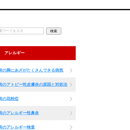
アレルギー
供の脚にあざがたくさんできる病気
供のアトピー性皮膚炎の原因と対処法
供の花粉症
供のアレルギー性鼻炎
供のアレルギー検査