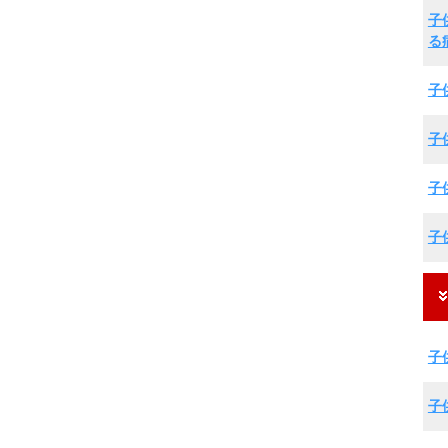
子
る
子
子
子
子
子
子