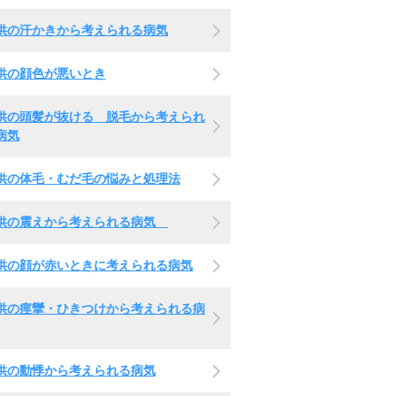
供の汗かきから考えられる病気
供の顔色が悪いとき
供の頭髪が抜ける 脱毛から考えられ
病気
供の体毛・むだ毛の悩みと処理法
供の震えから考えられる病気
供の顔が赤いときに考えられる病気
供の痙攣・ひきつけから考えられる病
供の動悸から考えられる病気