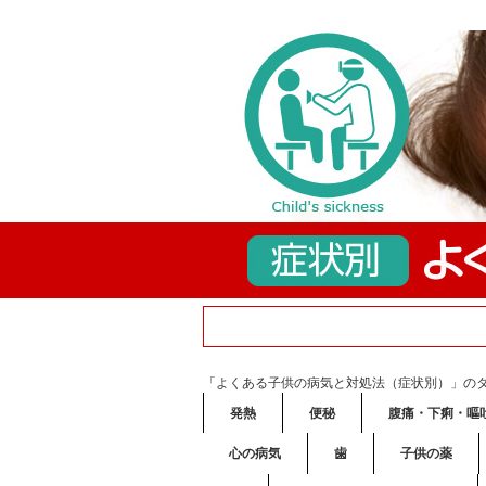
「よくある子供の病気と対処法（症状別）」の
発熱
便秘
腹痛・下痢・嘔
心の病気
歯
子供の薬