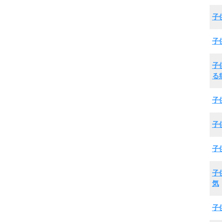
子
子
子
る
子
子
子
子
気
子