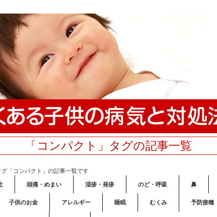
「コンパクト」タグの記事一覧
タグ「コンパクト」の記事一覧です
吐
頭痛・めまい
湿疹・発疹
のど・呼吸
鼻
子供のお金
アレルギー
睡眠
むくみ
予防接種