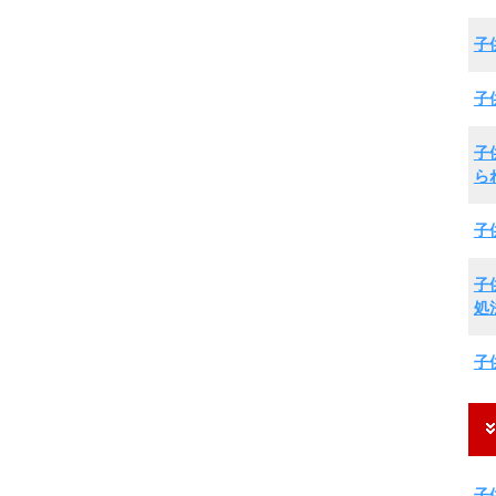
子
子
子
ら
子
子
処
子
子