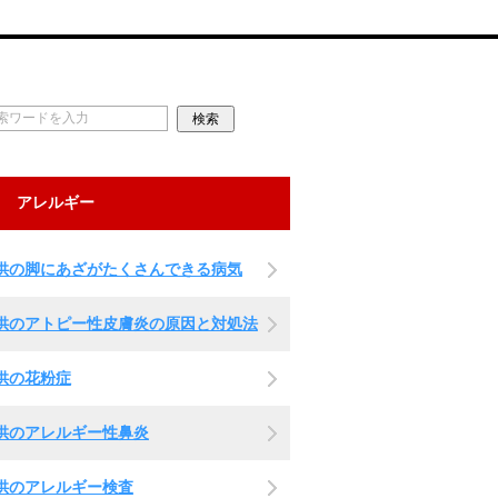
アレルギー
供の脚にあざがたくさんできる病気
供のアトピー性皮膚炎の原因と対処法
供の花粉症
供のアレルギー性鼻炎
供のアレルギー検査