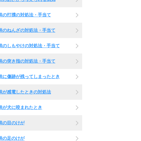
供の打撲の対処法・手当て
供のねんざの対処法・手当て
供のしもやけの対処法・手当て
供の突き指の対処法・手当て
供に傷跡が残ってしまったとき
供が感電したときの対処法
供が犬に咬まれたとき
供の目のけが
供の足のけが