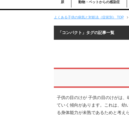
尿
動物・ペットからの感染症
よくある子供の病気と対処法（症状別） TOP
「コンパクト」タグの記事一覧
子供の目のけが 子供の目のけがは、
ていく傾向があります。これは、幼
る身体能力が未熟であるためと考え