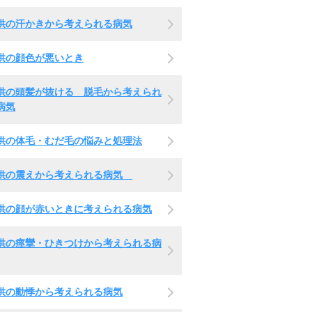
供の汗かきから考えられる病気
供の顔色が悪いとき
供の頭髪が抜ける 脱毛から考えられ
病気
供の体毛・むだ毛の悩みと処理法
供の震えから考えられる病気
供の顔が赤いときに考えられる病気
供の痙攣・ひきつけから考えられる病
供の動悸から考えられる病気