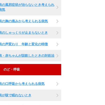
供の風邪症状が治らないとき考えられ
病気
供の胸の痛みから考えられる病気
供のしゃっくりが止まらないとき
供の声変わり 年齢と変化の特徴
供・赤ちゃんが誤飲したときの対処法
のど・呼吸
供の口呼吸から考えられる病気
供が咳で眠れないとき