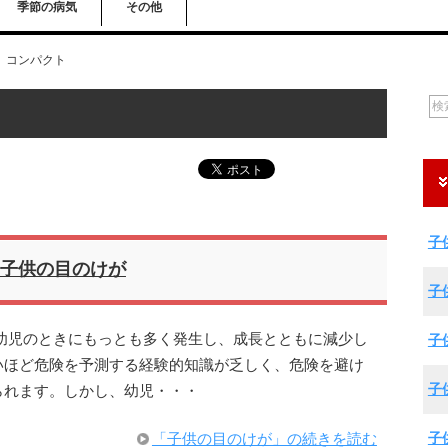
季節の病気
その他
コンパクト
子
子供の目のけが
子
幼児のときにもっとも多く発生し、成長とともに減少し
子
いほど危険を予測する経験的知識が乏しく、危険を避け
子
られます。しかし、幼児・・・
子
「子供の目のけが」の続きを読む