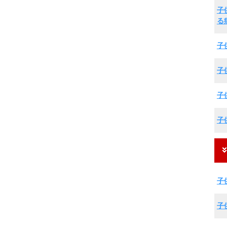
子
る
子
子
子
子
子
子