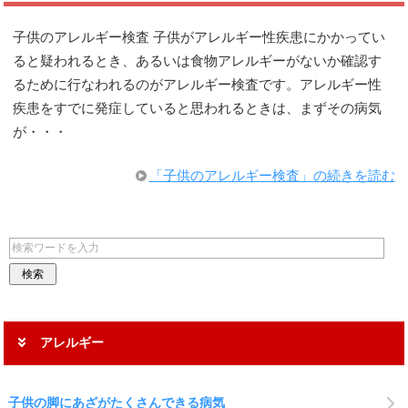
子供のアレルギー検査 子供がアレルギー性疾患にかかってい
ると疑われるとき、あるいは食物アレルギーがないか確認す
るために行なわれるのがアレルギー検査です。アレルギー性
疾患をすでに発症していると思われるときは、まずその病気
が・・・
「子供のアレルギー検査」の続きを読む
アレルギー
子供の脚にあざがたくさんできる病気