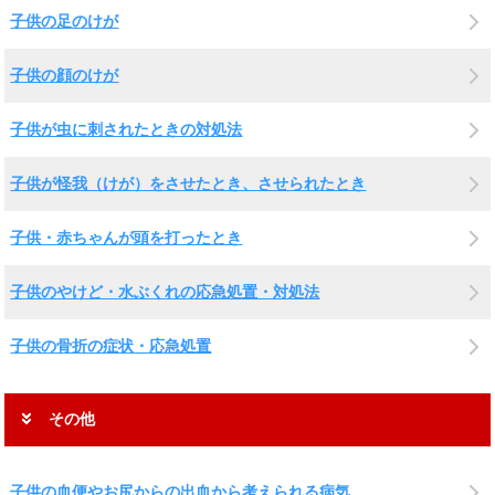
子供の足のけが
子供の顔のけが
子供が虫に刺されたときの対処法
子供が怪我（けが）をさせたとき、させられたとき
子供・赤ちゃんが頭を打ったとき
子供のやけど・水ぶくれの応急処置・対処法
子供の骨折の症状・応急処置
その他
子供の血便やお尻からの出血から考えられる病気