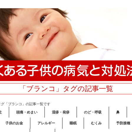
「ブランコ」タグの記事一覧
タグ「ブランコ」の記事一覧です
吐
頭痛・めまい
湿疹・発疹
のど・呼吸
鼻
子供のお金
アレルギー
睡眠
むくみ
予防接種