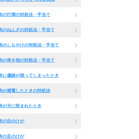
供の打撲の対処法・手当て
供のねんざの対処法・手当て
供のしもやけの対処法・手当て
供の突き指の対処法・手当て
供に傷跡が残ってしまったとき
供が感電したときの対処法
供が犬に咬まれたとき
供の目のけが
供の足のけが