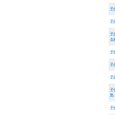
子
子
子
る
子
子
子
子
気
子