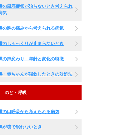
供の風邪症状が治らないとき考えられ
病気
供の胸の痛みから考えられる病気
供のしゃっくりが止まらないとき
供の声変わり 年齢と変化の特徴
供・赤ちゃんが誤飲したときの対処法
のど・呼吸
供の口呼吸から考えられる病気
供が咳で眠れないとき