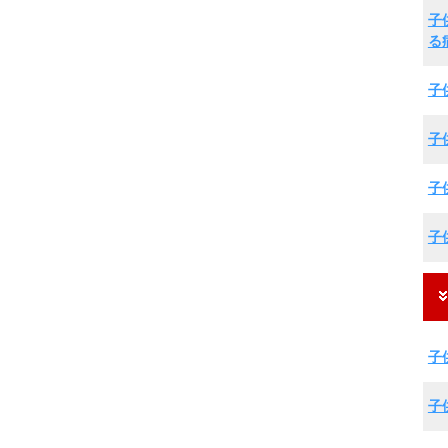
子
る
子
子
子
子
子
子