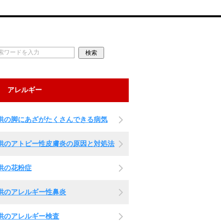
アレルギー
供の脚にあざがたくさんできる病気
供のアトピー性皮膚炎の原因と対処法
供の花粉症
供のアレルギー性鼻炎
供のアレルギー検査