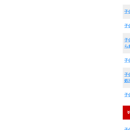
子
子
子
ら
子
子
処
子
子