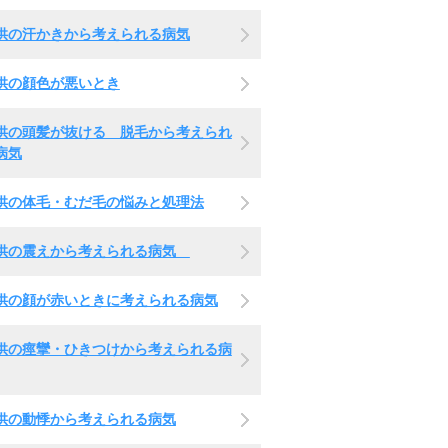
供の汗かきから考えられる病気
供の顔色が悪いとき
供の頭髪が抜ける 脱毛から考えられ
病気
供の体毛・むだ毛の悩みと処理法
供の震えから考えられる病気
供の顔が赤いときに考えられる病気
供の痙攣・ひきつけから考えられる病
供の動悸から考えられる病気