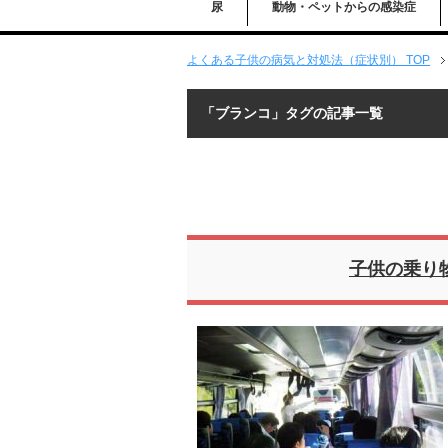
尿
動物・ペットからの感染症
よくある子供の病気と対処法（症状別） TOP
「ブランコ」タグの記事一覧
子供の乗り