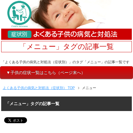
「メニュー」タグの記事一覧
「よくある子供の病気と対処法（症状別）」のタグ「メニュー」の記事一覧です
▼子供の症状一覧はこちら（ページ末へ）
よくある子供の病気と対処法（症状別） TOP
メニュー
「メニュー」タグの記事一覧