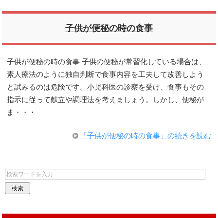
子供が便秘の時の食事
子供が便秘の時の食事 子供の便秘が常習化している場合は、
素人療法のように独自判断で食事内容を工夫して改善しよう
と試みるのは危険です。小児科医の診察を受け、食事もその
指示に従って献立や調理法を考えましょう。しかし、便秘が
ま・・・
「子供が便秘の時の食事」の続きを読む