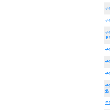
子
子
子
る
子
子
子
子
気
子