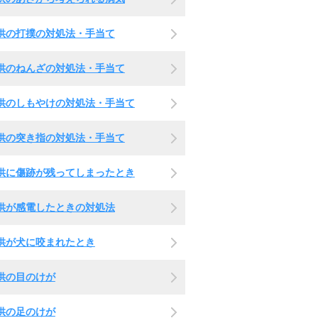
供の打撲の対処法・手当て
供のねんざの対処法・手当て
供のしもやけの対処法・手当て
供の突き指の対処法・手当て
供に傷跡が残ってしまったとき
供が感電したときの対処法
供が犬に咬まれたとき
供の目のけが
供の足のけが