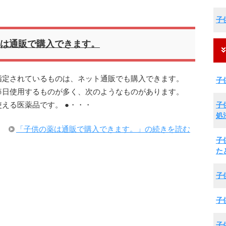
子
は通販で購入できます。
指定されているものは、ネット通販でも購入できます。
子
毎日使用するものが多く、次のようなものがあります。
子
える医薬品です。 ●・・・
処
「子供の薬は通販で購入できます。」の続きを読む
子
た
子
子
子