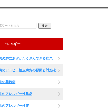
アレルギー
供の脚にあざがたくさんできる病気
供のアトピー性皮膚炎の原因と対処法
供の花粉症
供のアレルギー性鼻炎
供のアレルギー検査