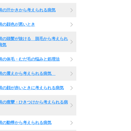
供の汗かきから考えられる病気
供の顔色が悪いとき
供の頭髪が抜ける 脱毛から考えられ
病気
供の体毛・むだ毛の悩みと処理法
供の震えから考えられる病気
供の顔が赤いときに考えられる病気
供の痙攣・ひきつけから考えられる病
供の動悸から考えられる病気