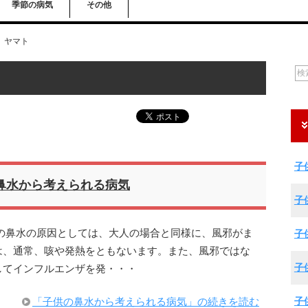
季節の病気
その他
ヤマト
子
鼻水から考えられる病気
子
の鼻水の原因としては、大人の場合と同様に、風邪がま
子
は、通常、咳や発熱をともないます。また、風邪ではな
子
してインフルエンザを発・・・
子
「子供の鼻水から考えられる病気」の続きを読む