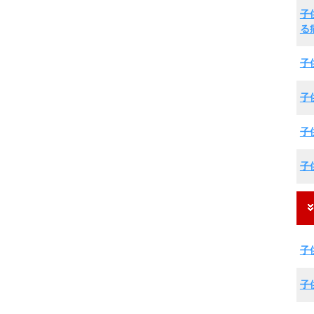
子
る
子
子
子
子
子
子