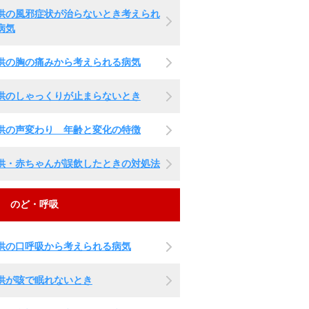
供の風邪症状が治らないとき考えられ
病気
供の胸の痛みから考えられる病気
供のしゃっくりが止まらないとき
供の声変わり 年齢と変化の特徴
供・赤ちゃんが誤飲したときの対処法
のど・呼吸
供の口呼吸から考えられる病気
供が咳で眠れないとき