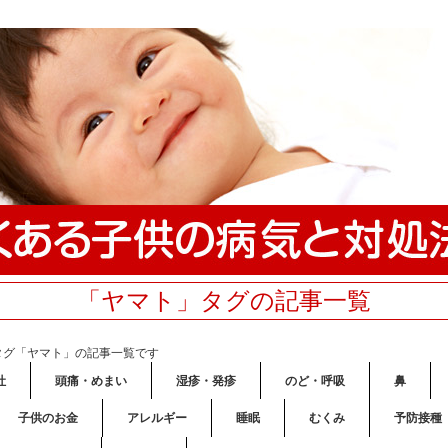
「ヤマト」タグの記事一覧
タグ「ヤマト」の記事一覧です
吐
頭痛・めまい
湿疹・発疹
のど・呼吸
鼻
子供のお金
アレルギー
睡眠
むくみ
予防接種