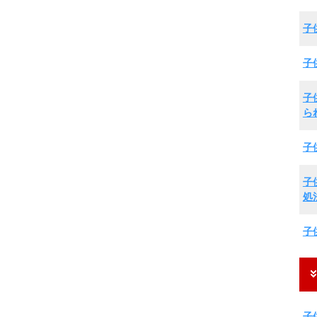
子
子
子
ら
子
子
処
子
子