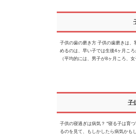
子供の歯の磨き方 子供の歯磨きは、
めるのは、早い子では生後4ヶ月ころ
（平均的には、男子が8ヶ月ころ、女
子
子供の寝過ぎは病気？ “寝る子は育
るのを見て、もしかしたら病気かも