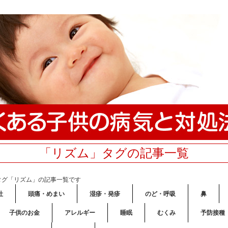
「リズム」タグの記事一覧
タグ「リズム」の記事一覧です
吐
頭痛・めまい
湿疹・発疹
のど・呼吸
鼻
子供のお金
アレルギー
睡眠
むくみ
予防接種