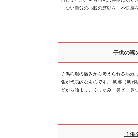
指しますが、もちろん思春期にあり
しない自分の心臓の鼓動を、不快感
子供の喉
子供の喉の痛みから考えられる病気 
名が代表的なものです。 風邪（風邪
どから始まり、くしゃみ・鼻水・鼻
子供