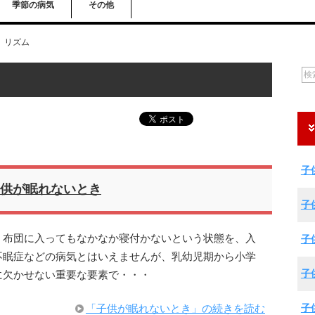
季節の病気
その他
リズム
子
供が眠れないとき
子
、布団に入ってもなかなか寝付かないという状態を、入
子
不眠症などの病気とはいえませんが、乳幼児期から小学
子
に欠かせない重要な要素で・・・
子
「子供が眠れないとき」の続きを読む