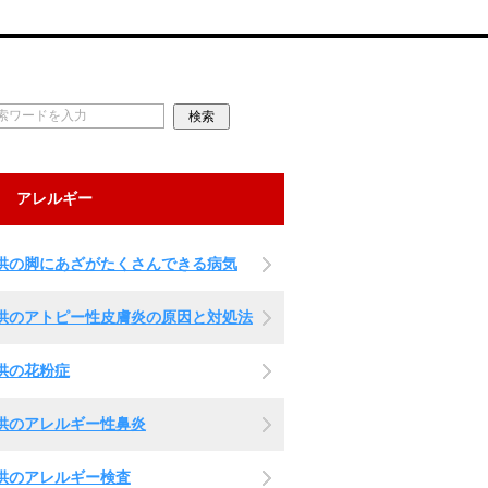
アレルギー
供の脚にあざがたくさんできる病気
供のアトピー性皮膚炎の原因と対処法
供の花粉症
供のアレルギー性鼻炎
供のアレルギー検査