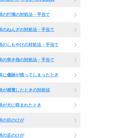
供の打撲の対処法・手当て
供のねんざの対処法・手当て
供のしもやけの対処法・手当て
供の突き指の対処法・手当て
供に傷跡が残ってしまったとき
供が感電したときの対処法
供が犬に咬まれたとき
供の目のけが
供の足のけが