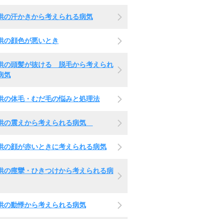
供の汗かきから考えられる病気
供の顔色が悪いとき
供の頭髪が抜ける 脱毛から考えられ
病気
供の体毛・むだ毛の悩みと処理法
供の震えから考えられる病気
供の顔が赤いときに考えられる病気
供の痙攣・ひきつけから考えられる病
供の動悸から考えられる病気