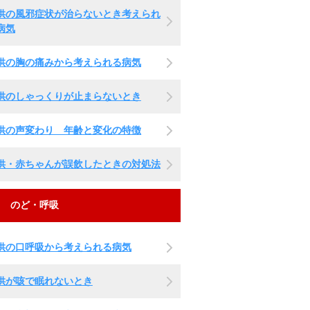
供の風邪症状が治らないとき考えられ
病気
供の胸の痛みから考えられる病気
供のしゃっくりが止まらないとき
供の声変わり 年齢と変化の特徴
供・赤ちゃんが誤飲したときの対処法
のど・呼吸
供の口呼吸から考えられる病気
供が咳で眠れないとき