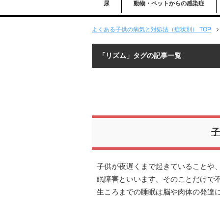
尿
動物・ペットからの感染症
よくある子供の病気と対処法（症状別） TOP
「リズム」タグの記事一覧
子
子供が夜遅くまで起きていることや
眠障害といいます。そのことだけで
生ころまでの睡眠は脳や肉体の発達