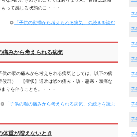
がちな胸のときめきのことではありません。普段は意識
をもって感じる状態のこ・・・
子
「子供の動悸から考えられる病気」の続きを読む
子
子
の痛みから考えられる病気
子
子供の喉の痛みから考えられる病気としては、以下の病
子
症候群） 【症状】通常は喉の痛み・咳・悪寒・頭痛な
づまりを伴うことも。・・・
子
「子供の喉の痛みから考えられる病気」の続きを読む
子
子
の体重が増えないとき
子