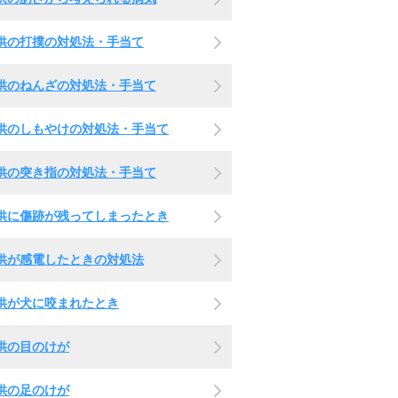
供の打撲の対処法・手当て
供のねんざの対処法・手当て
供のしもやけの対処法・手当て
供の突き指の対処法・手当て
供に傷跡が残ってしまったとき
供が感電したときの対処法
供が犬に咬まれたとき
供の目のけが
供の足のけが