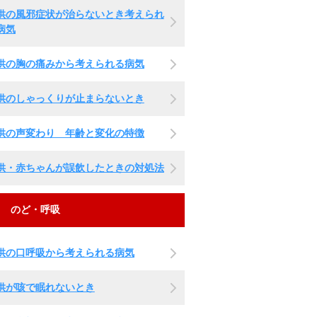
供の風邪症状が治らないとき考えられ
病気
供の胸の痛みから考えられる病気
供のしゃっくりが止まらないとき
供の声変わり 年齢と変化の特徴
供・赤ちゃんが誤飲したときの対処法
のど・呼吸
供の口呼吸から考えられる病気
供が咳で眠れないとき