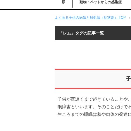
尿
動物・ペットからの感染症
よくある子供の病気と対処法（症状別） TOP
「レム」タグの記事一覧
子
子供が夜遅くまで起きていることや
眠障害といいます。そのことだけで
生ころまでの睡眠は脳や肉体の発達