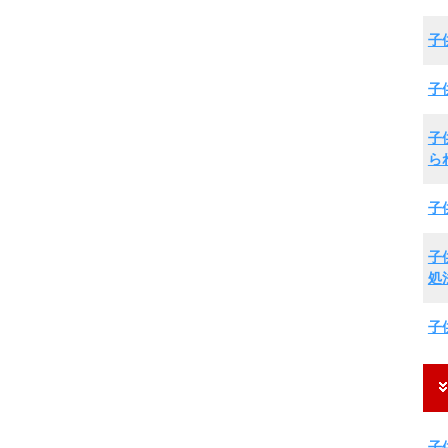
子
子
子
ら
子
子
処
子
子