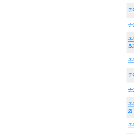
子
子
子
る
子
子
子
子
気
子