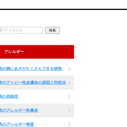
アレルギー
供の脚にあざがたくさんできる病気
供のアトピー性皮膚炎の原因と対処法
供の花粉症
供のアレルギー性鼻炎
供のアレルギー検査