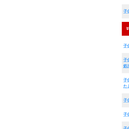
子
子
子
処
子
た
子
子
子