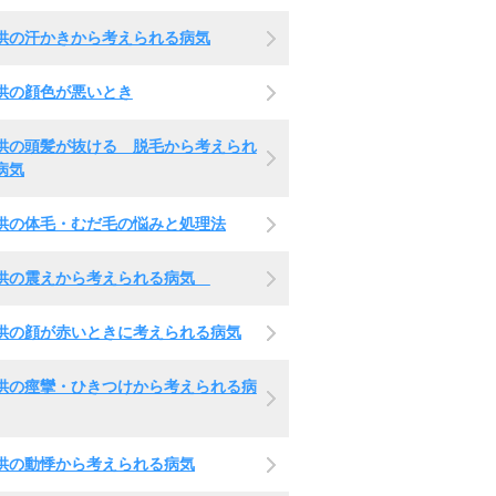
供の汗かきから考えられる病気
供の顔色が悪いとき
供の頭髪が抜ける 脱毛から考えられ
病気
供の体毛・むだ毛の悩みと処理法
供の震えから考えられる病気
供の顔が赤いときに考えられる病気
供の痙攣・ひきつけから考えられる病
供の動悸から考えられる病気