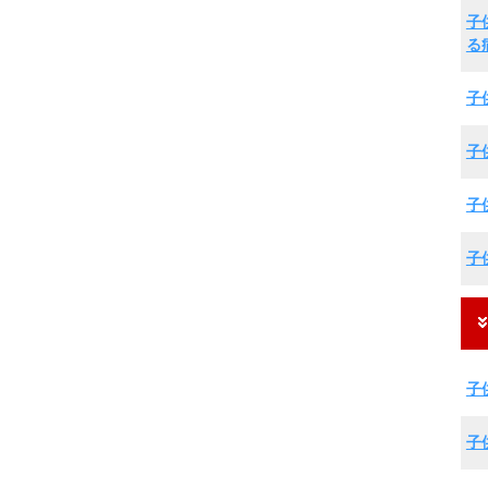
子
る
子
子
子
子
子
子