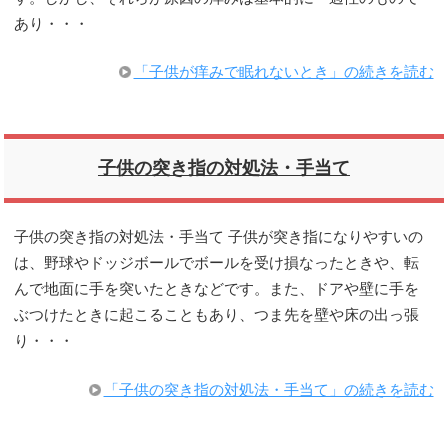
あり・・・
「子供が痒みで眠れないとき」の続きを読む
子供の突き指の対処法・手当て
子供の突き指の対処法・手当て 子供が突き指になりやすいの
は、野球やドッジボールでボールを受け損なったときや、転
んで地面に手を突いたときなどです。また、ドアや壁に手を
ぶつけたときに起こることもあり、つま先を壁や床の出っ張
り・・・
「子供の突き指の対処法・手当て」の続きを読む