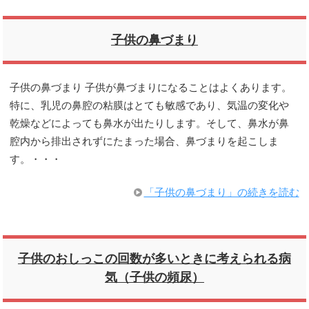
子供の鼻づまり
子供の鼻づまり 子供が鼻づまりになることはよくあります。
特に、乳児の鼻腔の粘膜はとても敏感であり、気温の変化や
乾燥などによっても鼻水が出たりします。そして、鼻水が鼻
腔内から排出されずにたまった場合、鼻づまりを起こしま
す。・・・
「子供の鼻づまり」の続きを読む
子供のおしっこの回数が多いときに考えられる病
気（子供の頻尿）