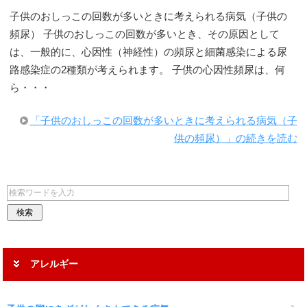
子供のおしっこの回数が多いときに考えられる病気（子供の
頻尿） 子供のおしっこの回数が多いとき、その原因として
は、一般的に、心因性（神経性）の頻尿と細菌感染による尿
路感染症の2種類が考えられます。 子供の心因性頻尿は、何
ら・・・
「子供のおしっこの回数が多いときに考えられる病気（子
供の頻尿）」の続きを読む
アレルギー