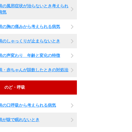
供の風邪症状が治らないとき考えられ
病気
供の胸の痛みから考えられる病気
供のしゃっくりが止まらないとき
供の声変わり 年齢と変化の特徴
供・赤ちゃんが誤飲したときの対処法
のど・呼吸
供の口呼吸から考えられる病気
供が咳で眠れないとき