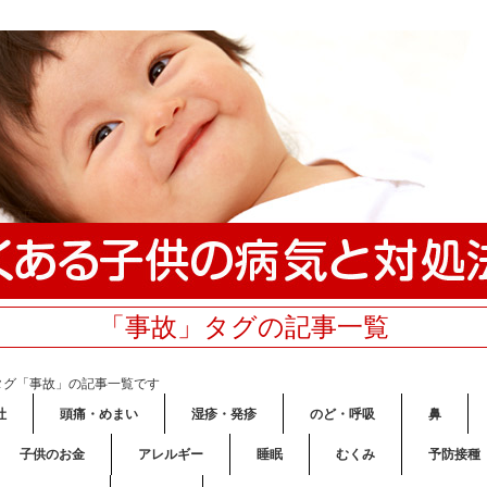
「事故」タグの記事一覧
タグ「事故」の記事一覧です
吐
頭痛・めまい
湿疹・発疹
のど・呼吸
鼻
子供のお金
アレルギー
睡眠
むくみ
予防接種