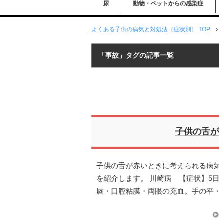
尿
動物・ペットからの感染症
よくある子供の病気と対処法（症状別） TOP
「事故」タグの記事一覧
子供の舌が
子供の舌が赤いときに考えられる病気
を紹介します。 川崎病 【症状】5
唇・口腔粘膜・両眼の充血。手の平