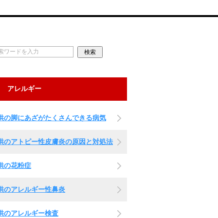
アレルギー
供の脚にあざがたくさんできる病気
供のアトピー性皮膚炎の原因と対処法
供の花粉症
供のアレルギー性鼻炎
供のアレルギー検査