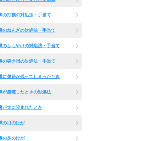
供の打撲の対処法・手当て
供のねんざの対処法・手当て
供のしもやけの対処法・手当て
供の突き指の対処法・手当て
供に傷跡が残ってしまったとき
供が感電したときの対処法
供が犬に咬まれたとき
供の目のけが
供の足のけが