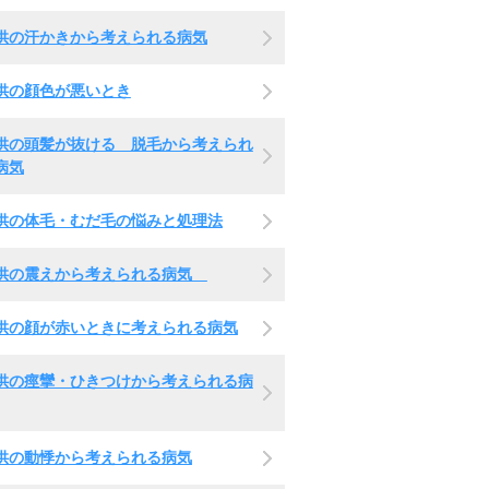
供の汗かきから考えられる病気
供の顔色が悪いとき
供の頭髪が抜ける 脱毛から考えられ
病気
供の体毛・むだ毛の悩みと処理法
供の震えから考えられる病気
供の顔が赤いときに考えられる病気
供の痙攣・ひきつけから考えられる病
供の動悸から考えられる病気