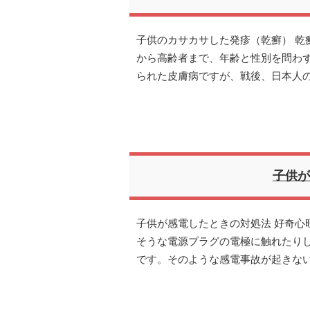
子供のカサカサした発疹（乾癬） 乾
から高齢者まで、年齢と性別を問わ
られた皮膚病ですが、戦後、日本人
子供が
子供が感電したときの対処法 好奇心
そうな電源プラグの電極に触れたり
です。そのような感電事故が起きな