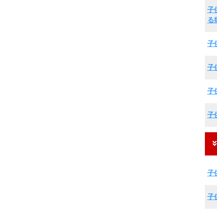
子
る
子
子
子
子
子
子