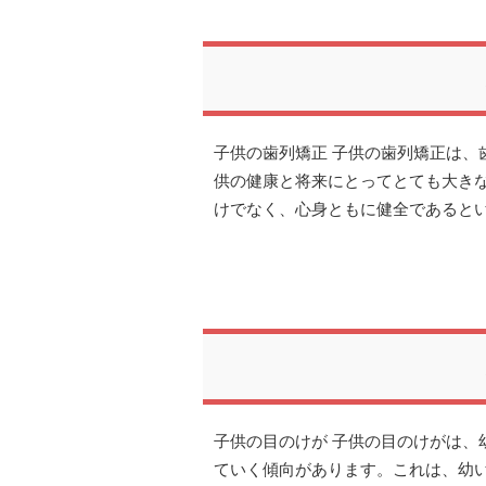
子供の歯列矯正 子供の歯列矯正は、
供の健康と将来にとってとても大き
けでなく、心身ともに健全であると
子供の目のけが 子供の目のけがは、
ていく傾向があります。これは、幼