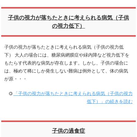
子供の視力が落ちたときに考えられる病気（子供
の視力低下）
子供の視力が落ちたときに考えられる病気（子供の視力低
下） 大人の場合には、糖尿病網膜症や緑内障など視力低下を
もたらす代表的な病気が存在します。しかし、子供の場合に
は、極めて稀にしか発生しない難病は例外として、体の病気
が原・・・
「子供の視力が落ちたときに考えられる病気（子供の視力
低下）」の続きを読む
子供の過食症