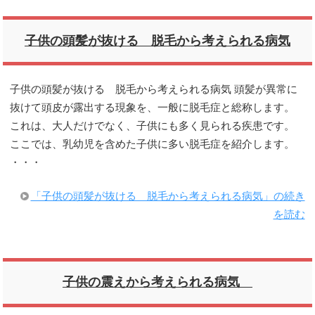
子供の頭髪が抜ける 脱毛から考えられる病気
子供の頭髪が抜ける 脱毛から考えられる病気 頭髪が異常に
抜けて頭皮が露出する現象を、一般に脱毛症と総称します。
これは、大人だけでなく、子供にも多く見られる疾患です。
ここでは、乳幼児を含めた子供に多い脱毛症を紹介します。
・・・
「子供の頭髪が抜ける 脱毛から考えられる病気」の続き
を読む
子供の震えから考えられる病気