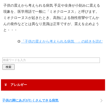
子供の震えから考えられる病気 手足や全身が小刻みに震える
現象を、医学用語で一般に「ミオクローヌス」と呼びます。
ミオクローヌスが起きたとき、高熱による熱性痙攣やてんか
んの発作などとは異なり意識は正常ですが、震えを止めよう
と・・・
「子供の震えから考えられる病気 」の続きを読む
アレルギー
子供の脚にあざがたくさんできる病気