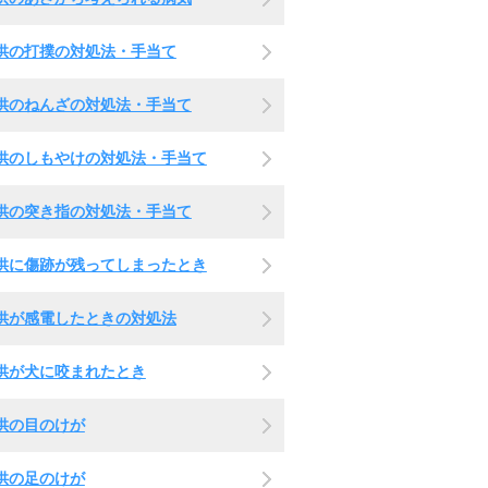
供の打撲の対処法・手当て
供のねんざの対処法・手当て
供のしもやけの対処法・手当て
供の突き指の対処法・手当て
供に傷跡が残ってしまったとき
供が感電したときの対処法
供が犬に咬まれたとき
供の目のけが
供の足のけが