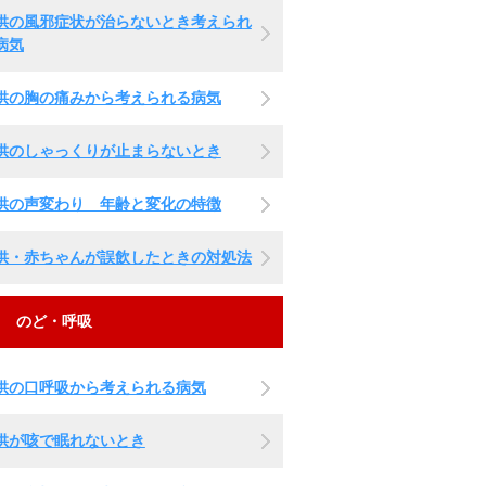
供の風邪症状が治らないとき考えられ
病気
供の胸の痛みから考えられる病気
供のしゃっくりが止まらないとき
供の声変わり 年齢と変化の特徴
供・赤ちゃんが誤飲したときの対処法
のど・呼吸
供の口呼吸から考えられる病気
供が咳で眠れないとき