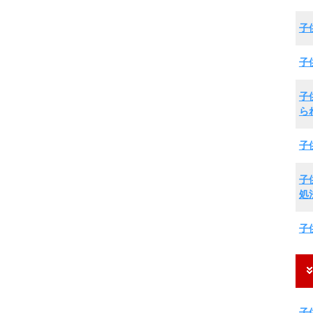
子
子
子
ら
子
子
処
子
子