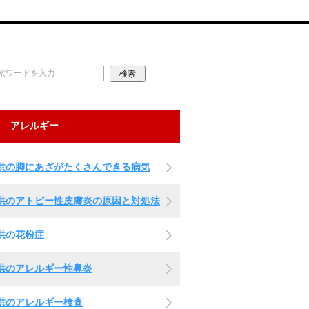
アレルギー
供の脚にあざがたくさんできる病気
供のアトピー性皮膚炎の原因と対処法
供の花粉症
供のアレルギー性鼻炎
供のアレルギー検査