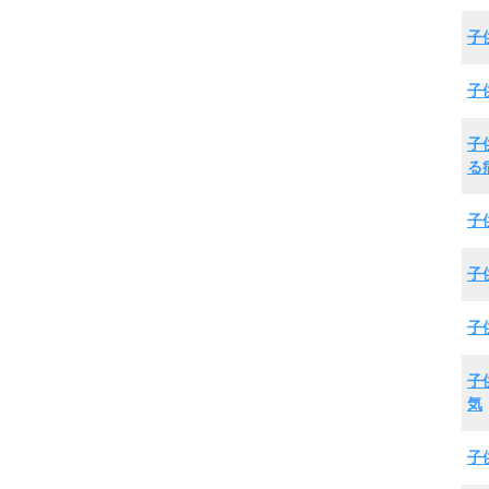
子
子
子
る
子
子
子
子
気
子