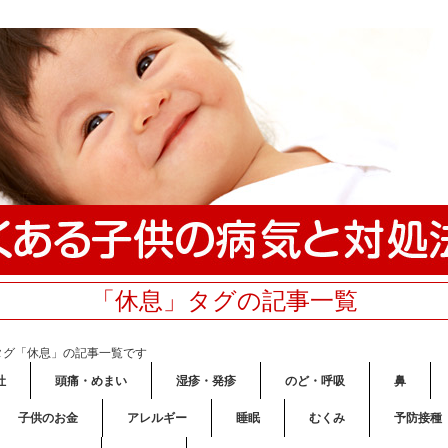
「休息」タグの記事一覧
タグ「休息」の記事一覧です
吐
頭痛・めまい
湿疹・発疹
のど・呼吸
鼻
子供のお金
アレルギー
睡眠
むくみ
予防接種