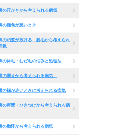
供の汗かきから考えられる病気
供の顔色が悪いとき
供の頭髪が抜ける 脱毛から考えられ
病気
供の体毛・むだ毛の悩みと処理法
供の震えから考えられる病気
供の顔が赤いときに考えられる病気
供の痙攣・ひきつけから考えられる病
供の動悸から考えられる病気