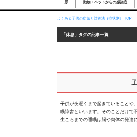
尿
動物・ペットからの感染症
よくある子供の病気と対処法（症状別） TOP
「休息」タグの記事一覧
子
子供が夜遅くまで起きていることや
眠障害といいます。そのことだけで
生ころまでの睡眠は脳や肉体の発達