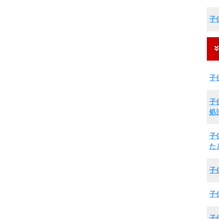
子
子
子
処
子
た
子
子
子