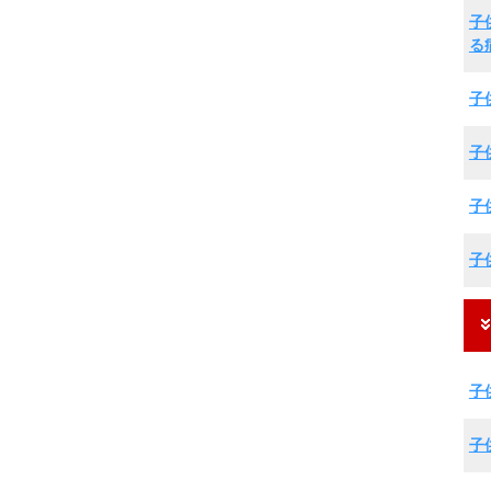
子
る
子
子
子
子
子
子