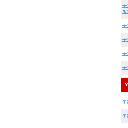
子
る
子
子
子
子
子
子