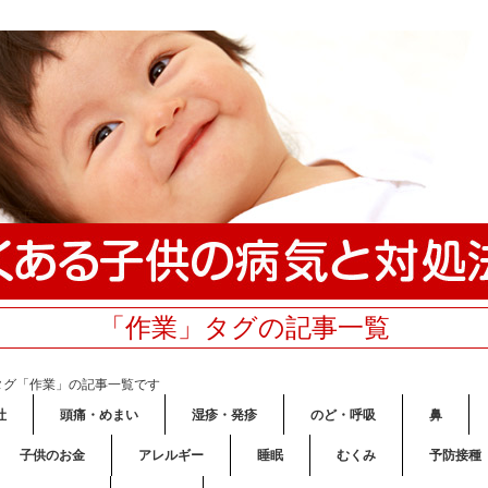
「作業」タグの記事一覧
タグ「作業」の記事一覧です
吐
頭痛・めまい
湿疹・発疹
のど・呼吸
鼻
子供のお金
アレルギー
睡眠
むくみ
予防接種