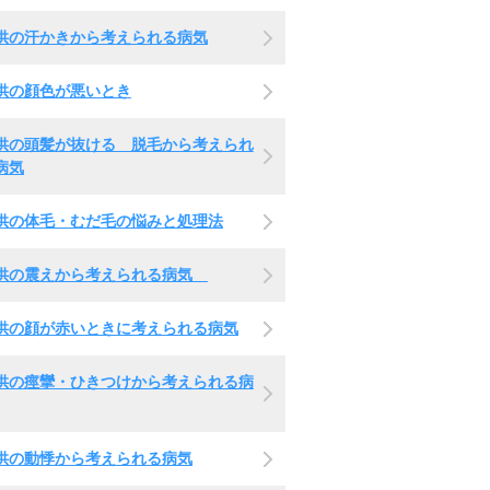
供の汗かきから考えられる病気
供の顔色が悪いとき
供の頭髪が抜ける 脱毛から考えられ
病気
供の体毛・むだ毛の悩みと処理法
供の震えから考えられる病気
供の顔が赤いときに考えられる病気
供の痙攣・ひきつけから考えられる病
供の動悸から考えられる病気