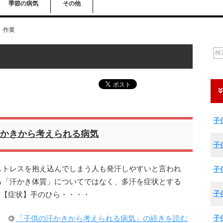
季節の病気
その他
作業
子
かきから考えられる病気
子
ストレスを抱え込んでしまう人も発汗しやすいと言われ
子
る「汗かき体質」についてではなく、多汗を症状とする
子
 【症状】手のひら・・・・
子
「子供の汗かきから考えられる病気」の続きを読む