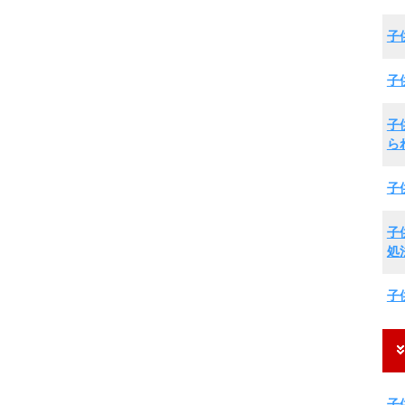
子
子
子
ら
子
子
処
子
子