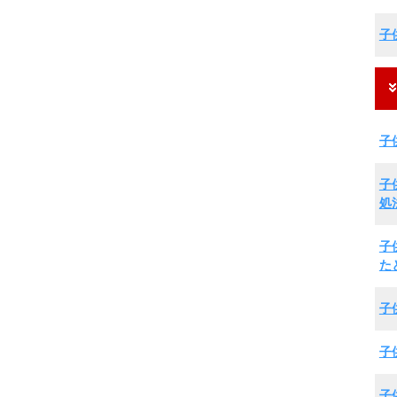
子
子
子
処
子
た
子
子
子