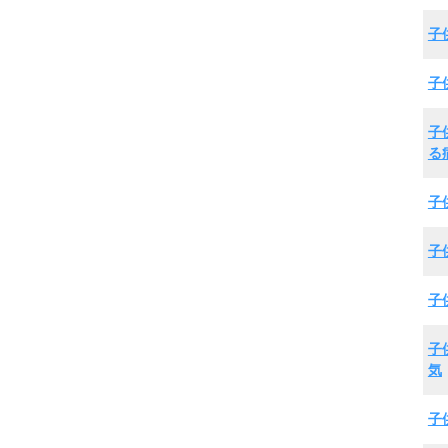
子
子
子
る
子
子
子
子
気
子