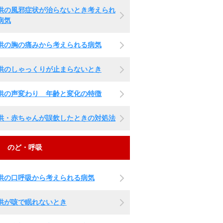
供の風邪症状が治らないとき考えられ
病気
供の胸の痛みから考えられる病気
供のしゃっくりが止まらないとき
供の声変わり 年齢と変化の特徴
供・赤ちゃんが誤飲したときの対処法
のど・呼吸
供の口呼吸から考えられる病気
供が咳で眠れないとき