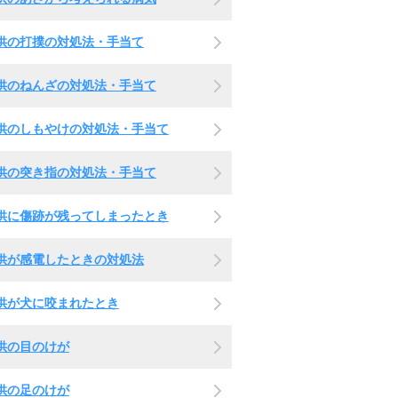
供の打撲の対処法・手当て
供のねんざの対処法・手当て
供のしもやけの対処法・手当て
供の突き指の対処法・手当て
供に傷跡が残ってしまったとき
供が感電したときの対処法
供が犬に咬まれたとき
供の目のけが
供の足のけが