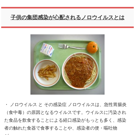
子供の集団感染が心配されるノロウイルスとは
・ ノロウイルス と その感染症 ノロウイルスは、急性胃腸炎
（食中毒）の原因となるウイルスです。ウイルスに汚染され
た食品を飲食することによる経口感染がもっとも多く、感染
者の触れた食器で食事することや、感染者の便・嘔吐物