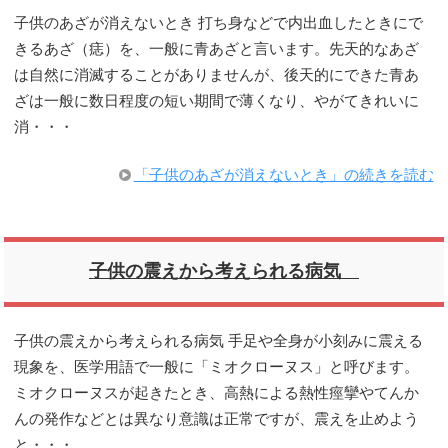
子供のあざが消えないとき 打ち身などで内出血したときにで
きるあざ（痣）を、一般に青あざと言います。先天的なあざ
は自然に消滅することがありませんが、後天的にできた青あ
ざは一般に数日程度の短い期間で薄くなり、やがてきれいに
消・・・
「子供のあざが消えないとき」の続きを読む
子供の震えから考えられる病気
子供の震えから考えられる病気 手足や全身が小刻みに震える
現象を、医学用語で一般に「ミオクローヌス」と呼びます。
ミオクローヌスが起きたとき、高熱による熱性痙攣やてんか
んの発作などとは異なり意識は正常ですが、震えを止めよう
と・・・