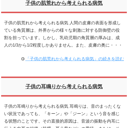
子供の肌荒れから考えられる病気
子供の肌荒れから考えられる病気 人間の皮膚の表面を形成し
ている角質層は、外界からの様々な刺激に対する防御壁の役
割を担っています。しかし、乳幼児期の角質層の厚みは、成
人の1/3から1/2程度しかありません。また、皮膚の奥に・・・
「子供の肌荒れから考えられる病気」の続きを読む
子供の耳鳴りから考えられる病気
子供の耳鳴りから考えられる病気 耳鳴りは、音のまったくな
い状況であっても、「キーン」や「ジーン」という音を感じ
る状態のことです。その直接的原因は、音波の振動を内耳に