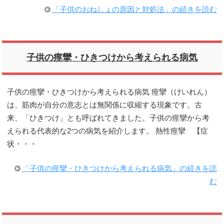
「子供のおねしょの原因と対処法」の続きを読む
子供の痙攣・ひきつけから考えられる病気
子供の痙攣・ひきつけから考えられる病気 痙攣（けいれん）
は、筋肉が自分の意志とは無関係に収縮する現象です。古
来、「ひきつけ」とも呼ばれてきました。子供の痙攣から考
えられる代表的な2つの病気を紹介します。 熱性痙攣 【症
状・・・
「子供の痙攣・ひきつけから考えられる病気」の続きを読
む