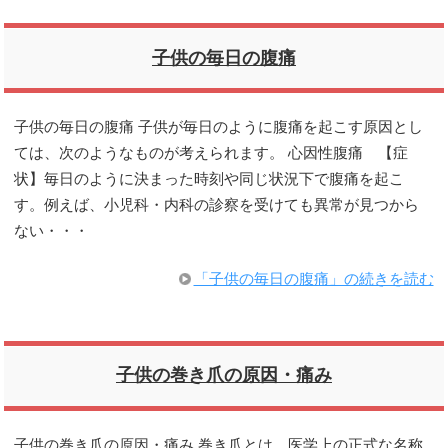
子供の毎日の腹痛
子供の毎日の腹痛 子供が毎日のように腹痛を起こす原因とし
ては、次のようなものが考えられます。 心因性腹痛 【症
状】毎日のように決まった時刻や同じ状況下で腹痛を起こ
す。例えば、小児科・内科の診察を受けても異常が見つから
ない・・・
「子供の毎日の腹痛」の続きを読む
子供の巻き爪の原因・痛み
子供の巻き爪の原因・痛み 巻き爪とは、医学上の正式な名称