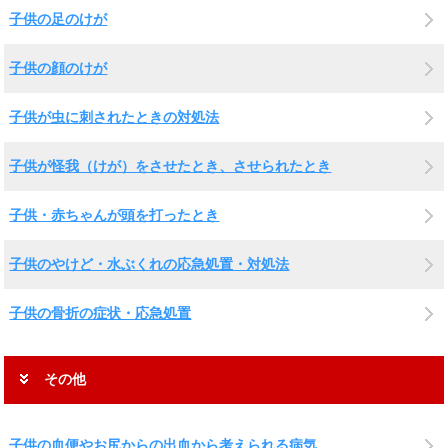
子供の足のけが
子供の顔のけが
子供が虫に刺されたときの対処法
子供が怪我（けが）をさせたとき、させられたとき
子供・赤ちゃんが頭を打ったとき
子供のやけど・水ぶくれの応急処置・対処法
子供の骨折の症状・応急処置
その他
子供の血便やお尻からの出血から考えられる病気