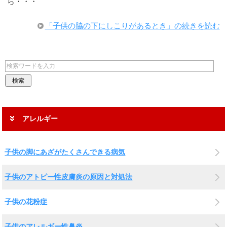
ら・・・
「子供の脇の下にしこりがあるとき」の続きを読む
アレルギー
子供の脚にあざがたくさんできる病気
子供のアトピー性皮膚炎の原因と対処法
子供の花粉症
子供のアレルギー性鼻炎