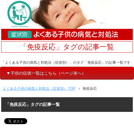
「免疫反応」タグの記事一覧
「よくある子供の病気と対処法（症状別）」のタグ「免疫反応」の記事一覧です
▼子供の症状一覧はこちら（ページ末へ）
よくある子供の病気と対処法（症状別） TOP
免疫反応
「免疫反応」タグの記事一覧