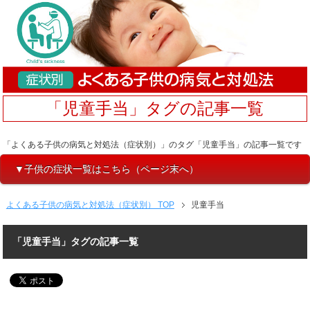
「児童手当」タグの記事一覧
「よくある子供の病気と対処法（症状別）」のタグ「児童手当」の記事一覧です
▼子供の症状一覧はこちら（ページ末へ）
よくある子供の病気と対処法（症状別） TOP
児童手当
「児童手当」タグの記事一覧