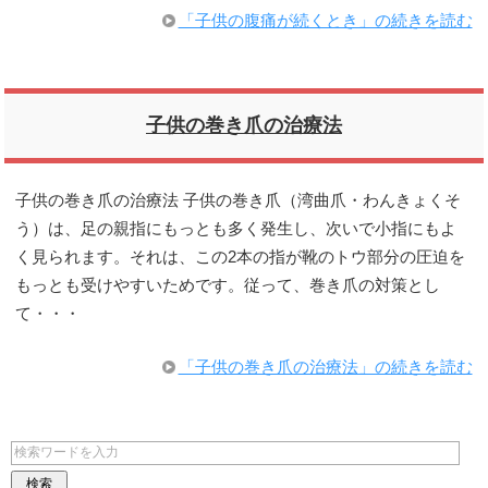
「子供の腹痛が続くとき」の続きを読む
子供の巻き爪の治療法
子供の巻き爪の治療法 子供の巻き爪（湾曲爪・わんきょくそ
う）は、足の親指にもっとも多く発生し、次いで小指にもよ
く見られます。それは、この2本の指が靴のトウ部分の圧迫を
もっとも受けやすいためです。従って、巻き爪の対策とし
て・・・
「子供の巻き爪の治療法」の続きを読む