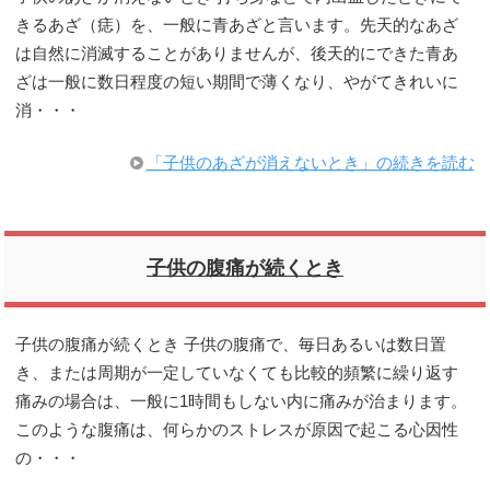
きるあざ（痣）を、一般に青あざと言います。先天的なあざ
は自然に消滅することがありませんが、後天的にできた青あ
ざは一般に数日程度の短い期間で薄くなり、やがてきれいに
消・・・
「子供のあざが消えないとき」の続きを読む
子供の腹痛が続くとき
子供の腹痛が続くとき 子供の腹痛で、毎日あるいは数日置
き、または周期が一定していなくても比較的頻繁に繰り返す
痛みの場合は、一般に1時間もしない内に痛みが治まります。
このような腹痛は、何らかのストレスが原因で起こる心因性
の・・・