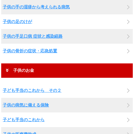
子供の手の湿疹から考えられる病気
子供の足のけが
子供の手足口病 症状と感染経路
子供の骨折の症状・応急処置
子供のお金
子ども手当のこれから その２
子供の病気に備える保険
子ども手当のこれから