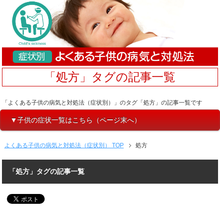
「処方」タグの記事一覧
「よくある子供の病気と対処法（症状別）」のタグ「処方」の記事一覧です
▼子供の症状一覧はこちら（ページ末へ）
よくある子供の病気と対処法（症状別） TOP
処方
「処方」タグの記事一覧