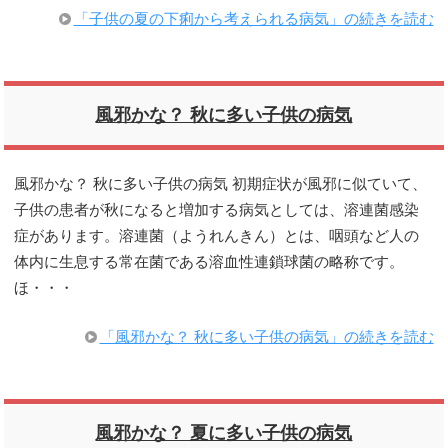
「子供の夏の下痢から考えられる病気」の続きを読む
風邪かな？ 秋に多い子供の病気
風邪かな？ 秋に多い子供の病気 初期症状が風邪に似ていて、
子供の患者が秋になると増加する病気としては、溶連菌感染
症があります。溶連菌（ようれんきん）とは、咽頭など人の
体内に生息する常在菌である溶血性連鎖球菌の略称です。
ほ・・・
「風邪かな？ 秋に多い子供の病気」の続きを読む
風邪かな？ 夏に多い子供の病気