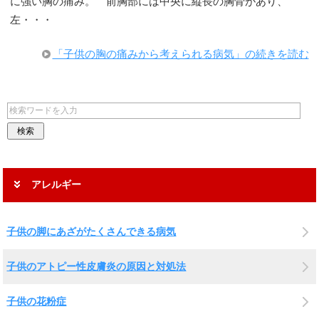
に強い胸の痛み。 前胸部には中央に縦長の胸骨があり、
左・・・
「子供の胸の痛みから考えられる病気」の続きを読む
アレルギー
子供の脚にあざがたくさんできる病気
子供のアトピー性皮膚炎の原因と対処法
子供の花粉症